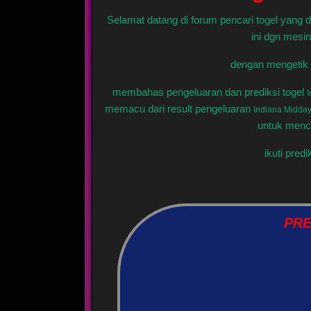
Selamat datang di forum pencari togel yang 
ini dgn mesi
dengan mengeti
membahas pengeluaran dan prediksi togel
memacu dari result pengeluaran
Indiana Midda
untuk menca
ikuti pred
PRE