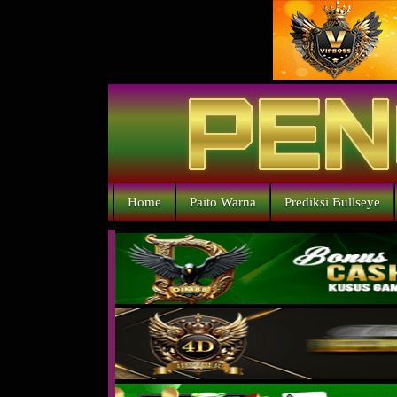
Home
Paito Warna
Prediksi Bullseye