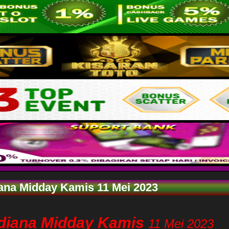
iana Midday Kamis 11 Mei 2023
Indiana Midday Kamis
11 Mei 2023