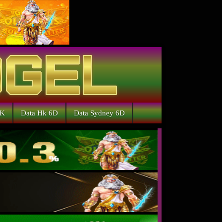
HK
Data Hk 6D
Data Sydney 6D