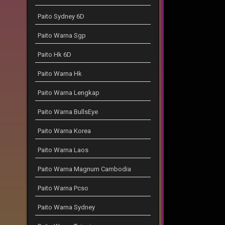
Paito Sydney 6D
Paito Warna Sgp
Paito Hk 6D
Paito Warna Hk
Paito Warna Lengkap
Paito Warna BullsEye
Paito Warna Korea
Paito Warna Laos
Paito Warna Magnum Cambodia
Paito Warna Pcso
Paito Warna Sydney