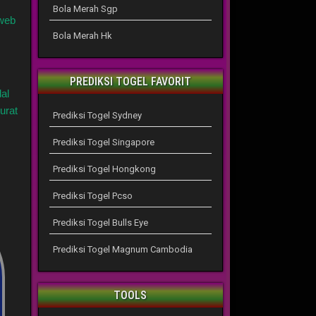
Bola Merah Sgp
 web
Bola Merah Hk
PREDIKSI TOGEL FAVORIT
al
urat
Prediksi Togel Sydney
Prediksi Togel Singapore
Prediksi Togel Hongkong
Prediksi Togel Pcso
Prediksi Togel Bulls Eye
Prediksi Togel Magnum Cambodia
TOOLS