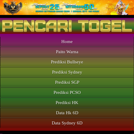
Home
Paito Warna
Prediksi Bullseye
Prediksi Sydney
Prediksi SGP
Prediksi PCSO
Prediksi HK
Data Hk 6D
Data Sydney 6D