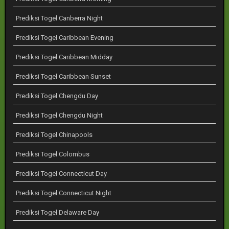
Prediksi Togel Canberra Night
Prediksi Togel Caribbean Evening
Prediksi Togel Caribbean Midday
Prediksi Togel Caribbean Sunset
Prediksi Togel Chengdu Day
Prediksi Togel Chengdu Night
Prediksi Togel Chinapools
Prediksi Togel Colombus
Prediksi Togel Connecticut Day
Prediksi Togel Connecticut Night
Prediksi Togel Delaware Day