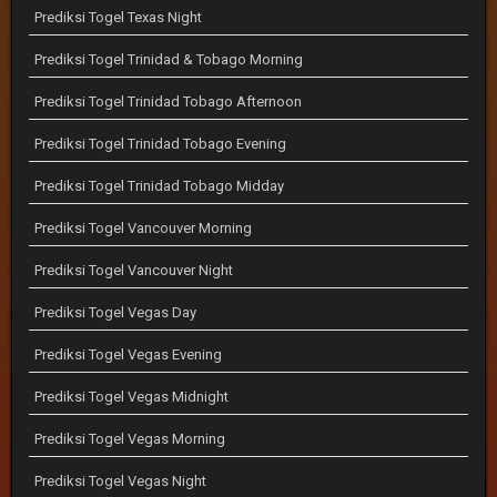
Prediksi Togel Texas Night
Prediksi Togel Trinidad & Tobago Morning
Prediksi Togel Trinidad Tobago Afternoon
Prediksi Togel Trinidad Tobago Evening
Prediksi Togel Trinidad Tobago Midday
Prediksi Togel Vancouver Morning
Prediksi Togel Vancouver Night
Prediksi Togel Vegas Day
Prediksi Togel Vegas Evening
Prediksi Togel Vegas Midnight
Prediksi Togel Vegas Morning
Prediksi Togel Vegas Night