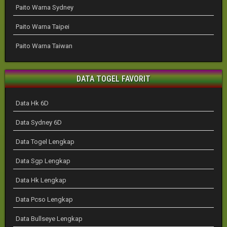
Paito Warna Sydney
Paito Warna Taipei
Paito Warna Taiwan
DATA TOGEL FAVORIT
Data Hk 6D
Data Sydney 6D
Data Togel Lengkap
Data Sgp Lengkap
Data Hk Lengkap
Data Pcso Lengkap
Data Bullseye Lengkap