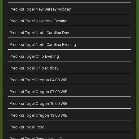
Prediksi Togel New Jersey Midday
Prediksi Togel New York Evening
Prediksi Togel North Carolina Day
Prediksi Togel North Carolina Evening
Prediksi Togel Ohio Evening
Prediksi Togel Ohio Midday
Prediksi Togel Oregon 04:00 WIB
Prediksi Togel Oregon 07:00 WIB
Prediksi Togel Oregon 10:00 WIB
Prediksi Togel Oregon 13:00 WIB
Prediksi Togel Pcso
Prediksi Togel Pennsylvania Day