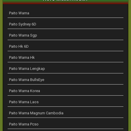
Paito Warna
Paito Sydney 6D
Paito Warna Sgp
Paito Hk 6D
Paito Warna Hk
Paito Warna Lengkap
Paito Warna BullsEye
Paito Warna Korea
Paito Warna Laos
Paito Warna Magnum Cambodia
Paito Warna Pcso