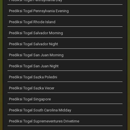
Prediksi Togel Pennsylvania Evening
Prediksi Togel Rhode Island
Prediksi Togel Salvador Morning
Prediksi Togel Salvador Night
Prediksi Togel San Juan Morning
Prediksi Togel San Juan Night
Prediksi Togel Sazka Poledni
Prediksi Togel Sazka Vecer
Prediksi Togel Singapore
Prediksi Togel South Carolina Midday
Prediksi Togel Supremeventures Drivetime