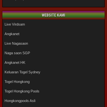
WEBSITE KAMI
Live Virdsam
Angkanet
Live Nagasaon
Naga saon SGP
Angkanet HK
Keluaran Togel Sydney
Togel Hongkong
Togel Hongkong Pools
Hongkongpools Asli