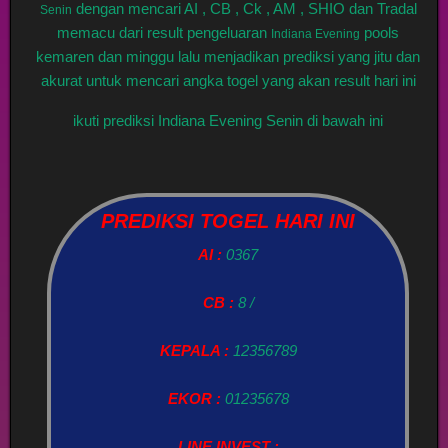
dengan mencari AI , CB , Ck , AM , SHIO dan Tradal
Senin
memacu dari result pengeluaran
pools
Indiana Evening
kemaren dan minggu lalu menjadikan prediksi yang jitu dan
akurat untuk mencari angka togel yang akan result hari ini
ikuti prediksi Indiana Evening Senin di bawah ini
PREDIKSI TOGEL HARI INI
AI :
0367
CB :
8 /
KEPALA :
12356789
EKOR :
01235678
LINE INVEST :