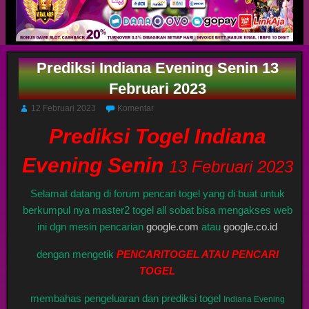
Prediksi Indiana Evening Senin 13
Februari 2023
12 Februari 2023
Komentar
Prediksi Togel Indiana
Evening Senin
13 Februari 2023
Selamat datang di forum pencari togel yang di buat untuk
berkumpul nya master2 togel all sobat bisa mengakses web
ini dgn mesin pencarian
google.com
atau
google.co.id
dengan mengetik
PENCARITOGEL ATAU PENCARI
TOGEL
membahas pengeluaran dan prediksi togel
Indiana Evening