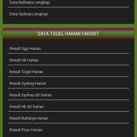
Data Bullseye Lengkap
Data Sydney Lengkap
DATA TOGEL HARIAN FAVORIT
Result Sgp Harian
Result Hk Harian
Result Togel Harian
Result Sydney Harian
Result Sydney 6D harian
Result Hk 6D harian
Result BullsEye Harian
Result Pcso Harian