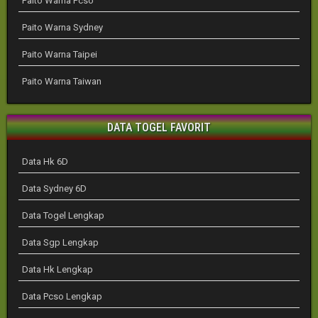
Paito Warna Pcso
Paito Warna Sydney
Paito Warna Taipei
Paito Warna Taiwan
DATA TOGEL FAVORIT
Data Hk 6D
Data Sydney 6D
Data Togel Lengkap
Data Sgp Lengkap
Data Hk Lengkap
Data Pcso Lengkap