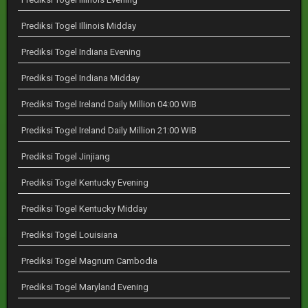
Prediksi Togel Illinois Midday
Prediksi Togel Indiana Evening
Prediksi Togel Indiana Midday
Prediksi Togel Ireland Daily Million 04:00 WIB
Prediksi Togel Ireland Daily Million 21:00 WIB
Prediksi Togel Jinjiang
Prediksi Togel Kentucky Evening
Prediksi Togel Kentucky Midday
Prediksi Togel Louisiana
Prediksi Togel Magnum Cambodia
Prediksi Togel Maryland Evening