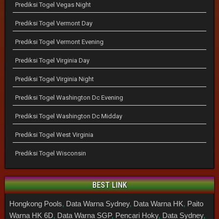
Prediksi Togel Vegas Night
Prediksi Togel Vermont Day
Prediksi Togel Vermont Evening
Prediksi Togel Virginia Day
Prediksi Togel Virginia Night
Prediksi Togel Washington Dc Evening
Prediksi Togel Washington Dc Midday
Prediksi Togel West Virginia
Prediksi Togel Wisconsin
BEST LINK
Hongkong Pools
,
Data Warna Sydney
,
Data Warna HK
,
Paito
Warna HK 6D
,
Data Warna SGP
,
Pencari Hoky
,
Data Sydney
,