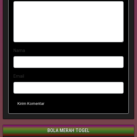
Nama
Email
Kirim Komentar
BOLA MERAH TOGEL