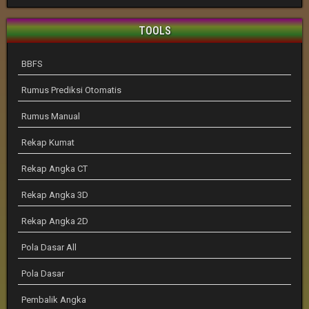
TOOLS
BBFS
Rumus Prediksi Otomatis
Rumus Manual
Rekap Kumat
Rekap Angka CT
Rekap Angka 3D
Rekap Angka 2D
Pola Dasar All
Pola Dasar
Pembalik Angka