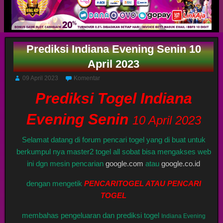
Prediksi Indiana Evening Senin 10
April 2023
09 April 2023
Komentar
Prediksi Togel Indiana
Evening Senin
10 April 2023
Selamat datang di forum pencari togel yang di buat untuk
berkumpul nya master2 togel all sobat bisa mengakses web
ini dgn mesin pencarian
google.com
atau
google.co.id
dengan mengetik
PENCARITOGEL ATAU PENCARI
TOGEL
membahas pengeluaran dan prediksi togel
Indiana Evening