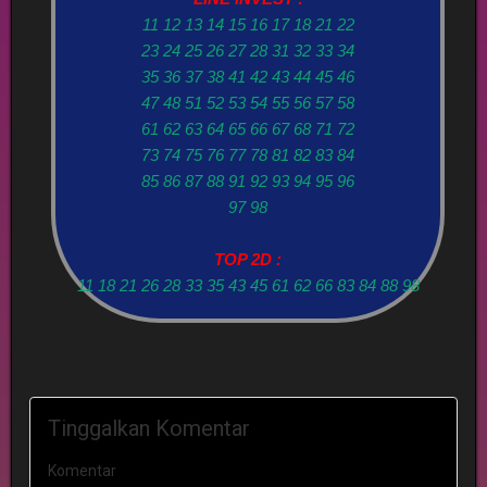
11 12 13 14 15 16 17 18 21 22
23 24 25 26 27 28 31 32 33 34
35 36 37 38 41 42 43 44 45 46
47 48 51 52 53 54 55 56 57 58
61 62 63 64 65 66 67 68 71 72
73 74 75 76 77 78 81 82 83 84
85 86 87 88 91 92 93 94 95 96
97 98
TOP 2D :
11 18 21 26 28 33 35 43 45 61 62 66 83 84 88 98
Tinggalkan Komentar
Komentar