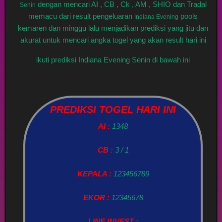
dengan mencari AI , CB , Ck , AM , SHIO dan Tradal
Senin
memacu dari result pengeluaran
pools
Indiana Evening
kemaren dan minggu lalu menjadikan prediksi yang jitu dan
akurat untuk mencari angka togel yang akan result hari ini
ikuti prediksi Indiana Evening Senin di bawah ini
PREDIKSI TOGEL HARI INI
AI :
1348
CB :
3 / 1
KEPALA :
123456789
EKOR :
12345678
LINE INVEST :