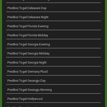
Prediksi Togel Delaware Day
Prediksi Togel Delaware Night
Prediksi Togel Florida Evening
Prediksi Togel Florida Midday
Prediksi Togel Georgia Evening
Prediksi Togel Georgia Midday
Prediksi Togel Georgia Night
Prediksi Togel Germany Plus5
Prediksi Togel Gwangju Day
Prediksi Togel Gwangju Morning
Prediksi Togel Hollywood