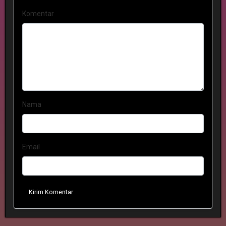
Komentar
Nama
Email
Kirim Komentar