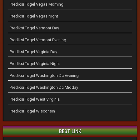
Prediksi Togel Vegas Morning
Prediksi Togel Vegas Night
Prediksi Togel Vermont Day
Prediksi Togel Vermont Evening
Prediksi Togel Virginia Day
Prediksi Togel Virginia Night
Prediksi Togel Washington Dc Evening
Prediksi Togel Washington Dc Midday
Prediksi Togel West Virginia
Prediksi Togel Wisconsin
BEST LINK