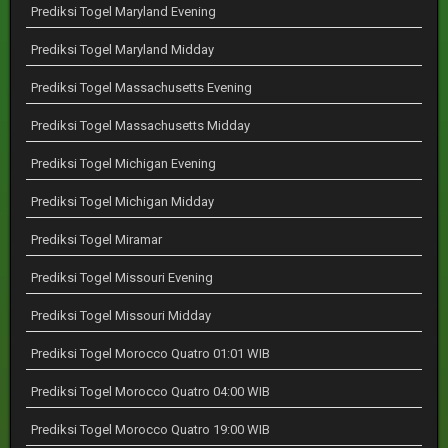
Prediksi Togel Maryland Evening
Prediksi Togel Maryland Midday
Prediksi Togel Massachusetts Evening
Prediksi Togel Massachusetts Midday
Prediksi Togel Michigan Evening
Prediksi Togel Michigan Midday
Prediksi Togel Miramar
Prediksi Togel Missouri Evening
Prediksi Togel Missouri Midday
Prediksi Togel Morocco Quatro 01:01 WIB
Prediksi Togel Morocco Quatro 04:00 WIB
Prediksi Togel Morocco Quatro 19:00 WIB