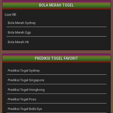
BOLA MERAH TOGEL
Live HK
Bola Merah Sydney
Bola Merah Sgp
Bola Merah Hk
PREDIKSI TOGEL FAVORIT
Prediksi Togel Sydney
Prediksi Togel Singapore
Prediksi Togel Hongkong
Prediksi Togel Pcso
Prediksi Togel Bulls Eye