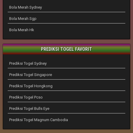
Bola Merah Sydney
Bola Merah Sgp
Bola Merah Hk
PREDIKSI TOGEL FAVORIT
Prediksi Togel Sydney
Prediksi Togel Singapore
Prediksi Togel Hongkong
Prediksi Togel Pcso
Prediksi Togel Bulls Eye
Prediksi Togel Magnum Cambodia