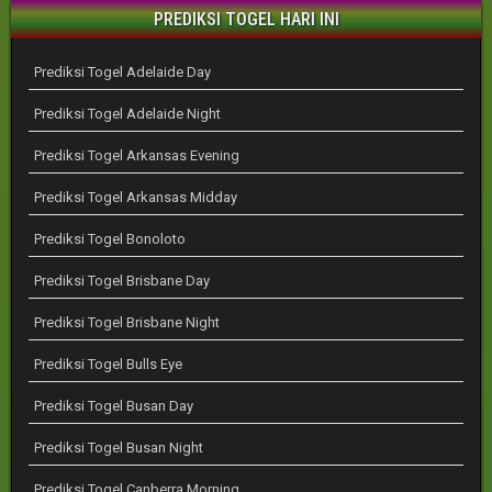
PREDIKSI TOGEL HARI INI
Prediksi Togel Adelaide Day
Prediksi Togel Adelaide Night
Prediksi Togel Arkansas Evening
Prediksi Togel Arkansas Midday
Prediksi Togel Bonoloto
Prediksi Togel Brisbane Day
Prediksi Togel Brisbane Night
Prediksi Togel Bulls Eye
Prediksi Togel Busan Day
Prediksi Togel Busan Night
Prediksi Togel Canberra Morning