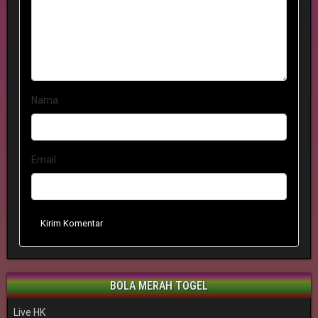
Nama
Email
Kirim Komentar
BOLA MERAH TOGEL
Live HK