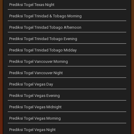
Prediksi Togel Texas Night
Prediksi Togel Trinidad & Tobago Morning
Prediksi Togel Trinidad Tobago Afternoon
Prediksi Togel Trinidad Tobago Evening
Prediksi Togel Trinidad Tobago Midday
Prediksi Togel Vancouver Morning
Prediksi Togel Vancouver Night
Prediksi Togel Vegas Day
Prediksi Togel Vegas Evening
Prediksi Togel Vegas Midnight
Prediksi Togel Vegas Morning
Prediksi Togel Vegas Night