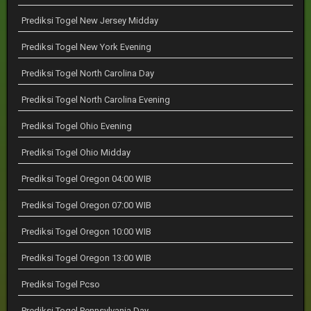
Prediksi Togel New Jersey Midday
Prediksi Togel New York Evening
Prediksi Togel North Carolina Day
Prediksi Togel North Carolina Evening
Prediksi Togel Ohio Evening
Prediksi Togel Ohio Midday
Prediksi Togel Oregon 04:00 WIB
Prediksi Togel Oregon 07:00 WIB
Prediksi Togel Oregon 10:00 WIB
Prediksi Togel Oregon 13:00 WIB
Prediksi Togel Pcso
Prediksi Togel Pennsylvania Day