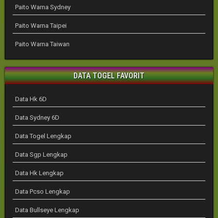
Paito Warna Sydney
Paito Warna Taipei
Paito Warna Taiwan
DATA TOGEL FAVORIT
Data Hk 6D
Data Sydney 6D
Data Togel Lengkap
Data Sgp Lengkap
Data Hk Lengkap
Data Pcso Lengkap
Data Bullseye Lengkap