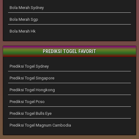
Bola Merah Sydney
Bola Merah Sgp
Bola Merah Hk
PREDIKSI TOGEL FAVORIT
Prediksi Togel Sydney
Prediksi Togel Singapore
Prediksi Togel Hongkong
Prediksi Togel Pcso
Prediksi Togel Bulls Eye
Prediksi Togel Magnum Cambodia