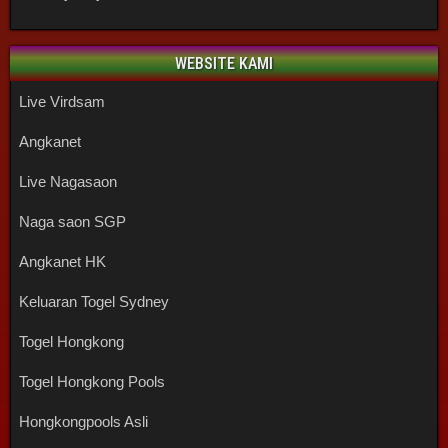
WEBSITE KAMI
Live Virdsam
Angkanet
Live Nagasaon
Naga saon SGP
Angkanet HK
Keluaran Togel Sydney
Togel Hongkong
Togel Hongkong Pools
Hongkongpools Asli