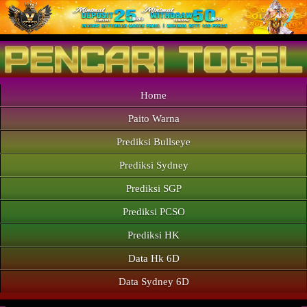
Home
Paito Warna
Prediksi Bullseye
Prediksi Sydney
Prediksi SGP
Prediksi PCSO
Prediksi HK
Data Hk 6D
Data Sydney 6D