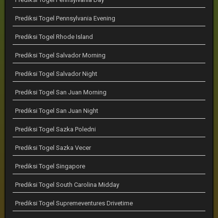
Prediksi Togel Pennsylvania Evening
Prediksi Togel Rhode Island
Prediksi Togel Salvador Morning
Prediksi Togel Salvador Night
Prediksi Togel San Juan Morning
Prediksi Togel San Juan Night
Prediksi Togel Sazka Poledni
Prediksi Togel Sazka Vecer
Prediksi Togel Singapore
Prediksi Togel South Carolina Midday
Prediksi Togel Supremeventures Drivetime