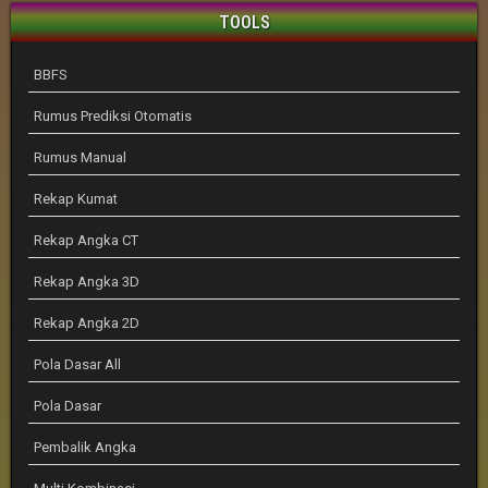
TOOLS
BBFS
Rumus Prediksi Otomatis
Rumus Manual
Rekap Kumat
Rekap Angka CT
Rekap Angka 3D
Rekap Angka 2D
Pola Dasar All
Pola Dasar
Pembalik Angka