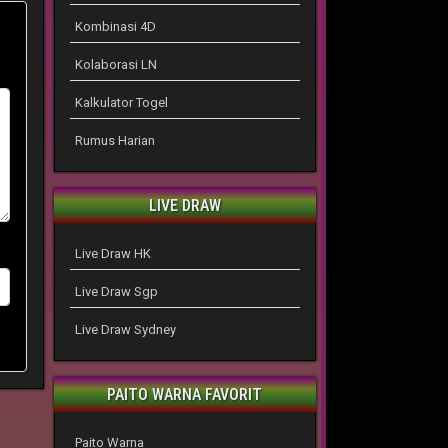
Kombinasi 4D
Kolaborasi LN
Kalkulator Togel
Rumus Harian
LIVE DRAW
Live Draw HK
Live Draw Sgp
Live Draw Sydney
PAITO WARNA FAVORIT
Paito Warna