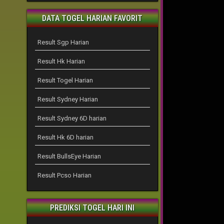
DATA TOGEL HARIAN FAVORIT
Result Sgp Harian
Result Hk Harian
Result Togel Harian
Result Sydney Harian
Result Sydney 6D harian
Result Hk 6D harian
Result BullsEye Harian
Result Pcso Harian
PREDIKSI TOGEL HARI INI