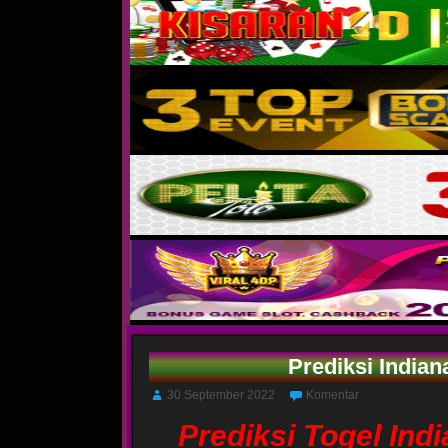
Prediksi India
30 September 2022
Komentar
Prediksi Togel Ind