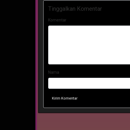
Tinggalkan Komentar
Komentar
Nama
Kirim Komentar