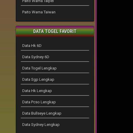
Paito Warna Taipei
Paito Warna Taiwan
DATA TOGEL FAVORIT
Data Hk 6D
Data Sydney 6D
Data Togel Lengkap
Data Sgp Lengkap
Data Hk Lengkap
Data Pcso Lengkap
Data Bullseye Lengkap
Data Sydney Lengkap