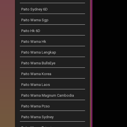
Paito Sydney 6D
Paito Warna Sgp
Paito Hk 6D
Paito Warna Hk
Paito Warna Lengkap
Paito Warna BullsEye
Paito Warna Korea
Paito Warna Laos
Paito Warna Magnum Cambodia
Paito Warna Pcso
Paito Warna Sydney