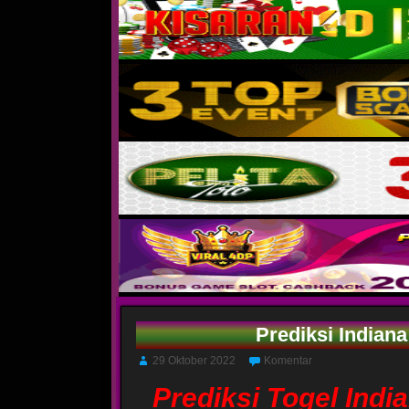
Prediksi Indian
29 Oktober 2022
Komentar
Prediksi Togel Ind