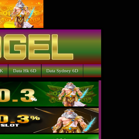
HK
Data Hk 6D
Data Sydney 6D