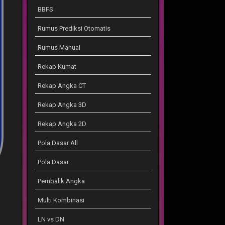
BBFS
Rumus Prediksi Otomatis
Rumus Manual
Rekap Kumat
Rekap Angka CT
Rekap Angka 3D
Rekap Angka 2D
Pola Dasar All
Pola Dasar
Pembalik Angka
Multi Kombinasi
LN vs DN