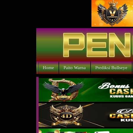
Home
Paito Warna
Prediksi Bullseye