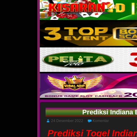
Prediksi Indiana
24 Desember 2022
Komentar
Prediksi Togel Indi