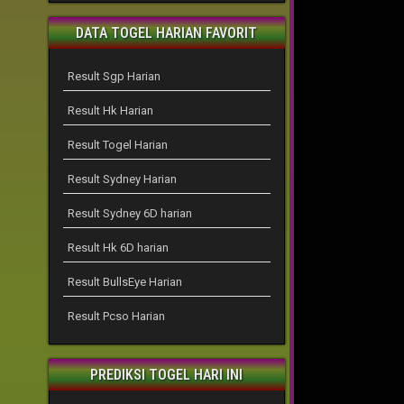
DATA TOGEL HARIAN FAVORIT
Result Sgp Harian
Result Hk Harian
Result Togel Harian
Result Sydney Harian
Result Sydney 6D harian
Result Hk 6D harian
Result BullsEye Harian
Result Pcso Harian
PREDIKSI TOGEL HARI INI