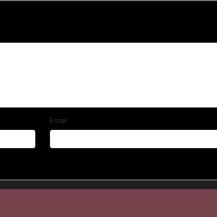
Email