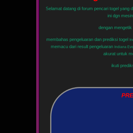
Selamat datang di forum pencari togel yang 
ini dgn mesi
dengan mengeti
membahas pengeluaran dan prediksi togel
I
memacu dari result pengeluaran
Indiana Ev
akurat untuk me
ikuti predi
PRE