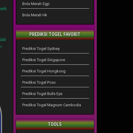
Bola Merah Sgp
 web
Bola Merah Hk
PREDIKSI TOGEL FAVORIT
dal
n
Prediksi Togel Sydney
Prediksi Togel Singapore
Prediksi Togel Hongkong
Prediksi Togel Pcso
Prediksi Togel Bulls Eye
Prediksi Togel Magnum Cambodia
TOOLS