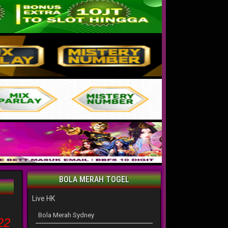
BOLA MERAH TOGEL
Live HK
Bola Merah Sydney
22