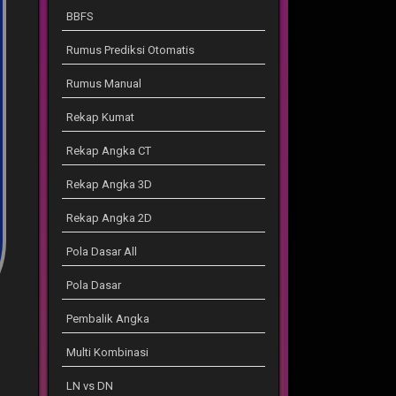
BBFS
Rumus Prediksi Otomatis
Rumus Manual
Rekap Kumat
Rekap Angka CT
Rekap Angka 3D
Rekap Angka 2D
Pola Dasar All
Pola Dasar
Pembalik Angka
Multi Kombinasi
LN vs DN