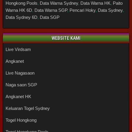
Hongkong Pools
,
Data Warna Sydney
,
Data Warna HK
,
Paito
Warna HK 6D
,
Data Warna SGP
,
Pencari Hoky
,
Data Sydney
,
Data Sydney 6D
,
Data SGP
WEBSITE KAMI
Live Virdsam
Angkanet
Live Nagasaon
Naga saon SGP
Angkanet HK
Keluaran Togel Sydney
Togel Hongkong
Togel Hongkong Pools