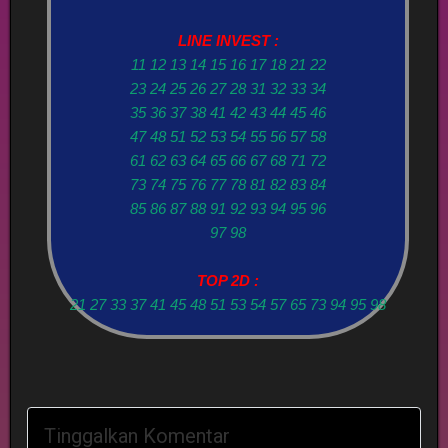
LINE INVEST :
11 12 13 14 15 16 17 18 21 22
23 24 25 26 27 28 31 32 33 34
35 36 37 38 41 42 43 44 45 46
47 48 51 52 53 54 55 56 57 58
61 62 63 64 65 66 67 68 71 72
73 74 75 76 77 78 81 82 83 84
85 86 87 88 91 92 93 94 95 96
97 98
TOP 2D :
21 27 33 37 41 45 48 51 53 54 57 65 73 94 95 98
Tinggalkan Komentar