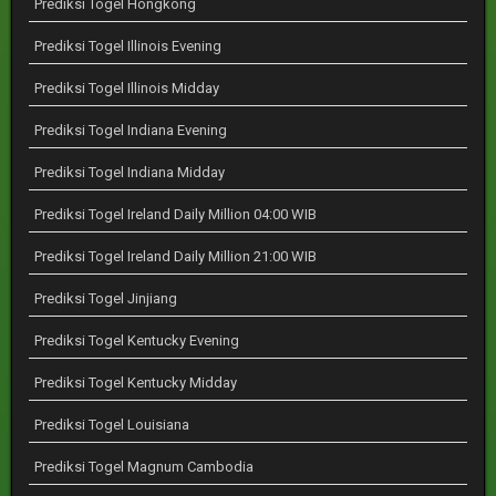
Prediksi Togel Hongkong
Prediksi Togel Illinois Evening
Prediksi Togel Illinois Midday
Prediksi Togel Indiana Evening
Prediksi Togel Indiana Midday
Prediksi Togel Ireland Daily Million 04:00 WIB
Prediksi Togel Ireland Daily Million 21:00 WIB
Prediksi Togel Jinjiang
Prediksi Togel Kentucky Evening
Prediksi Togel Kentucky Midday
Prediksi Togel Louisiana
Prediksi Togel Magnum Cambodia