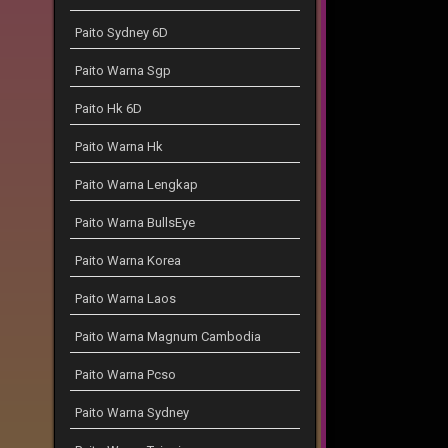
Paito Sydney 6D
Paito Warna Sgp
Paito Hk 6D
Paito Warna Hk
Paito Warna Lengkap
Paito Warna BullsEye
Paito Warna Korea
Paito Warna Laos
Paito Warna Magnum Cambodia
Paito Warna Pcso
Paito Warna Sydney