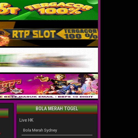
BOLA MERAH TOGEL
Live HK
Bola Merah Sydney
2