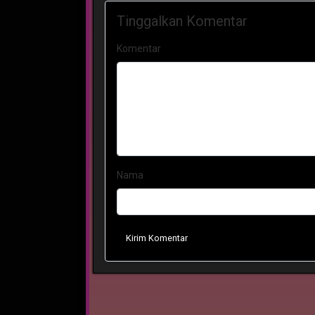
Tinggalkan Komentar
Komentar
Nama
Kirim Komentar