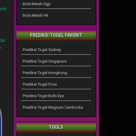
Bola Merah Sgp
 web
Bola Merah Hk
PREDIKSI TOGEL FAVORIT
dal
n
Prediksi Togel Sydney
Prediksi Togel Singapore
Prediksi Togel Hongkong
Prediksi Togel Pcso
Prediksi Togel Bulls Eye
Prediksi Togel Magnum Cambodia
TOOLS