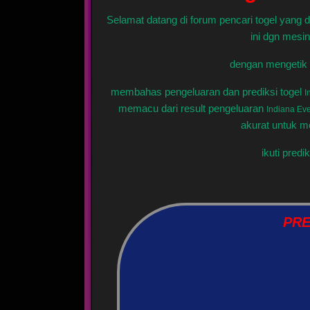
Selamat datang di forum pencari togel yang 
ini dgn mesi
dengan mengeti
membahas pengeluaran dan prediksi togel
I
memacu dari result pengeluaran
Indiana Ev
akurat untuk me
ikuti pred
PRE