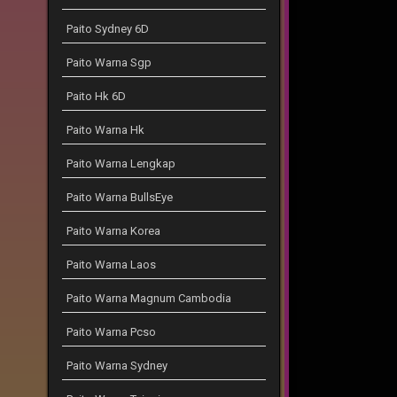
Paito Sydney 6D
Paito Warna Sgp
Paito Hk 6D
Paito Warna Hk
Paito Warna Lengkap
Paito Warna BullsEye
Paito Warna Korea
Paito Warna Laos
Paito Warna Magnum Cambodia
Paito Warna Pcso
Paito Warna Sydney