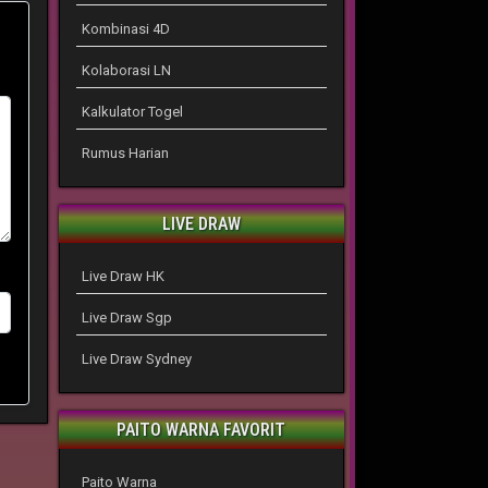
Kombinasi 4D
Kolaborasi LN
Kalkulator Togel
Rumus Harian
LIVE DRAW
Live Draw HK
Live Draw Sgp
Live Draw Sydney
PAITO WARNA FAVORIT
Paito Warna