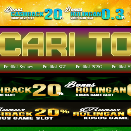
Prediksi Sydney
Prediksi SGP
Prediksi PCSO
Prediksi 