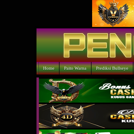
Home
Paito Warna
Prediksi Bullseye