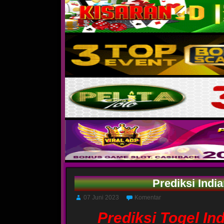
Prediksi Indi
07 Juni 2023
Komentar
Prediksi Togel I