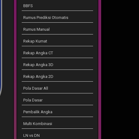
BBFS
Rumus Prediksi Otomatis
Rumus Manual
Rekap Kumat
Rekap Angka CT
Rekap Angka 3D
Rekap Angka 2D
Pola Dasar All
Pola Dasar
Pembalik Angka
Multi Kombinasi
LN vs DN