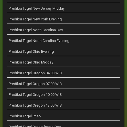
Prediksi Togel New Jersey Midday
Prediksi Togel New York Evening
Prediksi Togel North Carolina Day
Prediksi Togel North Carolina Evening
Prediksi Togel Ohio Evening
Prediksi Togel Ohio Midday
Prediksi Togel Oregon 04:00 WIB
Prediksi Togel Oregon 07:00 WIB
Prediksi Togel Oregon 10:00 WIB
Prediksi Togel Oregon 13:00 WIB
Prediksi Togel Pcso
Prediksi Togel Pennsylvania Day