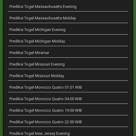
Prediksi Togel Massachusetts Evening
Prediksi Togel Massachusetts Midday
Prediksi Togel Michigan Evening
Prediksi Togel Michigan Midday
Prediksi Togel Miramar
Prediksi Togel Missouri Evening
Prediksi Togel Missouri Midday
Prediksi Togel Morocco Quatro 01:01 WIB
Prediksi Togel Morocco Quatro 04:00 WIB
Prediksi Togel Morocco Quatro 19:00 WIB
Prediksi Togel Morocco Quatro 22:00 WIB
Prediksi Togel New Jersey Evening