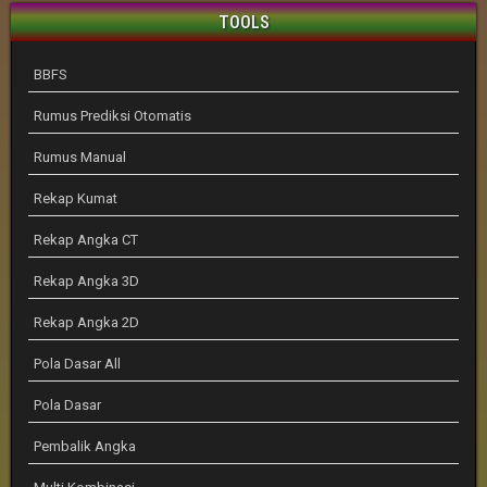
TOOLS
BBFS
Rumus Prediksi Otomatis
Rumus Manual
Rekap Kumat
Rekap Angka CT
Rekap Angka 3D
Rekap Angka 2D
Pola Dasar All
Pola Dasar
Pembalik Angka