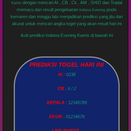
dengan mencari AI , CB , Ck , AM , SHIO dan Tradal
Kamis
memacu dari result pengeluaran
pools
Indiana Evening
kemaren dan minggu lalu menjadikan prediksi yang jitu dan
akurat untuk mencari angka togel yang akan result hari ini
ikuti prediksi Indiana Evening Kamis di bawah ini
PREDIKSI TOGEL HARI INI
AI :
0238
CB :
6 / 2
KEPALA :
12346789
EKOR :
01234678
LINE INVEST :