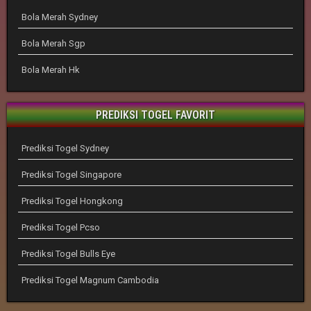
Bola Merah Sydney
Bola Merah Sgp
Bola Merah Hk
PREDIKSI TOGEL FAVORIT
Prediksi Togel Sydney
Prediksi Togel Singapore
Prediksi Togel Hongkong
Prediksi Togel Pcso
Prediksi Togel Bulls Eye
Prediksi Togel Magnum Cambodia