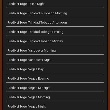
Prediksi Togel Texas Night
Prediksi Togel Trinidad & Tobago Morning
Prediksi Togel Trinidad Tobago Afternoon
Prediksi Togel Trinidad Tobago Evening
Prediksi Togel Trinidad Tobago Midday
Prediksi Togel Vancouver Morning
Prediksi Togel Vancouver Night
Prediksi Togel Vegas Day
Prediksi Togel Vegas Evening
Prediksi Togel Vegas Midnight
Prediksi Togel Vegas Morning
Prediksi Togel Vegas Night