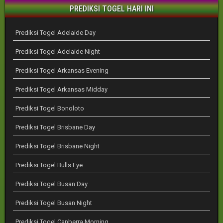
PREDIKSI TOGEL HARI INI
Prediksi Togel Adelaide Day
Prediksi Togel Adelaide Night
Prediksi Togel Arkansas Evening
Prediksi Togel Arkansas Midday
Prediksi Togel Bonoloto
Prediksi Togel Brisbane Day
Prediksi Togel Brisbane Night
Prediksi Togel Bulls Eye
Prediksi Togel Busan Day
Prediksi Togel Busan Night
Prediksi Togel Canberra Morning