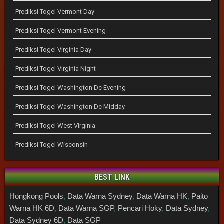
Prediksi Togel Vermont Day
Prediksi Togel Vermont Evening
Prediksi Togel Virginia Day
Prediksi Togel Virginia Night
Prediksi Togel Washington Dc Evening
Prediksi Togel Washington Dc Midday
Prediksi Togel West Virginia
Prediksi Togel Wisconsin
BEST LINK
Hongkong Pools
,
Data Warna Sydney
,
Data Warna HK
,
Paito
Warna HK 6D
,
Data Warna SGP
,
Pencari Hoky
,
Data Sydney
,
Data Sydney 6D
,
Data SGP