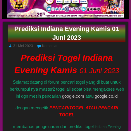
Prediksi Indiana Evening Kamis 01
Juni 2023
31 Mei 2023
Komentar
Prediksi Togel Indiana
Evening Kamis
01 Juni 2023
Selamat datang di forum pencari togel yang di buat untuk
berkumpul nya master2 togel all sobat bisa mengakses web
ini dgn mesin pencarian
google.com
atau
google.co.id
dengan mengetik
PENCARITOGEL ATAU PENCARI
TOGEL
membahas pengeluaran dan prediksi togel
Indiana Evening