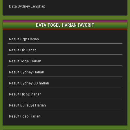
Data Sydney Lengkap
DATA TOGEL HARIAN FAVORIT
Result Sgp Harian
Result Hk Harian
Result Togel Harian
Result Sydney Harian
Result Sydney 6D harian
Result Hk 6D harian
Result BullsEye Harian
Result Pcso Harian