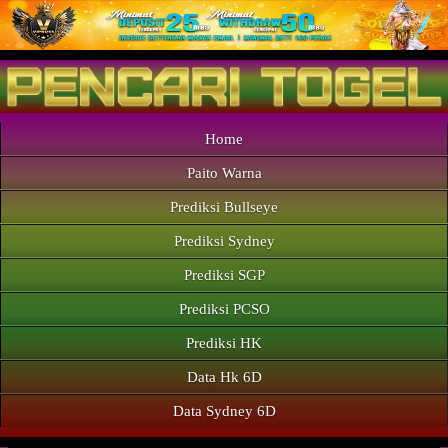
Home
Paito Warna
Prediksi Bullseye
Prediksi Sydney
Prediksi SGP
Prediksi PCSO
Prediksi HK
Data Hk 6D
Data Sydney 6D