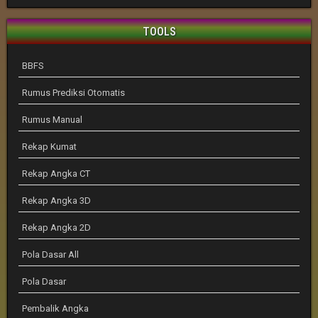
TOOLS
BBFS
Rumus Prediksi Otomatis
Rumus Manual
Rekap Kumat
Rekap Angka CT
Rekap Angka 3D
Rekap Angka 2D
Pola Dasar All
Pola Dasar
Pembalik Angka