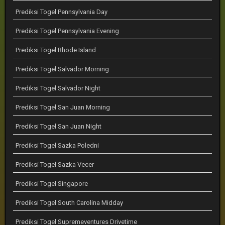
Prediksi Togel Pennsylvania Day
Prediksi Togel Pennsylvania Evening
Prediksi Togel Rhode Island
Prediksi Togel Salvador Morning
Prediksi Togel Salvador Night
Prediksi Togel San Juan Morning
Prediksi Togel San Juan Night
Prediksi Togel Sazka Poledni
Prediksi Togel Sazka Vecer
Prediksi Togel Singapore
Prediksi Togel South Carolina Midday
Prediksi Togel Supremeventures Drivetime