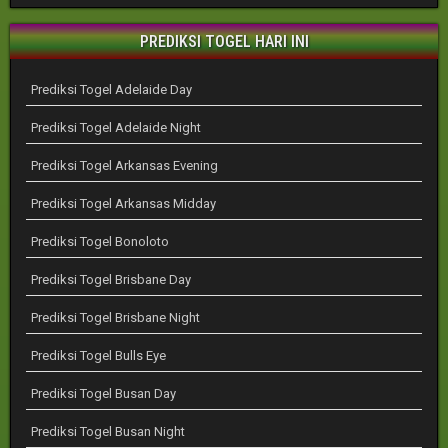
PREDIKSI TOGEL HARI INI
Prediksi Togel Adelaide Day
Prediksi Togel Adelaide Night
Prediksi Togel Arkansas Evening
Prediksi Togel Arkansas Midday
Prediksi Togel Bonoloto
Prediksi Togel Brisbane Day
Prediksi Togel Brisbane Night
Prediksi Togel Bulls Eye
Prediksi Togel Busan Day
Prediksi Togel Busan Night