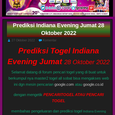
Prediksi Indiana Evening Jumat 28
Oktober 2022
27 Oktober 2022
Komentar
Prediksi Togel Indiana
Evening Jumat
28 Oktober 2022
Selamat datang di forum pencari togel yang di buat untuk
berkumpul nya master2 togel all sobat bisa mengakses web
ini dgn mesin pencarian
google.com
atau
google.co.id
dengan mengetik
PENCARITOGEL ATAU PENCARI
TOGEL
membahas pengeluaran dan prediksi togel
Indiana Evening