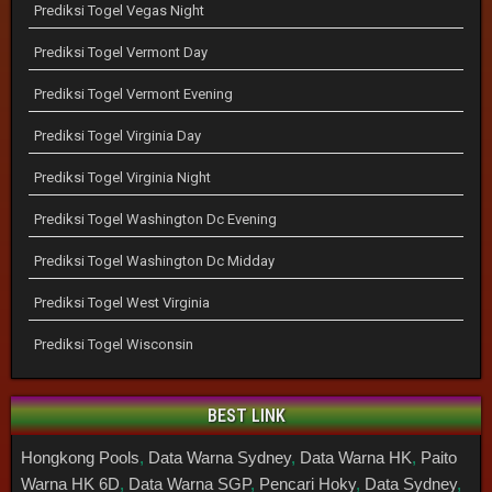
Prediksi Togel Vegas Night
Prediksi Togel Vermont Day
Prediksi Togel Vermont Evening
Prediksi Togel Virginia Day
Prediksi Togel Virginia Night
Prediksi Togel Washington Dc Evening
Prediksi Togel Washington Dc Midday
Prediksi Togel West Virginia
Prediksi Togel Wisconsin
BEST LINK
Hongkong Pools
,
Data Warna Sydney
,
Data Warna HK
,
Paito
Warna HK 6D
,
Data Warna SGP
,
Pencari Hoky
,
Data Sydney
,