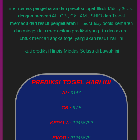
membahas pengeluaran dan prediksi togel
Illinois Midday
Selasa
dengan mencari AI , CB , Ck , AM , SHIO dan Tradal
memacu dari result pengeluaran
pools kemaren
Illinois Midday
dan minggu lalu menjadikan prediksi yang jitu dan akurat
untuk mencari angka togel yang akan result hari ini
ikuti prediksi Illinois Midday Selasa di bawah ini
PREDIKSI TOGEL HARI INI
AI :
0147
CB :
6 / 5
KEPALA :
12456789
EKOR :
01245678