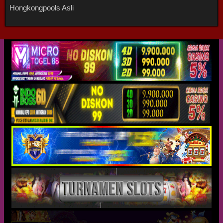
Hongkongpools Asli