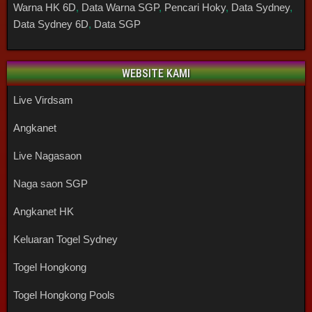
Warna HK 6D
,
Data Warna SGP
,
Pencari Hoky
,
Data Sydney
,
Data Sydney 6D
,
Data SGP
WEBSITE KAMI
Live Virdsam
Angkanet
Live Nagasaon
Naga saon SGP
Angkanet HK
Keluaran Togel Sydney
Togel Hongkong
Togel Hongkong Pools