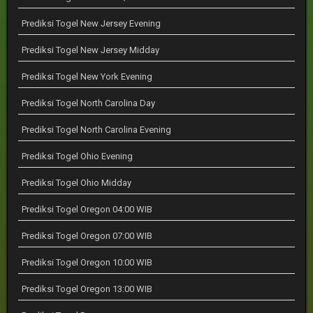
Prediksi Togel New Jersey Evening
Prediksi Togel New Jersey Midday
Prediksi Togel New York Evening
Prediksi Togel North Carolina Day
Prediksi Togel North Carolina Evening
Prediksi Togel Ohio Evening
Prediksi Togel Ohio Midday
Prediksi Togel Oregon 04:00 WIB
Prediksi Togel Oregon 07:00 WIB
Prediksi Togel Oregon 10:00 WIB
Prediksi Togel Oregon 13:00 WIB