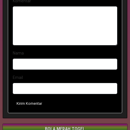
Komentar
Nama
Email
Kirim Komentar
BOLA MERAH TOGEL