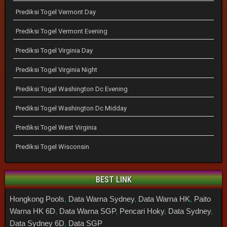
Prediksi Togel Vermont Day
Prediksi Togel Vermont Evening
Prediksi Togel Virginia Day
Prediksi Togel Virginia Night
Prediksi Togel Washington Dc Evening
Prediksi Togel Washington Dc Midday
Prediksi Togel West Virginia
Prediksi Togel Wisconsin
BEST LINK
Hongkong Pools
,
Data Warna Sydney
,
Data Warna HK
,
Paito
Warna HK 6D
,
Data Warna SGP
,
Pencari Hoky
,
Data Sydney
,
Data Sydney 6D
,
Data SGP