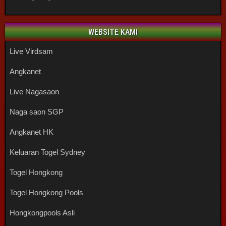
WEBSITE KAMI
Live Virdsam
Angkanet
Live Nagasaon
Naga saon SGP
Angkanet HK
Keluaran Togel Sydney
Togel Hongkong
Togel Hongkong Pools
Hongkongpools Asli