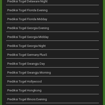
Prediksi Togel Delaware Night
Prediksi Togel Florida Evening
Prediksi Togel Florida Midday
Prediksi Togel Georgia Evening
Prediksi Togel Georgia Midday
Prediksi Togel Georgia Night
Prediksi Togel Germany Plus5
Prediksi Togel Gwangju Day
Prediksi Togel Gwangju Morning
Prediksi Togel Hollywood
Prediksi Togel Hongkong
Prediksi Togel Illinois Evening