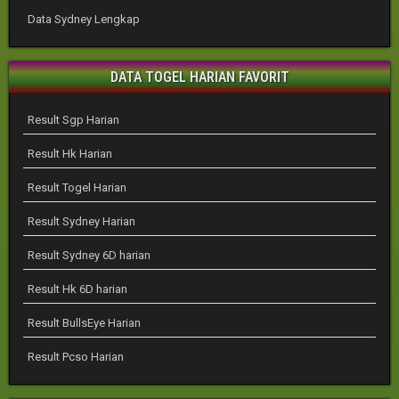
Data Sydney Lengkap
DATA TOGEL HARIAN FAVORIT
Result Sgp Harian
Result Hk Harian
Result Togel Harian
Result Sydney Harian
Result Sydney 6D harian
Result Hk 6D harian
Result BullsEye Harian
Result Pcso Harian