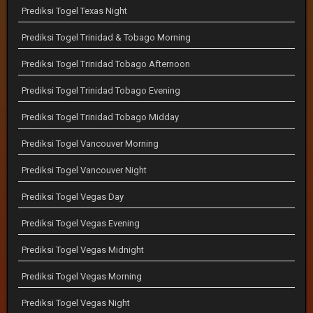
Prediksi Togel Texas Night
Prediksi Togel Trinidad & Tobago Morning
Prediksi Togel Trinidad Tobago Afternoon
Prediksi Togel Trinidad Tobago Evening
Prediksi Togel Trinidad Tobago Midday
Prediksi Togel Vancouver Morning
Prediksi Togel Vancouver Night
Prediksi Togel Vegas Day
Prediksi Togel Vegas Evening
Prediksi Togel Vegas Midnight
Prediksi Togel Vegas Morning
Prediksi Togel Vegas Night