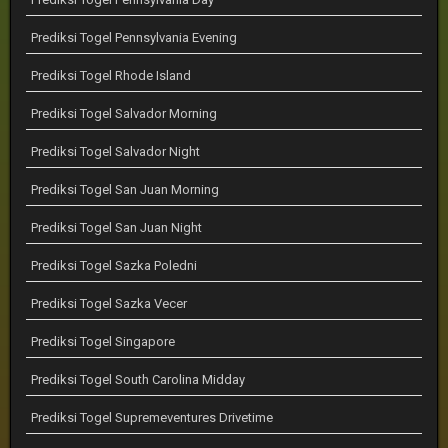
Prediksi Togel Pennsylvania Evening
Prediksi Togel Rhode Island
Prediksi Togel Salvador Morning
Prediksi Togel Salvador Night
Prediksi Togel San Juan Morning
Prediksi Togel San Juan Night
Prediksi Togel Sazka Poledni
Prediksi Togel Sazka Vecer
Prediksi Togel Singapore
Prediksi Togel South Carolina Midday
Prediksi Togel Supremeventures Drivetime