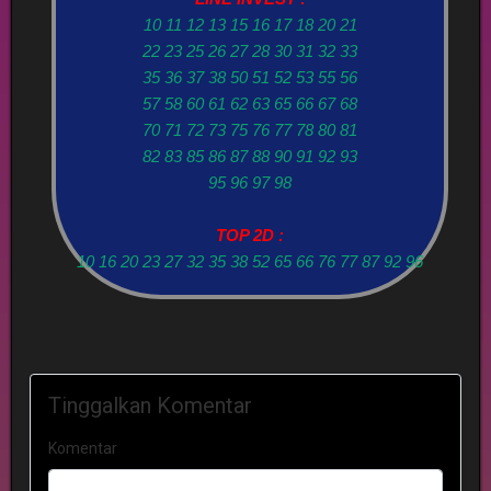
10 11 12 13 15 16 17 18 20 21
22 23 25 26 27 28 30 31 32 33
35 36 37 38 50 51 52 53 55 56
57 58 60 61 62 63 65 66 67 68
70 71 72 73 75 76 77 78 80 81
82 83 85 86 87 88 90 91 92 93
95 96 97 98
TOP 2D :
10 16 20 23 27 32 35 38 52 65 66 76 77 87 92 96
Tinggalkan Komentar
Komentar