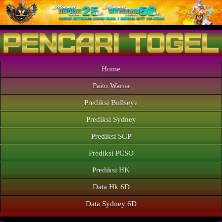
Home
Paito Warna
Prediksi Bullseye
Prediksi Sydney
Prediksi SGP
Prediksi PCSO
Prediksi HK
Data Hk 6D
Data Sydney 6D