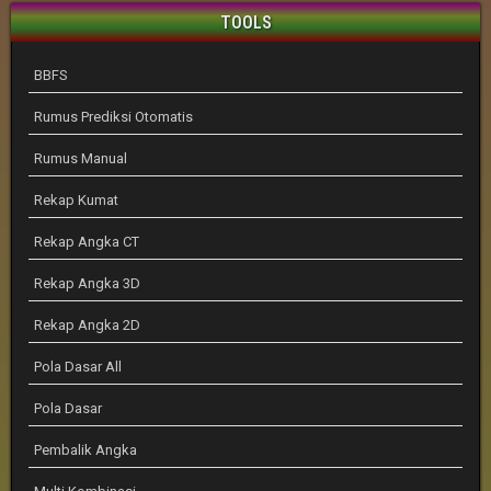
TOOLS
BBFS
Rumus Prediksi Otomatis
Rumus Manual
Rekap Kumat
Rekap Angka CT
Rekap Angka 3D
Rekap Angka 2D
Pola Dasar All
Pola Dasar
Pembalik Angka