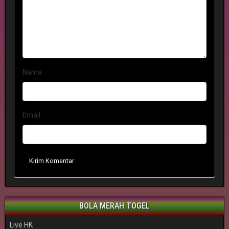
Nama
Email
Kirim Komentar
BOLA MERAH TOGEL
Live HK