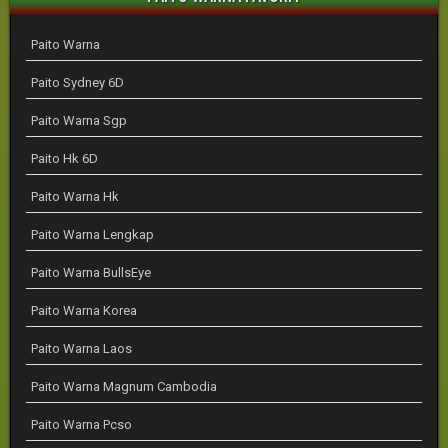
Paito Warna
Paito Sydney 6D
Paito Warna Sgp
Paito Hk 6D
Paito Warna Hk
Paito Warna Lengkap
Paito Warna BullsEye
Paito Warna Korea
Paito Warna Laos
Paito Warna Magnum Cambodia
Paito Warna Pcso