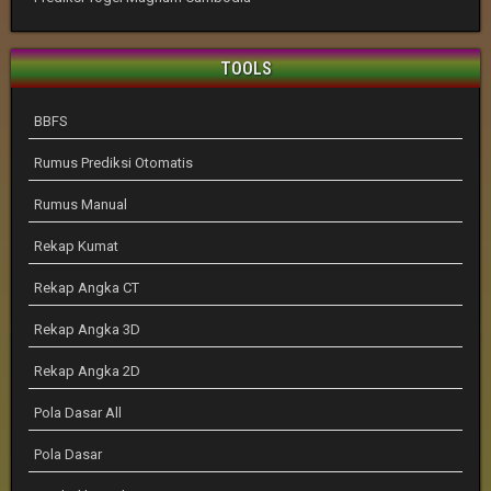
TOOLS
BBFS
Rumus Prediksi Otomatis
Rumus Manual
Rekap Kumat
Rekap Angka CT
Rekap Angka 3D
Rekap Angka 2D
Pola Dasar All
Pola Dasar