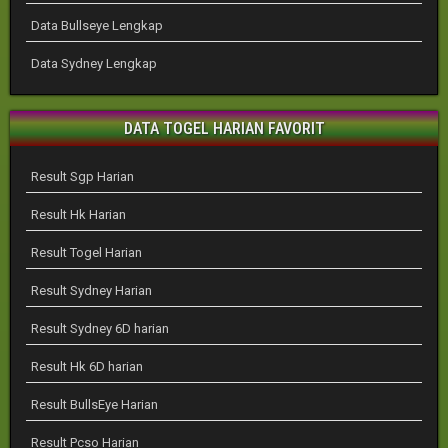
Data Bullseye Lengkap
Data Sydney Lengkap
DATA TOGEL HARIAN FAVORIT
Result Sgp Harian
Result Hk Harian
Result Togel Harian
Result Sydney Harian
Result Sydney 6D harian
Result Hk 6D harian
Result BullsEye Harian
Result Pcso Harian