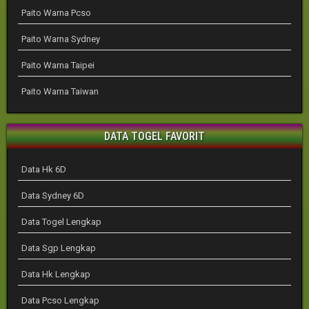
Paito Warna Pcso
Paito Warna Sydney
Paito Warna Taipei
Paito Warna Taiwan
DATA TOGEL FAVORIT
Data Hk 6D
Data Sydney 6D
Data Togel Lengkap
Data Sgp Lengkap
Data Hk Lengkap
Data Pcso Lengkap