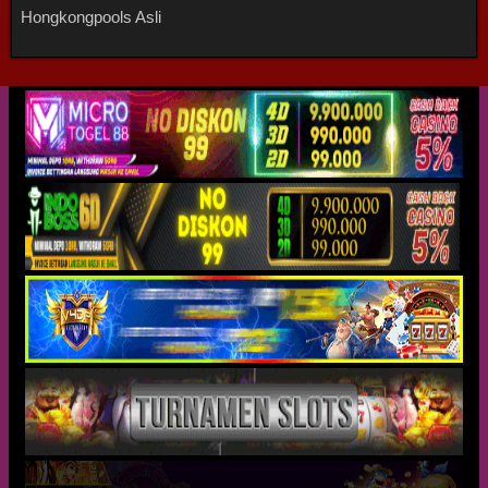
Hongkongpools Asli