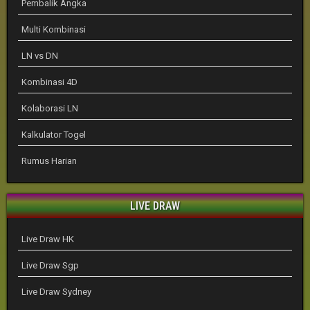
Pembalik Angka
Multi Kombinasi
LN vs DN
Kombinasi 4D
Kolaborasi LN
Kalkulator Togel
Rumus Harian
LIVE DRAW
Live Draw HK
Live Draw Sgp
Live Draw Sydney