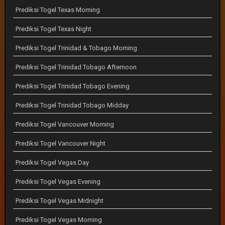
Prediksi Togel Texas Morning
Prediksi Togel Texas Night
Prediksi Togel Trinidad & Tobago Morning
Prediksi Togel Trinidad Tobago Afternoon
Prediksi Togel Trinidad Tobago Evening
Prediksi Togel Trinidad Tobago Midday
Prediksi Togel Vancouver Morning
Prediksi Togel Vancouver Night
Prediksi Togel Vegas Day
Prediksi Togel Vegas Evening
Prediksi Togel Vegas Midnight
Prediksi Togel Vegas Morning