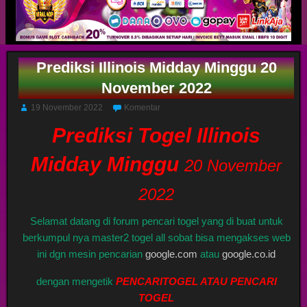
Prediksi Illinois Midday Minggu 20
November 2022
19 November 2022
Komentar
Prediksi Togel Illinois
Midday Minggu
20 November
2022
Selamat datang di forum pencari togel yang di buat untuk
berkumpul nya master2 togel all sobat bisa mengakses web
ini dgn mesin pencarian
google.com
atau
google.co.id
dengan mengetik
PENCARITOGEL ATAU PENCARI
TOGEL