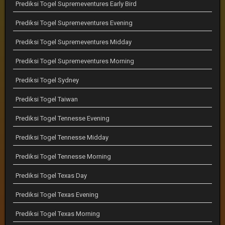
Prediksi Togel Supremeventures Early Bird
Prediksi Togel Supremeventures Evening
Prediksi Togel Supremeventures Midday
Prediksi Togel Supremeventures Morning
Prediksi Togel Sydney
Prediksi Togel Taiwan
Prediksi Togel Tennesse Evening
Prediksi Togel Tennesse Midday
Prediksi Togel Tennesse Morning
Prediksi Togel Texas Day
Prediksi Togel Texas Evening
Prediksi Togel Texas Morning