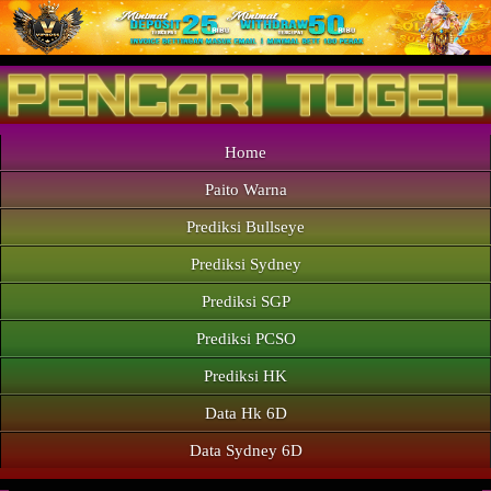
Home
Paito Warna
Prediksi Bullseye
Prediksi Sydney
Prediksi SGP
Prediksi PCSO
Prediksi HK
Data Hk 6D
Data Sydney 6D