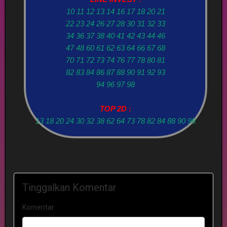
10 11 12 13 14 16 17 18 20 21
22 23 24 26 27 28 30 31 32 33
34 36 37 38 40 41 42 43 44 46
47 48 60 61 62 63 64 66 67 68
70 71 72 73 74 76 77 78 80 81
82 83 84 86 87 88 90 91 92 93
94 96 97 98
TOP 2D :
13 18 20 24 30 32 38 62 64 73 78 82 84 88 90 98
Tinggalkan Komentar
Komentar