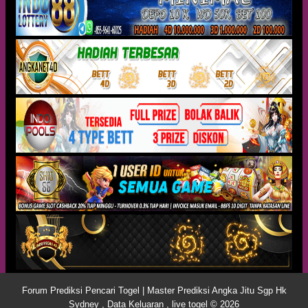
Forum Prediksi Pencari Togel | Master Prediksi Angka Jitu Sgp Hk
Sydney , Data Keluaran , live togel © 2026