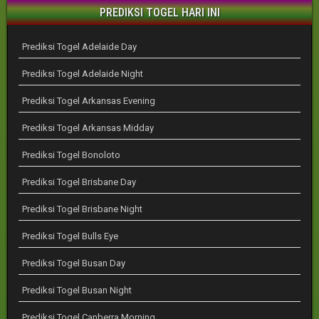
PREDIKSI TOGEL HARI INI
Prediksi Togel Adelaide Day
Prediksi Togel Adelaide Night
Prediksi Togel Arkansas Evening
Prediksi Togel Arkansas Midday
Prediksi Togel Bonoloto
Prediksi Togel Brisbane Day
Prediksi Togel Brisbane Night
Prediksi Togel Bulls Eye
Prediksi Togel Busan Day
Prediksi Togel Busan Night
Prediksi Togel Canberra Morning