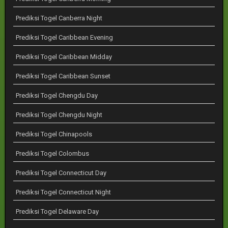
Prediksi Togel Canberra Night
Prediksi Togel Caribbean Evening
Prediksi Togel Caribbean Midday
Prediksi Togel Caribbean Sunset
Prediksi Togel Chengdu Day
Prediksi Togel Chengdu Night
Prediksi Togel Chinapools
Prediksi Togel Colombus
Prediksi Togel Connecticut Day
Prediksi Togel Connecticut Night
Prediksi Togel Delaware Day