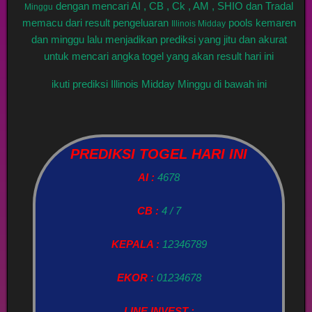
dengan mencari AI , CB , Ck , AM , SHIO dan Tradal
Minggu
memacu dari result pengeluaran
pools kemaren
Illinois Midday
dan minggu lalu menjadikan prediksi yang jitu dan akurat
untuk mencari angka togel yang akan result hari ini
ikuti prediksi Illinois Midday Minggu di bawah ini
PREDIKSI TOGEL HARI INI
AI :
4678
CB :
4 / 7
KEPALA :
12346789
EKOR :
01234678
LINE INVEST :