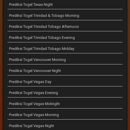
Prediksi Togel Texas Night
Prediksi Togel Trinidad & Tobago Morning
Prediksi Togel Trinidad Tobago Afternoon
Prediksi Togel Trinidad Tobago Evening
Prediksi Togel Trinidad Tobago Midday
Prediksi Togel Vancouver Morning
Prediksi Togel Vancouver Night
Prediksi Togel Vegas Day
Prediksi Togel Vegas Evening
Prediksi Togel Vegas Midnight
Prediksi Togel Vegas Morning
Prediksi Togel Vegas Night