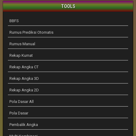
TOOLS
BBFS
Rumus Prediksi Otomatis
Rumus Manual
Rekap Kumat
Rekap Angka CT
Rekap Angka 3D
Rekap Angka 2D
Pola Dasar All
Pola Dasar
Pembalik Angka