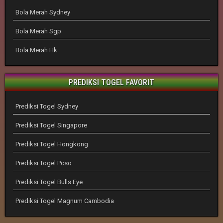
Bola Merah Sydney
Bola Merah Sgp
Bola Merah Hk
PREDIKSI TOGEL FAVORIT
Prediksi Togel Sydney
Prediksi Togel Singapore
Prediksi Togel Hongkong
Prediksi Togel Pcso
Prediksi Togel Bulls Eye
Prediksi Togel Magnum Cambodia