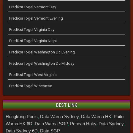
Prediksi Togel Vermont Day
Prediksi Togel Vermont Evening
Prediksi Togel Virginia Day
Prediksi Togel Virginia Night
Prediksi Togel Washington Dc Evening
Prediksi Togel Washington Dc Midday
Prediksi Togel West Virginia
Prediksi Togel Wisconsin
BEST LINK
Hongkong Pools
,
Data Warna Sydney
,
Data Warna HK
,
Paito
Warna HK 6D
,
Data Warna SGP
,
Pencari Hoky
,
Data Sydney
,
Data Sydney 6D
,
Data SGP