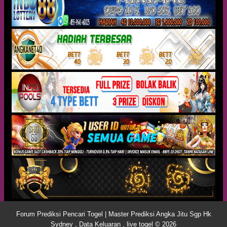
Forum Prediksi Pencari Togel | Master Prediksi Angka Jitu Sgp Hk
Sydney , Data Keluaran , live togel © 2026