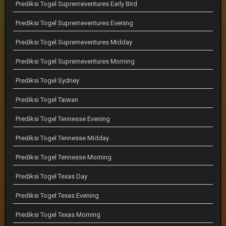
Prediksi Togel Supremeventures Early Bird
Prediksi Togel Supremeventures Evening
Prediksi Togel Supremeventures Midday
Prediksi Togel Supremeventures Morning
Prediksi Togel Sydney
Prediksi Togel Taiwan
Prediksi Togel Tennesse Evening
Prediksi Togel Tennesse Midday
Prediksi Togel Tennesse Morning
Prediksi Togel Texas Day
Prediksi Togel Texas Evening
Prediksi Togel Texas Morning