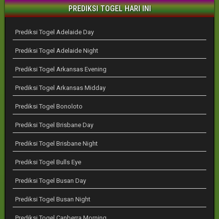
PREDIKSI TOGEL HARI INI
Prediksi Togel Adelaide Day
Prediksi Togel Adelaide Night
Prediksi Togel Arkansas Evening
Prediksi Togel Arkansas Midday
Prediksi Togel Bonoloto
Prediksi Togel Brisbane Day
Prediksi Togel Brisbane Night
Prediksi Togel Bulls Eye
Prediksi Togel Busan Day
Prediksi Togel Busan Night
Prediksi Togel Canberra Morning