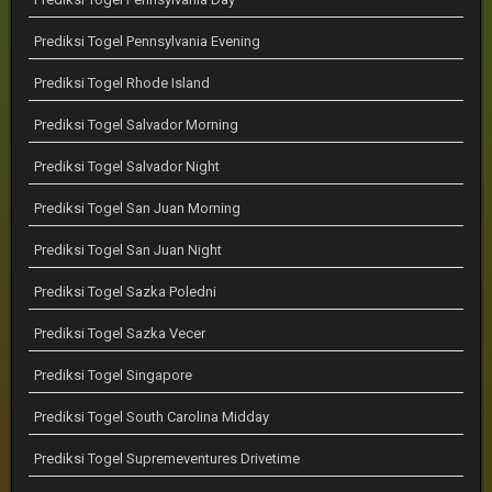
Prediksi Togel Pennsylvania Evening
Prediksi Togel Rhode Island
Prediksi Togel Salvador Morning
Prediksi Togel Salvador Night
Prediksi Togel San Juan Morning
Prediksi Togel San Juan Night
Prediksi Togel Sazka Poledni
Prediksi Togel Sazka Vecer
Prediksi Togel Singapore
Prediksi Togel South Carolina Midday
Prediksi Togel Supremeventures Drivetime