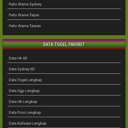
Paito Warna Sydney
Paito Warna Taipei
Paito Warna Taiwan
DATA TOGEL FAVORIT
Data Hk 6D
Data Sydney 6D
Data Togel Lengkap
Data Sgp Lengkap
Data Hk Lengkap
Data Pcso Lengkap
Data Bullseye Lengkap