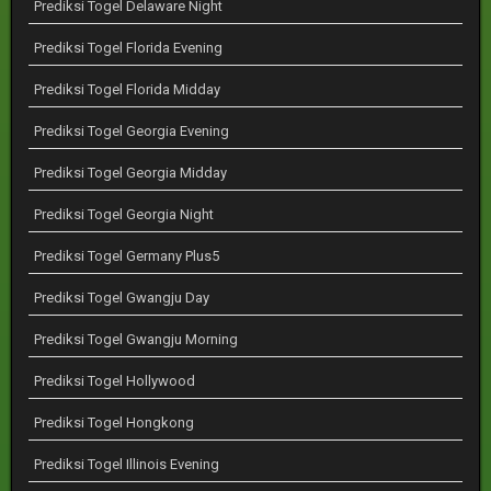
Prediksi Togel Delaware Night
Prediksi Togel Florida Evening
Prediksi Togel Florida Midday
Prediksi Togel Georgia Evening
Prediksi Togel Georgia Midday
Prediksi Togel Georgia Night
Prediksi Togel Germany Plus5
Prediksi Togel Gwangju Day
Prediksi Togel Gwangju Morning
Prediksi Togel Hollywood
Prediksi Togel Hongkong
Prediksi Togel Illinois Evening