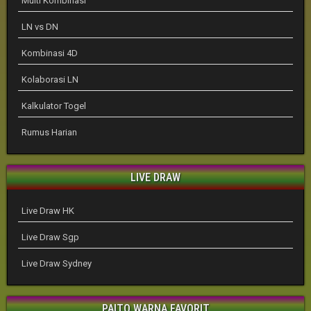
Multi Kombinasi
LN vs DN
Kombinasi 4D
Kolaborasi LN
Kalkulator Togel
Rumus Harian
LIVE DRAW
Live Draw HK
Live Draw Sgp
Live Draw Sydney
PAITO WARNA FAVORIT