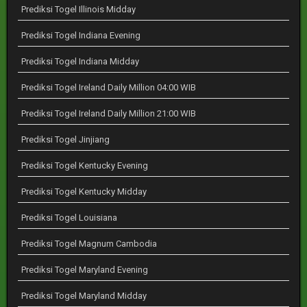
Prediksi Togel Illinois Midday
Prediksi Togel Indiana Evening
Prediksi Togel Indiana Midday
Prediksi Togel Ireland Daily Million 04:00 WIB
Prediksi Togel Ireland Daily Million 21:00 WIB
Prediksi Togel Jinjiang
Prediksi Togel Kentucky Evening
Prediksi Togel Kentucky Midday
Prediksi Togel Louisiana
Prediksi Togel Magnum Cambodia
Prediksi Togel Maryland Evening
Prediksi Togel Maryland Midday