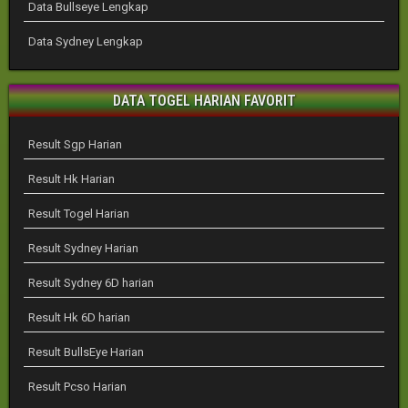
Data Bullseye Lengkap
Data Sydney Lengkap
DATA TOGEL HARIAN FAVORIT
Result Sgp Harian
Result Hk Harian
Result Togel Harian
Result Sydney Harian
Result Sydney 6D harian
Result Hk 6D harian
Result BullsEye Harian
Result Pcso Harian