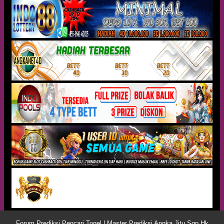
Forum Prediksi Pencari Togel | Master Prediksi Angka Jitu Sgp Hk