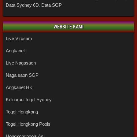
Data Sydney 6D
,
Data SGP
WEBSITE KAMI
Live Virdsam
Angkanet
Live Nagasaon
Naga saon SGP
Angkanet HK
Keluaran Togel Sydney
Togel Hongkong
Togel Hongkong Pools
Hongkongpools Asli