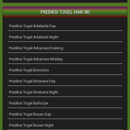
PREDIKSI TOGEL HARI INI
Prediksi Togel Adelaide Day
Prediksi Togel Adelaide Night
Prediksi Togel Arkansas Evening
Prediksi Togel Arkansas Midday
Prediksi Togel Bonoloto
Prediksi Togel Brisbane Day
Prediksi Togel Brisbane Night
Prediksi Togel Bulls Eye
Prediksi Togel Busan Day
Prediksi Togel Busan Night