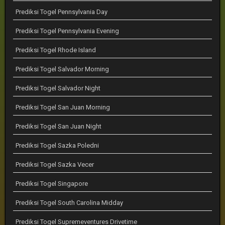
Prediksi Togel Pennsylvania Day
Prediksi Togel Pennsylvania Evening
Prediksi Togel Rhode Island
Prediksi Togel Salvador Morning
Prediksi Togel Salvador Night
Prediksi Togel San Juan Morning
Prediksi Togel San Juan Night
Prediksi Togel Sazka Poledni
Prediksi Togel Sazka Vecer
Prediksi Togel Singapore
Prediksi Togel South Carolina Midday
Prediksi Togel Supremeventures Drivetime