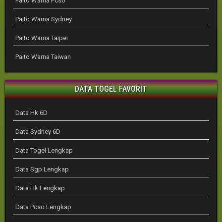
Paito Warna Pcso
Paito Warna Sydney
Paito Warna Taipei
Paito Warna Taiwan
DATA TOGEL FAVORIT
Data Hk 6D
Data Sydney 6D
Data Togel Lengkap
Data Sgp Lengkap
Data Hk Lengkap
Data Pcso Lengkap