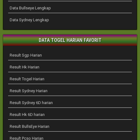
Data Bullseye Lengkap
Data Sydney Lengkap
DATA TOGEL HARIAN FAVORIT
Result Sgp Harian
Result Hk Harian
Result Togel Harian
Result Sydney Harian
Result Sydney 6D harian
Result Hk 6D harian
Result BullsEye Harian
Result Pcso Harian