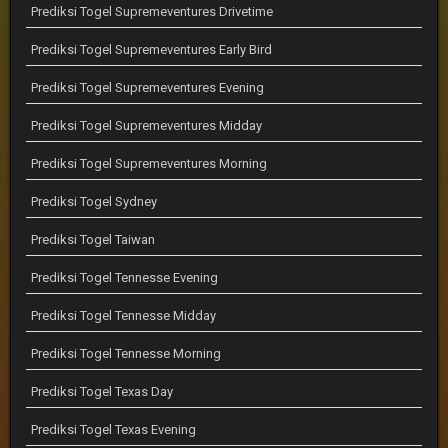
Prediksi Togel Supremeventures Drivetime
Prediksi Togel Supremeventures Early Bird
Prediksi Togel Supremeventures Evening
Prediksi Togel Supremeventures Midday
Prediksi Togel Supremeventures Morning
Prediksi Togel Sydney
Prediksi Togel Taiwan
Prediksi Togel Tennesse Evening
Prediksi Togel Tennesse Midday
Prediksi Togel Tennesse Morning
Prediksi Togel Texas Day
Prediksi Togel Texas Evening