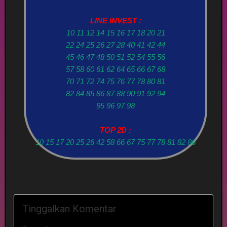
LINE INVEST :
10 11 12 14 15 16 17 18 20 21
22 24 25 26 27 28 40 41 42 44
45 46 47 48 50 51 52 54 55 56
57 58 60 61 62 64 65 66 67 68
70 71 72 74 75 76 77 78 80 81
82 84 85 86 87 88 90 91 92 94
95 96 97 98
TOP 2D :
10 15 17 20 25 26 42 58 66 67 75 77 78 81 82 86
Tinggalkan Komentar