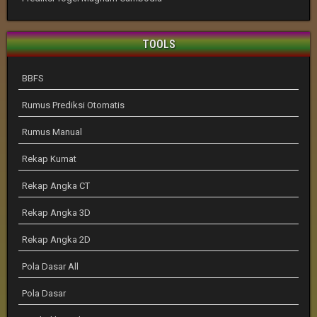
TOOLS
BBFS
Rumus Prediksi Otomatis
Rumus Manual
Rekap Kumat
Rekap Angka CT
Rekap Angka 3D
Rekap Angka 2D
Pola Dasar All
Pola Dasar