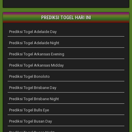
PREDIKSI TOGEL HARI INI
Prediksi Togel Adelaide Day
Prediksi Togel Adelaide Night
Prediksi Togel Arkansas Evening
Prediksi Togel Arkansas Midday
Prediksi Togel Bonoloto
Prediksi Togel Brisbane Day
Prediksi Togel Brisbane Night
Prediksi Togel Bulls Eye
Prediksi Togel Busan Day