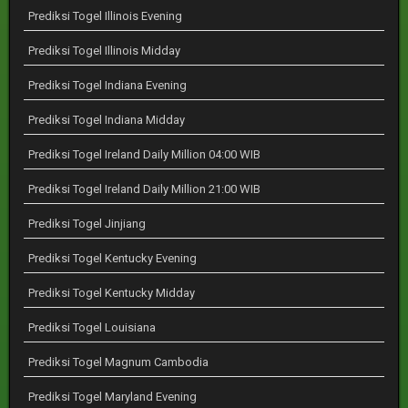
Prediksi Togel Illinois Evening
Prediksi Togel Illinois Midday
Prediksi Togel Indiana Evening
Prediksi Togel Indiana Midday
Prediksi Togel Ireland Daily Million 04:00 WIB
Prediksi Togel Ireland Daily Million 21:00 WIB
Prediksi Togel Jinjiang
Prediksi Togel Kentucky Evening
Prediksi Togel Kentucky Midday
Prediksi Togel Louisiana
Prediksi Togel Magnum Cambodia
Prediksi Togel Maryland Evening