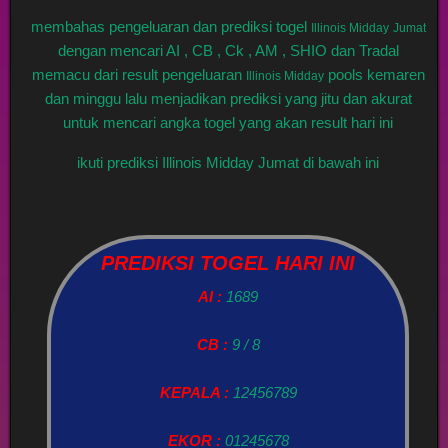
membahas pengeluaran dan prediksi togel
Illinois Midday
Jumat
dengan mencari AI , CB , Ck , AM , SHIO dan Tradal
memacu dari result pengeluaran
pools kemaren
Illinois Midday
dan minggu lalu menjadikan prediksi yang jitu dan akurat
untuk mencari angka togel yang akan result hari ini
ikuti prediksi Illinois Midday Jumat di bawah ini
PREDIKSI TOGEL HARI INI
AI :
1689
CB :
9 / 8
KEPALA :
12456789
EKOR :
01245678