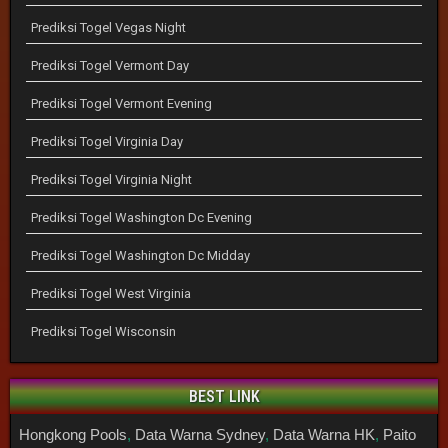
Prediksi Togel Vegas Night
Prediksi Togel Vermont Day
Prediksi Togel Vermont Evening
Prediksi Togel Virginia Day
Prediksi Togel Virginia Night
Prediksi Togel Washington Dc Evening
Prediksi Togel Washington Dc Midday
Prediksi Togel West Virginia
Prediksi Togel Wisconsin
BEST LINK
Hongkong Pools
,
Data Warna Sydney
,
Data Warna HK
,
Paito