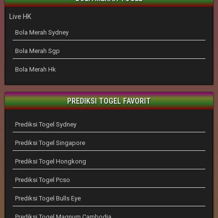
Live HK
Bola Merah Sydney
Bola Merah Sgp
Bola Merah Hk
PREDIKSI TOGEL FAVORIT
Prediksi Togel Sydney
Prediksi Togel Singapore
Prediksi Togel Hongkong
Prediksi Togel Pcso
Prediksi Togel Bulls Eye
Prediksi Togel Magnum Cambodia