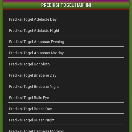
PREDIKSI TOGEL HARI INI
Prediksi Togel Adelaide Day
Prediksi Togel Adelaide Night
Prediksi Togel Arkansas Evening
Prediksi Togel Arkansas Midday
Prediksi Togel Bonoloto
Prediksi Togel Brisbane Day
Prediksi Togel Brisbane Night
Prediksi Togel Bulls Eye
Prediksi Togel Busan Day
Prediksi Togel Busan Night
Prediksi Togel Canberra Morning