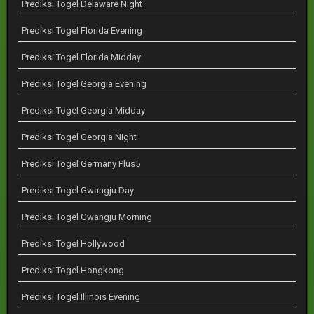
Prediksi Togel Delaware Night
Prediksi Togel Florida Evening
Prediksi Togel Florida Midday
Prediksi Togel Georgia Evening
Prediksi Togel Georgia Midday
Prediksi Togel Georgia Night
Prediksi Togel Germany Plus5
Prediksi Togel Gwangju Day
Prediksi Togel Gwangju Morning
Prediksi Togel Hollywood
Prediksi Togel Hongkong
Prediksi Togel Illinois Evening