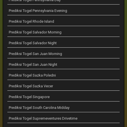
Prediksi Togel Pennsylvania Evening
Prediksi Togel Rhode Island
Prediksi Togel Salvador Morning
Prediksi Togel Salvador Night
Prediksi Togel San Juan Morning
Prediksi Togel San Juan Night
Prediksi Togel Sazka Poledni
Prediksi Togel Sazka Vecer
Prediksi Togel Singapore
Prediksi Togel South Carolina Midday
Prediksi Togel Supremeventures Drivetime