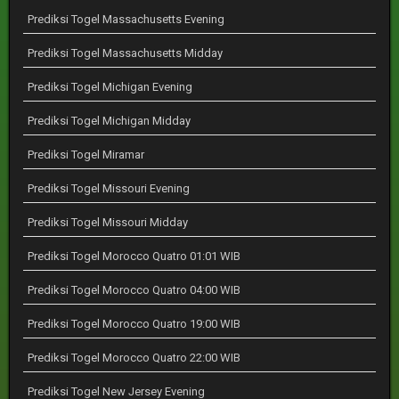
Prediksi Togel Massachusetts Evening
Prediksi Togel Massachusetts Midday
Prediksi Togel Michigan Evening
Prediksi Togel Michigan Midday
Prediksi Togel Miramar
Prediksi Togel Missouri Evening
Prediksi Togel Missouri Midday
Prediksi Togel Morocco Quatro 01:01 WIB
Prediksi Togel Morocco Quatro 04:00 WIB
Prediksi Togel Morocco Quatro 19:00 WIB
Prediksi Togel Morocco Quatro 22:00 WIB
Prediksi Togel New Jersey Evening