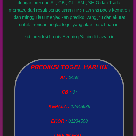
dengan mencari AI , CB , Ck , AM , SHIO dan Tradal
memacu dari result pengeluaran
pools kemaren
Illinois Evening
dan minggu lalu menjadikan prediksi yang jitu dan akurat
untuk mencari angka togel yang akan result hari ini
ikuti prediksi Illinois Evening Senin di bawah ini
PREDIKSI TOGEL HARI INI
AI :
0458
CB :
3 /
KEPALA :
12345689
EKOR :
01234568
LINE INVEST :