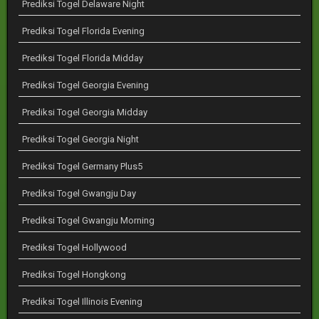
Prediksi Togel Delaware Night
Prediksi Togel Florida Evening
Prediksi Togel Florida Midday
Prediksi Togel Georgia Evening
Prediksi Togel Georgia Midday
Prediksi Togel Georgia Night
Prediksi Togel Germany Plus5
Prediksi Togel Gwangju Day
Prediksi Togel Gwangju Morning
Prediksi Togel Hollywood
Prediksi Togel Hongkong
Prediksi Togel Illinois Evening