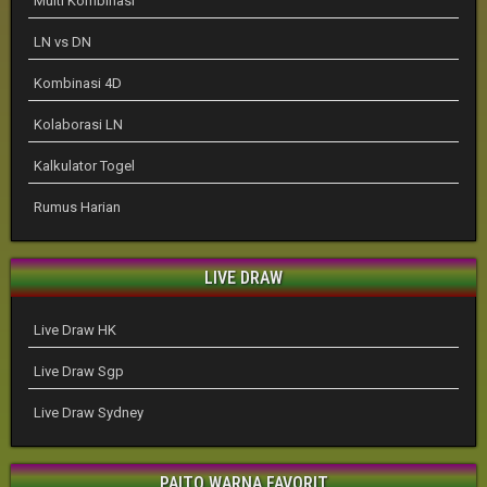
Multi Kombinasi
LN vs DN
Kombinasi 4D
Kolaborasi LN
Kalkulator Togel
Rumus Harian
LIVE DRAW
Live Draw HK
Live Draw Sgp
Live Draw Sydney
PAITO WARNA FAVORIT