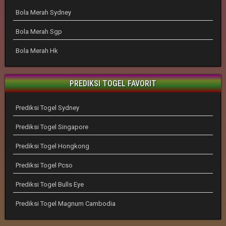
Bola Merah Sydney
Bola Merah Sgp
Bola Merah Hk
PREDIKSI TOGEL FAVORIT
Prediksi Togel Sydney
Prediksi Togel Singapore
Prediksi Togel Hongkong
Prediksi Togel Pcso
Prediksi Togel Bulls Eye
Prediksi Togel Magnum Cambodia