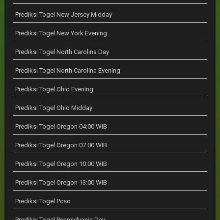
Prediksi Togel New Jersey Midday
Prediksi Togel New York Evening
Prediksi Togel North Carolina Day
Prediksi Togel North Carolina Evening
Prediksi Togel Ohio Evening
Prediksi Togel Ohio Midday
Prediksi Togel Oregon 04:00 WIB
Prediksi Togel Oregon 07:00 WIB
Prediksi Togel Oregon 10:00 WIB
Prediksi Togel Oregon 13:00 WIB
Prediksi Togel Pcso
Prediksi Togel Pennsylvania Day