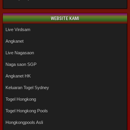
WEBSITE KAMI
Live Virdsam
Angkanet
Live Nagasaon
Naga saon SGP
Angkanet HK
Keluaran Togel Sydney
Togel Hongkong
Togel Hongkong Pools
Hongkongpools Asli