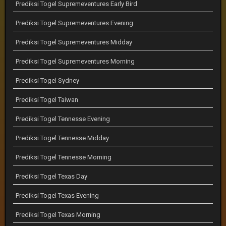
Prediksi Togel Supremeventures Early Bird
Prediksi Togel Supremeventures Evening
Prediksi Togel Supremeventures Midday
Prediksi Togel Supremeventures Morning
Prediksi Togel Sydney
Prediksi Togel Taiwan
Prediksi Togel Tennesse Evening
Prediksi Togel Tennesse Midday
Prediksi Togel Tennesse Morning
Prediksi Togel Texas Day
Prediksi Togel Texas Evening
Prediksi Togel Texas Morning