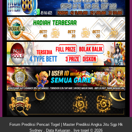
Forum Prediksi Pencari Togel | Master Prediksi Angka Jitu Sgp Hk
Sydney , Data Keluaran , live togel © 2026