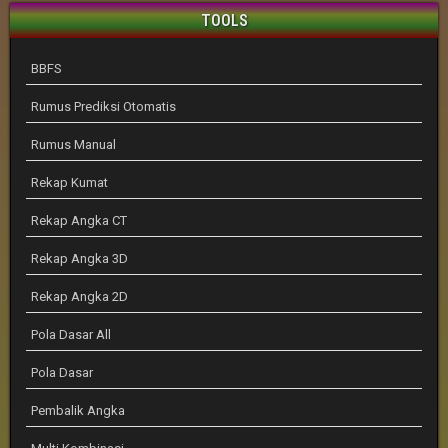
TOOLS
BBFS
Rumus Prediksi Otomatis
Rumus Manual
Rekap Kumat
Rekap Angka CT
Rekap Angka 3D
Rekap Angka 2D
Pola Dasar All
Pola Dasar
Pembalik Angka