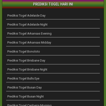
PREDIKSI TOGEL HARI INI
Prediksi Togel Adelaide Day
Prediksi Togel Adelaide Night
Prediksi Togel Arkansas Evening
Prediksi Togel Arkansas Midday
Prediksi Togel Bonoloto
Prediksi Togel Brisbane Day
Prediksi Togel Brisbane Night
Prediksi Togel Bulls Eye
Prediksi Togel Busan Day
Prediksi Togel Busan Night
Prediksi Togel Canberra Morning