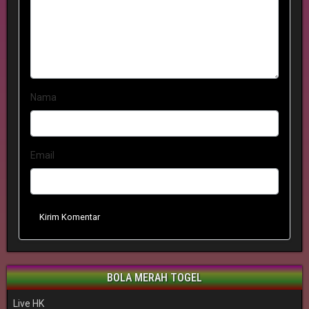
Nama
Email
Kirim Komentar
BOLA MERAH TOGEL
Live HK