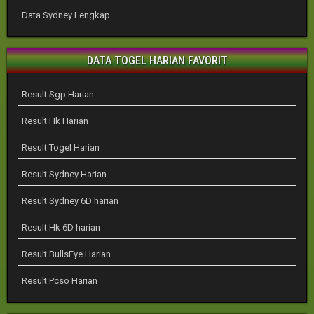
Data Sydney Lengkap
DATA TOGEL HARIAN FAVORIT
Result Sgp Harian
Result Hk Harian
Result Togel Harian
Result Sydney Harian
Result Sydney 6D harian
Result Hk 6D harian
Result BullsEye Harian
Result Pcso Harian