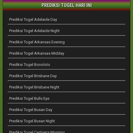
PREDIKSI TOGEL HARI INI
Prediksi Togel Adelaide Day
Prediksi Togel Adelaide Night
Prediksi Togel Arkansas Evening
Prediksi Togel Arkansas Midday
Prediksi Togel Bonoloto
Prediksi Togel Brisbane Day
Prediksi Togel Brisbane Night
Prediksi Togel Bulls Eye
Prediksi Togel Busan Day
Prediksi Togel Busan Night
Prediksi Togel Canberra Morning