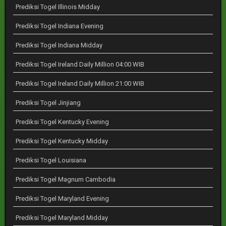
Prediksi Togel Illinois Midday
Prediksi Togel Indiana Evening
Prediksi Togel Indiana Midday
Prediksi Togel Ireland Daily Million 04:00 WIB
Prediksi Togel Ireland Daily Million 21:00 WIB
Prediksi Togel Jinjiang
Prediksi Togel Kentucky Evening
Prediksi Togel Kentucky Midday
Prediksi Togel Louisiana
Prediksi Togel Magnum Cambodia
Prediksi Togel Maryland Evening
Prediksi Togel Maryland Midday