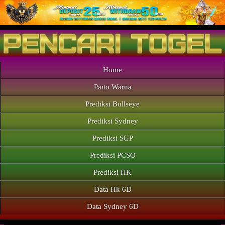
Home
Paito Warna
Prediksi Bullseye
Prediksi Sydney
Prediksi SGP
Prediksi PCSO
Prediksi HK
Data Hk 6D
Data Sydney 6D