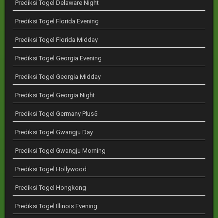
Prediksi Togel Delaware Night
Prediksi Togel Florida Evening
Prediksi Togel Florida Midday
Prediksi Togel Georgia Evening
Prediksi Togel Georgia Midday
Prediksi Togel Georgia Night
Prediksi Togel Germany Plus5
Prediksi Togel Gwangju Day
Prediksi Togel Gwangju Morning
Prediksi Togel Hollywood
Prediksi Togel Hongkong
Prediksi Togel Illinois Evening