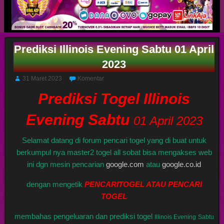
Prediksi Illinois Evening Sabtu 01 April
2023
31 Maret 2023
Komentar
Prediksi Togel Illinois
Evening Sabtu
01 April 2023
Selamat datang di forum pencari togel yang di buat untuk
berkumpul nya master2 togel all sobat bisa mengakses web
ini dgn mesin pencarian
google.com
atau
google.co.id
dengan mengetik
PENCARITOGEL ATAU PENCARI
TOGEL
membahas pengeluaran dan prediksi togel
Illinois Evening
Sabtu