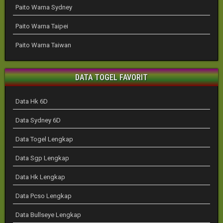
Paito Warna Sydney
Paito Warna Taipei
Paito Warna Taiwan
DATA TOGEL FAVORIT
Data Hk 6D
Data Sydney 6D
Data Togel Lengkap
Data Sgp Lengkap
Data Hk Lengkap
Data Pcso Lengkap
Data Bullseye Lengkap