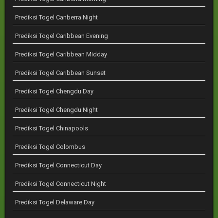
Prediksi Togel Canberra Night
Prediksi Togel Caribbean Evening
Prediksi Togel Caribbean Midday
Prediksi Togel Caribbean Sunset
Prediksi Togel Chengdu Day
Prediksi Togel Chengdu Night
Prediksi Togel Chinapools
Prediksi Togel Colombus
Prediksi Togel Connecticut Day
Prediksi Togel Connecticut Night
Prediksi Togel Delaware Day