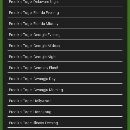
Prediksi Togel Delaware Night
Prediksi Togel Florida Evening
Prediksi Togel Florida Midday
Prediksi Togel Georgia Evening
Prediksi Togel Georgia Midday
Prediksi Togel Georgia Night
Prediksi Togel Germany Plus5
Prediksi Togel Gwangju Day
Prediksi Togel Gwangju Morning
Prediksi Togel Hollywood
Prediksi Togel Hongkong
Prediksi Togel Illinois Evening