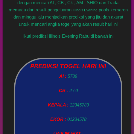
dengan mencari AI , CB , Ck , AM , SHIO dan Tradal
memacu dari result pengeluaran
pools kemaren
Illinois Evening
dan minggu lalu menjadikan prediksi yang jitu dan akurat
untuk mencari angka togel yang akan result hari ini
ikuti prediksi Illinois Evening Rabu di bawah ini
PREDIKSI TOGEL HARI INI
AI :
5789
CB :
2 / 0
KEPALA :
12345789
EKOR :
01234578
LINE INVEST :