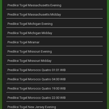
Prediksi Togel Massachusetts Evening
Prediksi Togel Massachusetts Midday
Prediksi Togel Michigan Evening
Prediksi Togel Michigan Midday
Prediksi Togel Miramar
Prediksi Togel Missouri Evening
Prediksi Togel Missouri Midday
Prediksi Togel Morocco Quatro 01:01 WIB
Prediksi Togel Morocco Quatro 04:00 WIB
Prediksi Togel Morocco Quatro 19:00 WIB
Prediksi Togel Morocco Quatro 22:00 WIB
Prediksi Togel New Jersey Evening