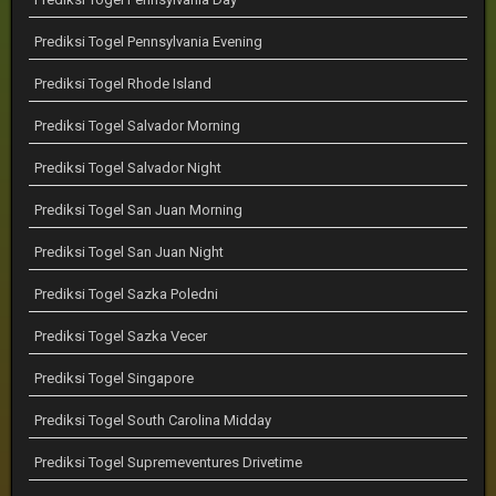
Prediksi Togel Pennsylvania Evening
Prediksi Togel Rhode Island
Prediksi Togel Salvador Morning
Prediksi Togel Salvador Night
Prediksi Togel San Juan Morning
Prediksi Togel San Juan Night
Prediksi Togel Sazka Poledni
Prediksi Togel Sazka Vecer
Prediksi Togel Singapore
Prediksi Togel South Carolina Midday
Prediksi Togel Supremeventures Drivetime