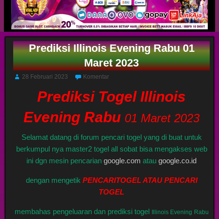
Prediksi Illinois Evening Rabu 01
Maret 2023
28 Februari 2023
Komentar
Prediksi Togel Illinois
Evening Rabu
01 Maret 2023
Selamat datang di forum pencari togel yang di buat untuk
berkumpul nya master2 togel all sobat bisa mengakses web
ini dgn mesin pencarian
google.com
atau
google.co.id
dengan mengetik
PENCARITOGEL ATAU PENCARI
TOGEL
membahas pengeluaran dan prediksi togel
Illinois Evening
Rabu