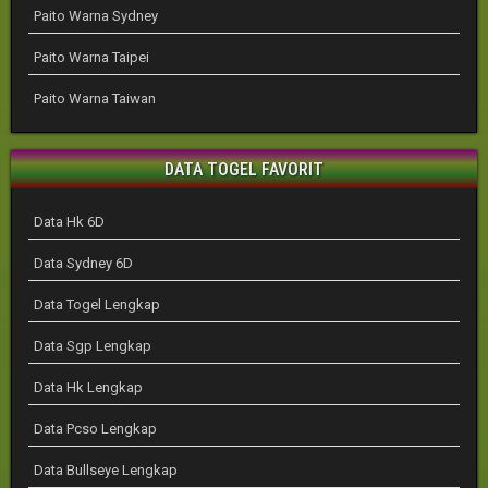
Paito Warna Sydney
Paito Warna Taipei
Paito Warna Taiwan
DATA TOGEL FAVORIT
Data Hk 6D
Data Sydney 6D
Data Togel Lengkap
Data Sgp Lengkap
Data Hk Lengkap
Data Pcso Lengkap
Data Bullseye Lengkap