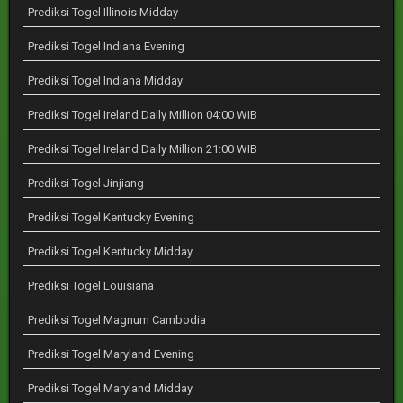
Prediksi Togel Illinois Midday
Prediksi Togel Indiana Evening
Prediksi Togel Indiana Midday
Prediksi Togel Ireland Daily Million 04:00 WIB
Prediksi Togel Ireland Daily Million 21:00 WIB
Prediksi Togel Jinjiang
Prediksi Togel Kentucky Evening
Prediksi Togel Kentucky Midday
Prediksi Togel Louisiana
Prediksi Togel Magnum Cambodia
Prediksi Togel Maryland Evening
Prediksi Togel Maryland Midday