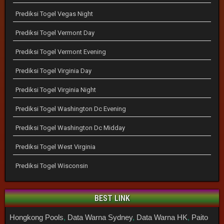
Prediksi Togel Vegas Night
Prediksi Togel Vermont Day
Prediksi Togel Vermont Evening
Prediksi Togel Virginia Day
Prediksi Togel Virginia Night
Prediksi Togel Washington Dc Evening
Prediksi Togel Washington Dc Midday
Prediksi Togel West Virginia
Prediksi Togel Wisconsin
BEST LINK
Hongkong Pools
,
Data Warna Sydney
,
Data Warna HK
,
Paito