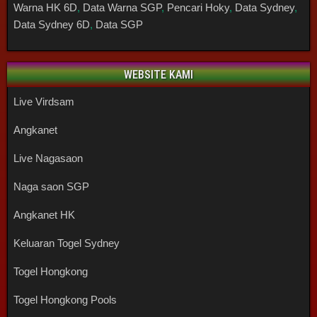
Warna HK 6D
,
Data Warna SGP
,
Pencari Hoky
,
Data Sydney
,
Data Sydney 6D
,
Data SGP
WEBSITE KAMI
Live Virdsam
Angkanet
Live Nagasaon
Naga saon SGP
Angkanet HK
Keluaran Togel Sydney
Togel Hongkong
Togel Hongkong Pools