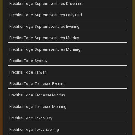
Prediksi Togel Supremeventures Drivetime
Prediksi Togel Supremeventures Early Bird
Prediksi Togel Supremeventures Evening
Prediksi Togel Supremeventures Midday
Prediksi Togel Supremeventures Morning
Prediksi Togel Sydney
Prediksi Togel Taiwan
Prediksi Togel Tennesse Evening
Prediksi Togel Tennesse Midday
Prediksi Togel Tennesse Morning
Prediksi Togel Texas Day
Prediksi Togel Texas Evening