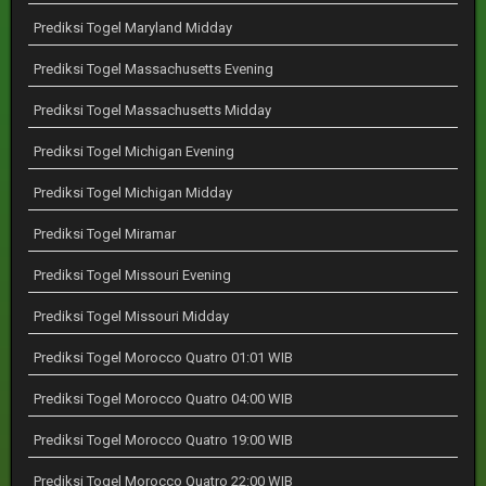
Prediksi Togel Maryland Midday
Prediksi Togel Massachusetts Evening
Prediksi Togel Massachusetts Midday
Prediksi Togel Michigan Evening
Prediksi Togel Michigan Midday
Prediksi Togel Miramar
Prediksi Togel Missouri Evening
Prediksi Togel Missouri Midday
Prediksi Togel Morocco Quatro 01:01 WIB
Prediksi Togel Morocco Quatro 04:00 WIB
Prediksi Togel Morocco Quatro 19:00 WIB
Prediksi Togel Morocco Quatro 22:00 WIB