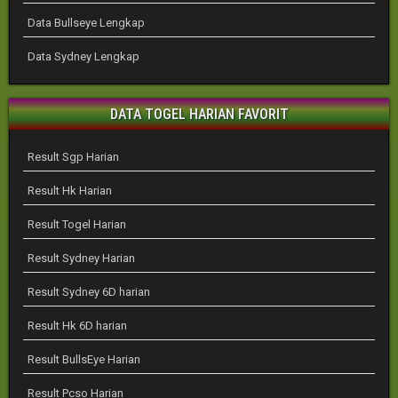
Data Bullseye Lengkap
Data Sydney Lengkap
DATA TOGEL HARIAN FAVORIT
Result Sgp Harian
Result Hk Harian
Result Togel Harian
Result Sydney Harian
Result Sydney 6D harian
Result Hk 6D harian
Result BullsEye Harian
Result Pcso Harian