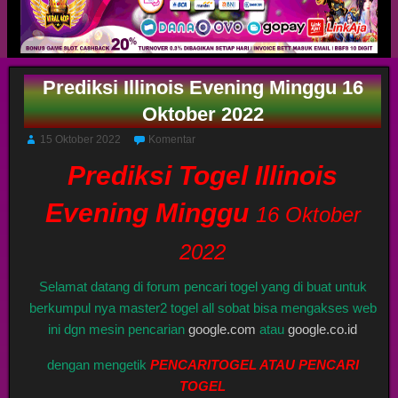
Prediksi Illinois Evening Minggu 16
Oktober 2022
15 Oktober 2022
Komentar
Prediksi Togel Illinois
Evening Minggu
16 Oktober
2022
Selamat datang di forum pencari togel yang di buat untuk
berkumpul nya master2 togel all sobat bisa mengakses web
ini dgn mesin pencarian
google.com
atau
google.co.id
dengan mengetik
PENCARITOGEL ATAU PENCARI
TOGEL