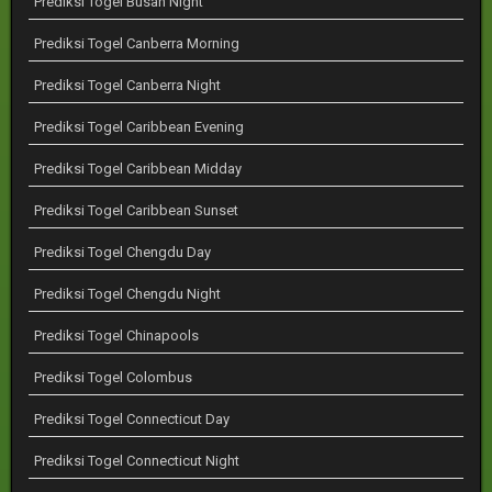
Prediksi Togel Busan Night
Prediksi Togel Canberra Morning
Prediksi Togel Canberra Night
Prediksi Togel Caribbean Evening
Prediksi Togel Caribbean Midday
Prediksi Togel Caribbean Sunset
Prediksi Togel Chengdu Day
Prediksi Togel Chengdu Night
Prediksi Togel Chinapools
Prediksi Togel Colombus
Prediksi Togel Connecticut Day
Prediksi Togel Connecticut Night