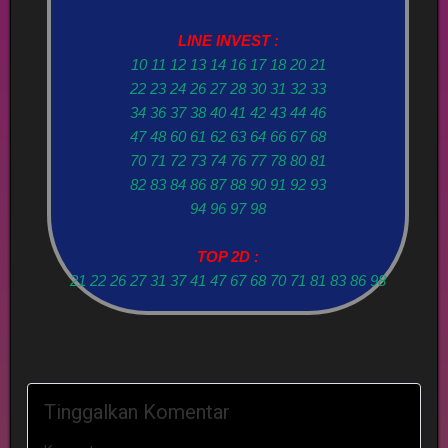
LINE INVEST :
10 11 12 13 14 16 17 18 20 21
22 23 24 26 27 28 30 31 32 33
34 36 37 38 40 41 42 43 44 46
47 48 60 61 62 63 64 66 67 68
70 71 72 73 74 76 77 78 80 81
82 83 84 86 87 88 90 91 92 93
94 96 97 98
TOP 2D :
21 22 26 27 31 37 41 47 67 68 70 71 81 83 86 98
Tinggalkan Komentar