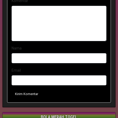
Komentar
Nama
Email
Kirim Komentar
BOLA MERAH TOGEL