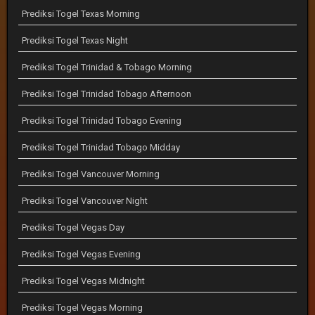
Prediksi Togel Texas Morning
Prediksi Togel Texas Night
Prediksi Togel Trinidad & Tobago Morning
Prediksi Togel Trinidad Tobago Afternoon
Prediksi Togel Trinidad Tobago Evening
Prediksi Togel Trinidad Tobago Midday
Prediksi Togel Vancouver Morning
Prediksi Togel Vancouver Night
Prediksi Togel Vegas Day
Prediksi Togel Vegas Evening
Prediksi Togel Vegas Midnight
Prediksi Togel Vegas Morning