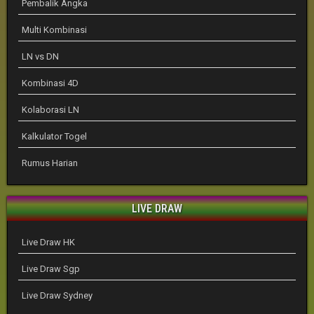
Pembalik Angka
Multi Kombinasi
LN vs DN
Kombinasi 4D
Kolaborasi LN
Kalkulator Togel
Rumus Harian
LIVE DRAW
Live Draw HK
Live Draw Sgp
Live Draw Sydney