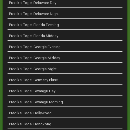
Prediksi Togel Delaware Day
Prediksi Togel Delaware Night
Prediksi Togel Florida Evening
Prediksi Togel Florida Midday
Prediksi Togel Georgia Evening
Prediksi Togel Georgia Midday
Prediksi Togel Georgia Night
Prediksi Togel Germany Plus5
Prediksi Togel Gwangju Day
Prediksi Togel Gwangju Morning
Prediksi Togel Hollywood
Prediksi Togel Hongkong