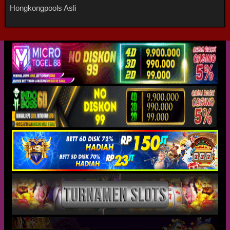
Hongkongpools Asli