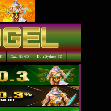
HK
Data Hk 6D
Data Sydney 6D