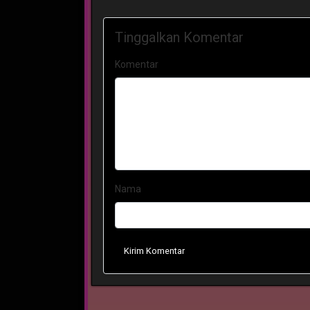
Tinggalkan Komentar
Komentar
Nama
Kirim Komentar