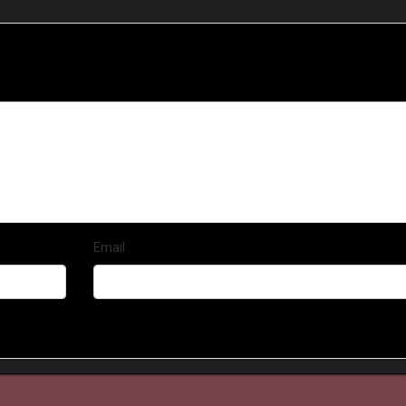
Email