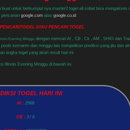
di buat untuk berkumpul nya master2 togel all sobat bisa mengakses
n pencarian
google.com
atau
google.co.id
k
PENCARITOGEL ATAU PENCARI TOGEL
dengan mencari AI , CB , Ck , AM , SHIO dan Tra
llinois Evening
Minggu
pools kemaren dan minggu lalu menjadikan prediksi yang jitu dan ak
g
ri angka togel yang akan result hari ini
ksi Illinois Evening Minggu di bawah ini
DIKSI TOGEL HARI INI
AI :
2568
CB :
3 / 6