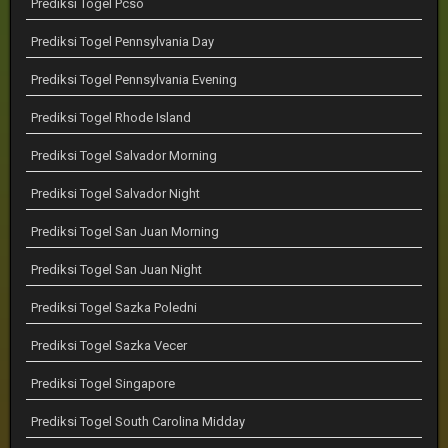
Prediksi Togel Pcso
Prediksi Togel Pennsylvania Day
Prediksi Togel Pennsylvania Evening
Prediksi Togel Rhode Island
Prediksi Togel Salvador Morning
Prediksi Togel Salvador Night
Prediksi Togel San Juan Morning
Prediksi Togel San Juan Night
Prediksi Togel Sazka Poledni
Prediksi Togel Sazka Vecer
Prediksi Togel Singapore
Prediksi Togel South Carolina Midday