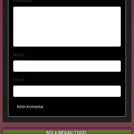
Komentar
Nama
Email
Kirim Komentar
BOLA MERAH TOGEL