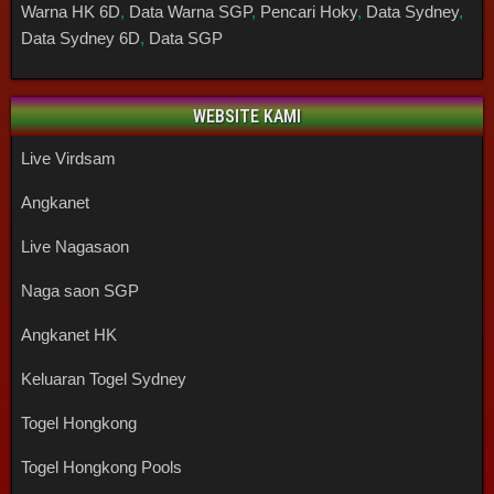
Warna HK 6D
,
Data Warna SGP
,
Pencari Hoky
,
Data Sydney
,
Data Sydney 6D
,
Data SGP
WEBSITE KAMI
Live Virdsam
Angkanet
Live Nagasaon
Naga saon SGP
Angkanet HK
Keluaran Togel Sydney
Togel Hongkong
Togel Hongkong Pools