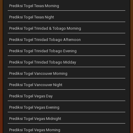
Prediksi Togel Texas Morning
Prediksi Togel Texas Night
Prediksi Togel Trinidad & Tobago Morning
Prediksi Togel Trinidad Tobago Afternoon
Prediksi Togel Trinidad Tobago Evening
Prediksi Togel Trinidad Tobago Midday
Prediksi Togel Vancouver Morning
Prediksi Togel Vancouver Night
Prediksi Togel Vegas Day
Prediksi Togel Vegas Evening
Prediksi Togel Vegas Midnight
Prediksi Togel Vegas Morning