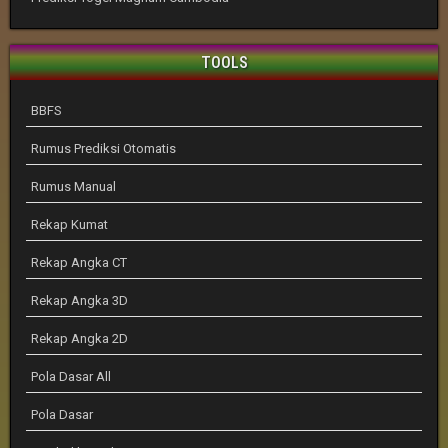
TOOLS
BBFS
Rumus Prediksi Otomatis
Rumus Manual
Rekap Kumat
Rekap Angka CT
Rekap Angka 3D
Rekap Angka 2D
Pola Dasar All
Pola Dasar