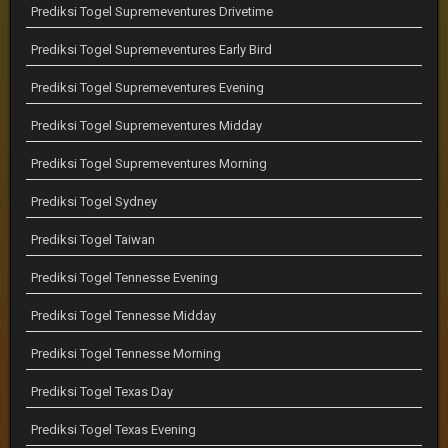
Prediksi Togel Supremeventures Drivetime
Prediksi Togel Supremeventures Early Bird
Prediksi Togel Supremeventures Evening
Prediksi Togel Supremeventures Midday
Prediksi Togel Supremeventures Morning
Prediksi Togel Sydney
Prediksi Togel Taiwan
Prediksi Togel Tennesse Evening
Prediksi Togel Tennesse Midday
Prediksi Togel Tennesse Morning
Prediksi Togel Texas Day
Prediksi Togel Texas Evening