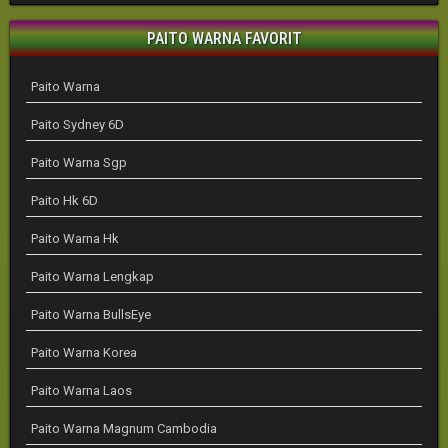
PAITO WARNA FAVORIT
Paito Warna
Paito Sydney 6D
Paito Warna Sgp
Paito Hk 6D
Paito Warna Hk
Paito Warna Lengkap
Paito Warna BullsEye
Paito Warna Korea
Paito Warna Laos
Paito Warna Magnum Cambodia