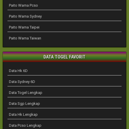
Paito Warna Pcso
Paito Warna Sydney
Paito Warna Taipei
Paito Warna Taiwan
DATA TOGEL FAVORIT
Data Hk 6D
Data Sydney 6D
Data Togel Lengkap
Data Sgp Lengkap
Data Hk Lengkap
Data Pcso Lengkap