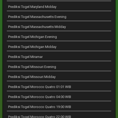
Prediksi Togel Maryland Midday
Prediksi Togel Massachusetts Evening
Prediksi Togel Massachusetts Midday
Prediksi Togel Michigan Evening
Prediksi Togel Michigan Midday
Prediksi Togel Miramar
Prediksi Togel Missouri Evening
Prediksi Togel Missouri Midday
Prediksi Togel Morocco Quatro 01:01 WIB
Prediksi Togel Morocco Quatro 04:00 WIB
Prediksi Togel Morocco Quatro 19:00 WIB
Prediksi Togel Morocco Quatro 22:00 WIB