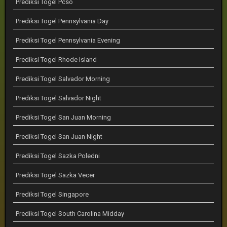
Prediksi Togel Pcso
Prediksi Togel Pennsylvania Day
Prediksi Togel Pennsylvania Evening
Prediksi Togel Rhode Island
Prediksi Togel Salvador Morning
Prediksi Togel Salvador Night
Prediksi Togel San Juan Morning
Prediksi Togel San Juan Night
Prediksi Togel Sazka Poledni
Prediksi Togel Sazka Vecer
Prediksi Togel Singapore
Prediksi Togel South Carolina Midday