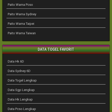
Paito Warna Pcso
Paito Warna Sydney
Paito Warna Taipei
Paito Warna Taiwan
DATA TOGEL FAVORIT
Data Hk 6D
Data Sydney 6D
Data Togel Lengkap
Data Sgp Lengkap
Data Hk Lengkap
Data Pcso Lengkap