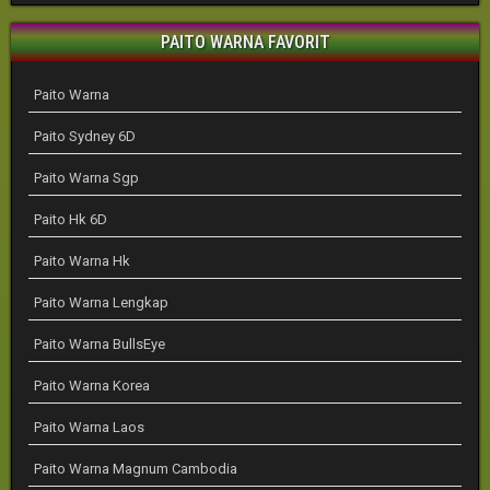
PAITO WARNA FAVORIT
Paito Warna
Paito Sydney 6D
Paito Warna Sgp
Paito Hk 6D
Paito Warna Hk
Paito Warna Lengkap
Paito Warna BullsEye
Paito Warna Korea
Paito Warna Laos
Paito Warna Magnum Cambodia