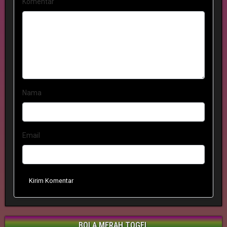
Komentar
Nama
Email
Kirim Komentar
BOLA MERAH TOGEL