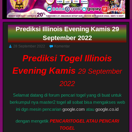
Prediksi Illinois Evening Kamis 29
September 2022
28 September 2022
Komentar
Prediksi Togel Illinois
Evening Kamis
29 September
2022
Selamat datang di forum pencari togel yang di buat untuk
berkumpul nya master2 togel all sobat bisa mengakses web
ini dgn mesin pencarian
google.com
atau
google.co.id
dengan mengetik
PENCARITOGEL ATAU PENCARI
TOGEL