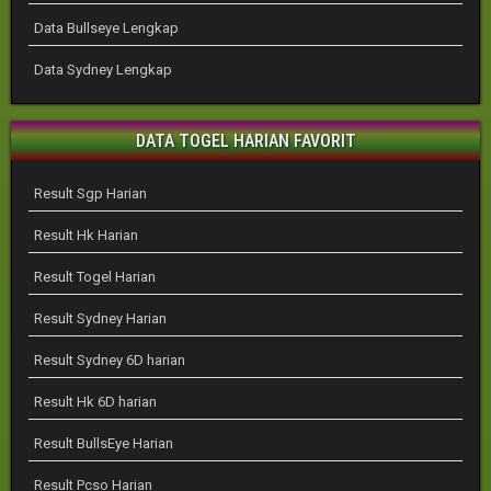
Data Bullseye Lengkap
Data Sydney Lengkap
DATA TOGEL HARIAN FAVORIT
Result Sgp Harian
Result Hk Harian
Result Togel Harian
Result Sydney Harian
Result Sydney 6D harian
Result Hk 6D harian
Result BullsEye Harian
Result Pcso Harian