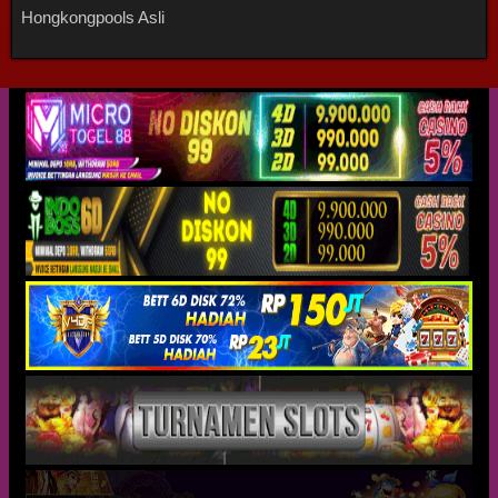
Hongkongpools Asli