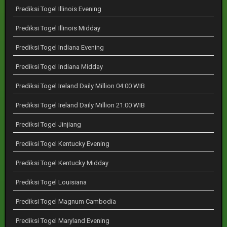
Prediksi Togel Illinois Evening
Prediksi Togel Illinois Midday
Prediksi Togel Indiana Evening
Prediksi Togel Indiana Midday
Prediksi Togel Ireland Daily Million 04:00 WIB
Prediksi Togel Ireland Daily Million 21:00 WIB
Prediksi Togel Jinjiang
Prediksi Togel Kentucky Evening
Prediksi Togel Kentucky Midday
Prediksi Togel Louisiana
Prediksi Togel Magnum Cambodia
Prediksi Togel Maryland Evening