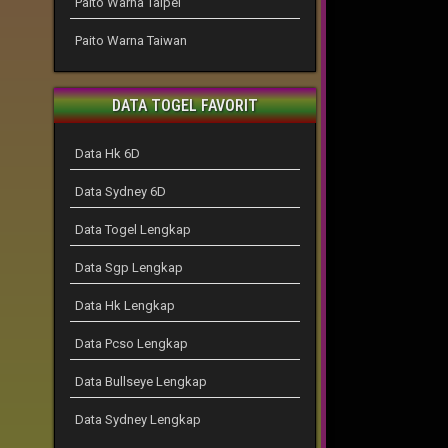
Paito Warna Taipei
Paito Warna Taiwan
DATA TOGEL FAVORIT
Data Hk 6D
Data Sydney 6D
Data Togel Lengkap
Data Sgp Lengkap
Data Hk Lengkap
Data Pcso Lengkap
Data Bullseye Lengkap
Data Sydney Lengkap