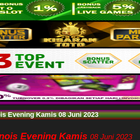
nois Evening Kamis 08 Juni 2023
linois Evening Kamis
08 Juni 2023