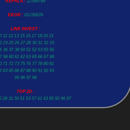
KEPALA :
12356789
EKOR :
01235678
LINE INVEST :
0 11 12 13 15 16 17 18 20 21
2 23 25 26 27 28 30 31 32 33
5 36 37 38 50 51 52 53 55 56
7 58 60 61 62 63 65 66 67 68
0 71 72 73 75 76 77 78 80 81
2 83 85 86 87 88 90 91 92 93
95 96 97 98
TOP 2D :
5 28 31 50 51 53 57 61 63 85 92 96 97