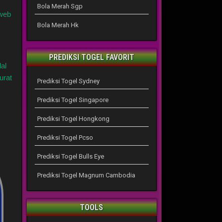
Bola Merah Sgp
 web
Bola Merah Hk
PREDIKSI TOGEL FAVORIT
al
urat
Prediksi Togel Sydney
Prediksi Togel Singapore
Prediksi Togel Hongkong
Prediksi Togel Pcso
Prediksi Togel Bulls Eye
Prediksi Togel Magnum Cambodia
TOOLS