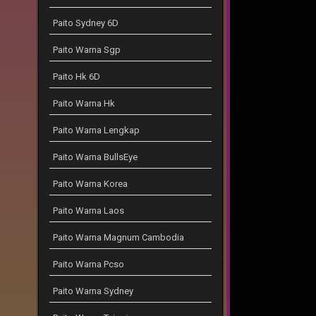
Paito Sydney 6D
Paito Warna Sgp
Paito Hk 6D
Paito Warna Hk
Paito Warna Lengkap
Paito Warna BullsEye
Paito Warna Korea
Paito Warna Laos
Paito Warna Magnum Cambodia
Paito Warna Pcso
Paito Warna Sydney