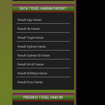
DATA TOGEL HARIAN FAVORIT
Result Sgp Harian
Result Hk Harian
Result Togel Harian
Result Sydney Harian
Result Sydney 6D harian
Result Hk 6D harian
Result BullsEye Harian
Result Pcso Harian
PREDIKSI TOGEL HARI INI