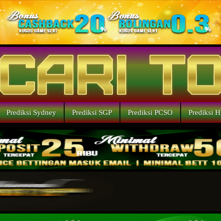
Prediksi Sydney
Prediksi SGP
Prediksi PCSO
Prediksi 