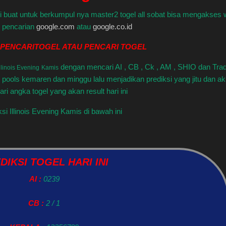
di buat untuk berkumpul nya master2 togel all sobat bisa mengakses
n pencarian
google.com
atau
google.co.id
k
PENCARITOGEL ATAU PENCARI TOGEL
dengan mencari AI , CB , Ck , AM , SHIO dan Trad
llinois Evening
Kamis
pools kemaren dan minggu lalu menjadikan prediksi yang jitu dan ak
g
ri angka togel yang akan result hari ini
iksi Illinois Evening Kamis di bawah ini
DIKSI TOGEL HARI INI
AI :
0239
CB :
2 / 1