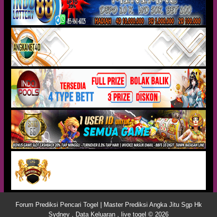
Forum Prediksi Pencari Togel | Master Prediksi Angka Jitu Sgp Hk
Sydney , Data Keluaran , live togel © 2026