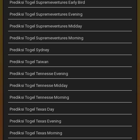
Prediksi Togel Supremeventures Early Bird
Prediksi Togel Supremeventures Evening
Prediksi Togel Supremeventures Midday
Prediksi Togel Supremeventures Morning
Prediksi Togel Sydney
Prediksi Togel Taiwan
Prediksi Togel Tennesse Evening
Prediksi Togel Tennesse Midday
Prediksi Togel Tennesse Morning
Prediksi Togel Texas Day
Prediksi Togel Texas Evening
Prediksi Togel Texas Morning