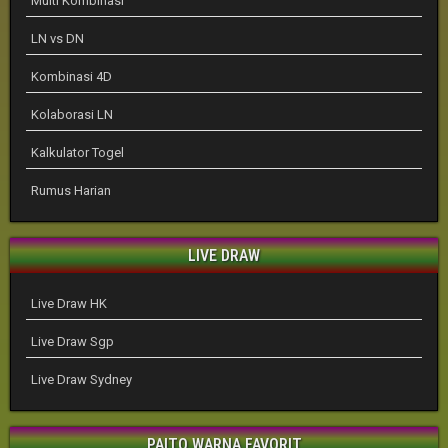
Multi Kombinasi
LN vs DN
Kombinasi 4D
Kolaborasi LN
Kalkulator Togel
Rumus Harian
LIVE DRAW
Live Draw HK
Live Draw Sgp
Live Draw Sydney
PAITO WARNA FAVORIT