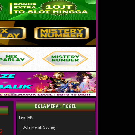
BOLA MERAH TOGEL
Live HK
Bola Merah Sydney
2