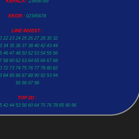
KEPALA :
23456789
EKOR :
02345678
LINE INVEST :
0 22 23 24 25 26 27 28 30 32
3 34 35 36 37 38 40 42 43 44
5 46 47 48 50 52 53 54 55 56
7 58 60 62 63 64 65 66 67 68
0 72 73 74 75 76 77 78 80 82
3 84 85 86 87 88 90 92 93 94
95 96 97 98
TOP 2D :
5 42 44 53 56 60 64 75 76 78 85 90 96