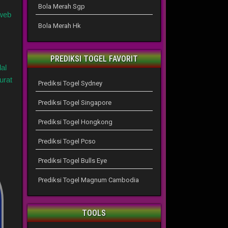
Bola Merah Sgp
 web
Bola Merah Hk
PREDIKSI TOGEL FAVORIT
al
urat
Prediksi Togel Sydney
Prediksi Togel Singapore
Prediksi Togel Hongkong
Prediksi Togel Pcso
Prediksi Togel Bulls Eye
Prediksi Togel Magnum Cambodia
TOOLS