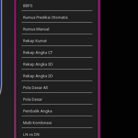
BBFS
Rumus Prediksi Otomatis
Rumus Manual
Rekap Kumat
Rekap Angka CT
Rekap Angka 3D
Rekap Angka 2D
Pola Dasar All
Pola Dasar
Pembalik Angka
Multi Kombinasi
LN vs DN