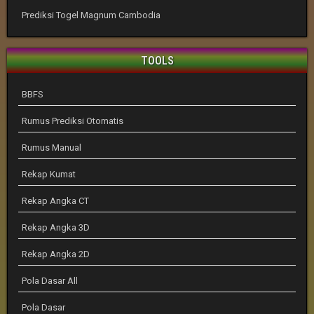
Prediksi Togel Magnum Cambodia
TOOLS
BBFS
Rumus Prediksi Otomatis
Rumus Manual
Rekap Kumat
Rekap Angka CT
Rekap Angka 3D
Rekap Angka 2D
Pola Dasar All
Pola Dasar