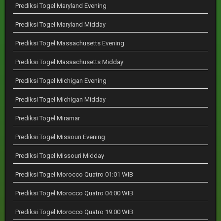
Prediksi Togel Maryland Evening
Prediksi Togel Maryland Midday
Prediksi Togel Massachusetts Evening
Prediksi Togel Massachusetts Midday
Prediksi Togel Michigan Evening
Prediksi Togel Michigan Midday
Prediksi Togel Miramar
Prediksi Togel Missouri Evening
Prediksi Togel Missouri Midday
Prediksi Togel Morocco Quatro 01:01 WIB
Prediksi Togel Morocco Quatro 04:00 WIB
Prediksi Togel Morocco Quatro 19:00 WIB