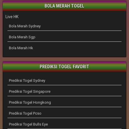
BOLA MERAH TOGEL
Live HK
Bola Merah Sydney
Bola Merah Sgp
Bola Merah Hk
PREDIKSI TOGEL FAVORIT
Prediksi Togel Sydney
Prediksi Togel Singapore
Prediksi Togel Hongkong
Prediksi Togel Pcso
Prediksi Togel Bulls Eye