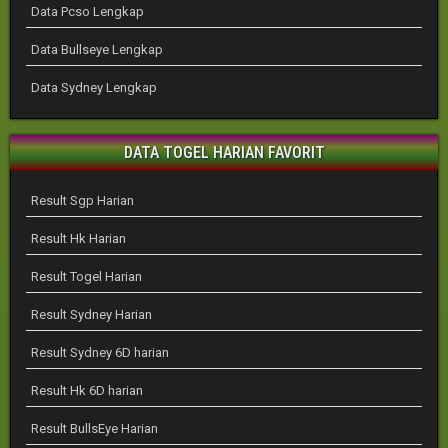
Data Pcso Lengkap
Data Bullseye Lengkap
Data Sydney Lengkap
DATA TOGEL HARIAN FAVORIT
Result Sgp Harian
Result Hk Harian
Result Togel Harian
Result Sydney Harian
Result Sydney 6D harian
Result Hk 6D harian
Result BullsEye Harian