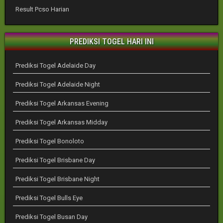
Result Pcso Harian
PREDIKSI TOGEL HARI INI
Prediksi Togel Adelaide Day
Prediksi Togel Adelaide Night
Prediksi Togel Arkansas Evening
Prediksi Togel Arkansas Midday
Prediksi Togel Bonoloto
Prediksi Togel Brisbane Day
Prediksi Togel Brisbane Night
Prediksi Togel Bulls Eye
Prediksi Togel Busan Day