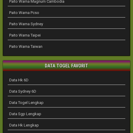
Paito Warna Magnum Cambodia
Paito Warna Pcso
Paito Warna Sydney
Paito Warna Taipei
Paito Warna Taiwan
DATA TOGEL FAVORIT
Data Hk 6D
Data Sydney 6D
Data Togel Lengkap
Data Sgp Lengkap
Data Hk Lengkap