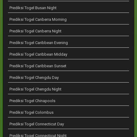
Prediksi Togel Busan Night
Prediksi Togel Canberra Morning
Prediksi Togel Canberra Night
Prediksi Togel Caribbean Evening
Prediksi Togel Caribbean Midday
Prediksi Togel Caribbean Sunset
Prediksi Togel Chengdu Day
Prediksi Togel Chengdu Night
Prediksi Togel Chinapools
Prediksi Togel Colombus
Prediksi Togel Connecticut Day
Prediksi Togel Connecticut Night