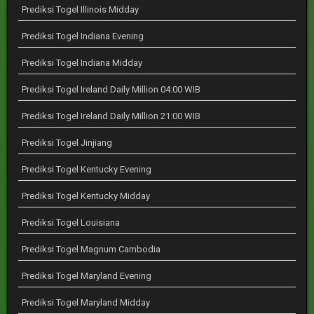
Prediksi Togel Illinois Midday
Prediksi Togel Indiana Evening
Prediksi Togel Indiana Midday
Prediksi Togel Ireland Daily Million 04:00 WIB
Prediksi Togel Ireland Daily Million 21:00 WIB
Prediksi Togel Jinjiang
Prediksi Togel Kentucky Evening
Prediksi Togel Kentucky Midday
Prediksi Togel Louisiana
Prediksi Togel Magnum Cambodia
Prediksi Togel Maryland Evening
Prediksi Togel Maryland Midday