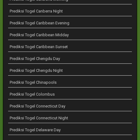
Prediksi Togel Canberra Night
Prediksi Togel Caribbean Evening
Prediksi Togel Caribbean Midday
Prediksi Togel Caribbean Sunset
Prediksi Togel Chengdu Day
Prediksi Togel Chengdu Night
Prediksi Togel Chinapools
Prediksi Togel Colombus
Prediksi Togel Connecticut Day
Prediksi Togel Connecticut Night
Prediksi Togel Delaware Day