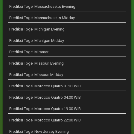
Prediksi Togel Massachusetts Evening
Prediksi Togel Massachusetts Midday
Prediksi Togel Michigan Evening
Prediksi Togel Michigan Midday
Prediksi Togel Miramar
Prediksi Togel Missouri Evening
Prediksi Togel Missouri Midday
Prediksi Togel Morocco Quatro 01:01 WIB
Prediksi Togel Morocco Quatro 04:00 WIB
Prediksi Togel Morocco Quatro 19:00 WIB
Prediksi Togel Morocco Quatro 22:00 WIB
Prediksi Togel New Jersey Evening