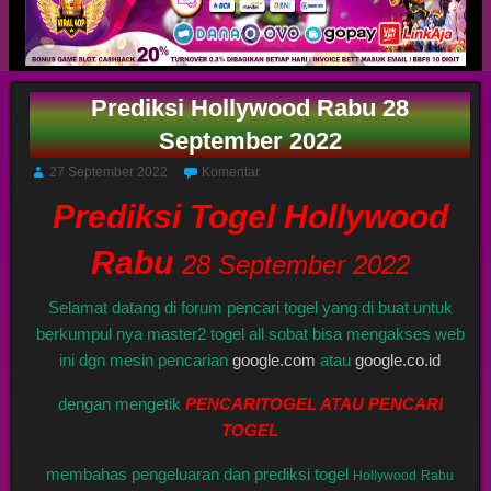
Prediksi Hollywood Rabu 28
September 2022
27 September 2022
Komentar
Prediksi Togel Hollywood
Rabu
28 September 2022
Selamat datang di forum pencari togel yang di buat untuk
berkumpul nya master2 togel all sobat bisa mengakses web
ini dgn mesin pencarian
google.com
atau
google.co.id
dengan mengetik
PENCARITOGEL ATAU PENCARI
TOGEL
membahas pengeluaran dan prediksi togel
Hollywood
Rabu