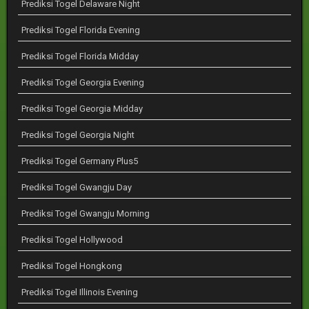
Prediksi Togel Delaware Night
Prediksi Togel Florida Evening
Prediksi Togel Florida Midday
Prediksi Togel Georgia Evening
Prediksi Togel Georgia Midday
Prediksi Togel Georgia Night
Prediksi Togel Germany Plus5
Prediksi Togel Gwangju Day
Prediksi Togel Gwangju Morning
Prediksi Togel Hollywood
Prediksi Togel Hongkong
Prediksi Togel Illinois Evening