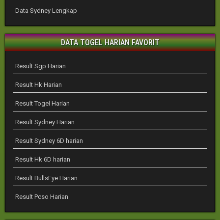
Data Sydney Lengkap
DATA TOGEL HARIAN FAVORIT
Result Sgp Harian
Result Hk Harian
Result Togel Harian
Result Sydney Harian
Result Sydney 6D harian
Result Hk 6D harian
Result BullsEye Harian
Result Pcso Harian