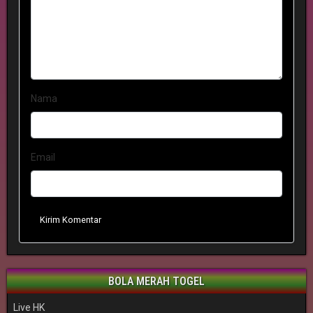
Nama
Email
Kirim Komentar
BOLA MERAH TOGEL
Live HK