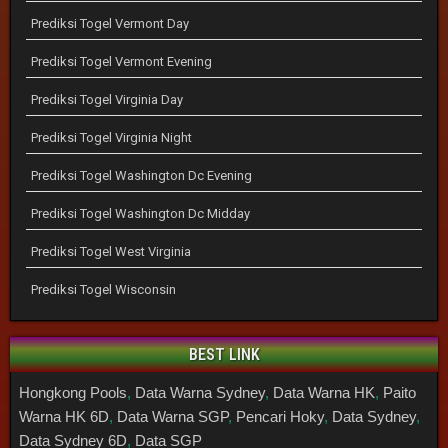
Prediksi Togel Vermont Day
Prediksi Togel Vermont Evening
Prediksi Togel Virginia Day
Prediksi Togel Virginia Night
Prediksi Togel Washington Dc Evening
Prediksi Togel Washington Dc Midday
Prediksi Togel West Virginia
Prediksi Togel Wisconsin
BEST LINK
Hongkong Pools
,
Data Warna Sydney
,
Data Warna HK
,
Paito
Warna HK 6D
,
Data Warna SGP
,
Pencari Hoky
,
Data Sydney
,
Data Sydney 6D
,
Data SGP