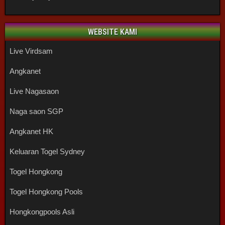
WEBSITE KAMI
Live Virdsam
Angkanet
Live Nagasaon
Naga saon SGP
Angkanet HK
Keluaran Togel Sydney
Togel Hongkong
Togel Hongkong Pools
Hongkongpools Asli