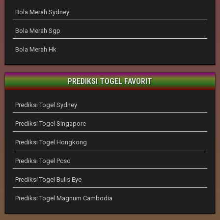
Bola Merah Sydney
Bola Merah Sgp
Bola Merah Hk
PREDIKSI TOGEL FAVORIT
Prediksi Togel Sydney
Prediksi Togel Singapore
Prediksi Togel Hongkong
Prediksi Togel Pcso
Prediksi Togel Bulls Eye
Prediksi Togel Magnum Cambodia