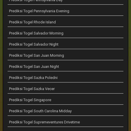
Prediksi Togel Pennsylvania Evening
Prediksi Togel Rhode Island
Prediksi Togel Salvador Morning
Prediksi Togel Salvador Night
Prediksi Togel San Juan Morning
Prediksi Togel San Juan Night
Prediksi Togel Sazka Poledni
Prediksi Togel Sazka Vecer
Prediksi Togel Singapore
Prediksi Togel South Carolina Midday
Prediksi Togel Supremeventures Drivetime