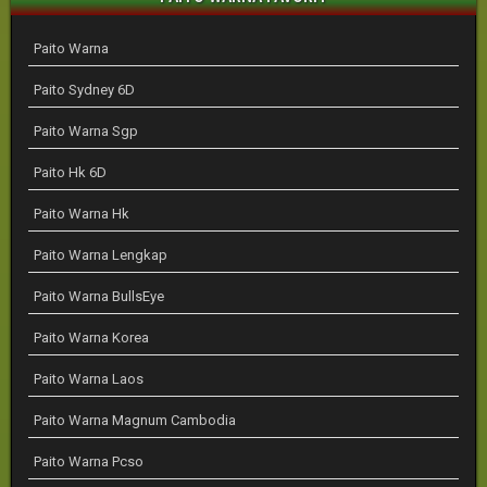
Paito Warna
Paito Sydney 6D
Paito Warna Sgp
Paito Hk 6D
Paito Warna Hk
Paito Warna Lengkap
Paito Warna BullsEye
Paito Warna Korea
Paito Warna Laos
Paito Warna Magnum Cambodia
Paito Warna Pcso