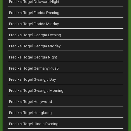
Prediksi Togel Delaware Night
Prediksi Togel Florida Evening
Prediksi Togel Florida Midday
Prediksi Togel Georgia Evening
Prediksi Togel Georgia Midday
Prediksi Togel Georgia Night
Prediksi Togel Germany Plus5
Prediksi Togel Gwangju Day
Prediksi Togel Gwangju Morning
Prediksi Togel Hollywood
Prediksi Togel Hongkong
Prediksi Togel Illinois Evening