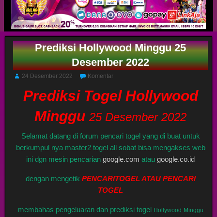
Prediksi Hollywood Minggu 25
Desember 2022
24 Desember 2022
Komentar
Prediksi Togel Hollywood
Minggu
25 Desember 2022
Selamat datang di forum pencari togel yang di buat untuk
berkumpul nya master2 togel all sobat bisa mengakses web
ini dgn mesin pencarian
google.com
atau
google.co.id
dengan mengetik
PENCARITOGEL ATAU PENCARI
TOGEL
membahas pengeluaran dan prediksi togel
Hollywood
Minggu