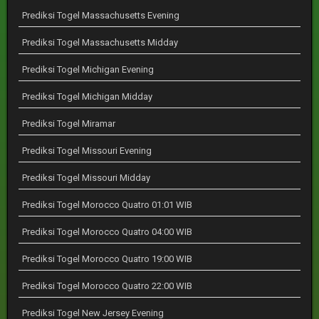
Prediksi Togel Massachusetts Evening
Prediksi Togel Massachusetts Midday
Prediksi Togel Michigan Evening
Prediksi Togel Michigan Midday
Prediksi Togel Miramar
Prediksi Togel Missouri Evening
Prediksi Togel Missouri Midday
Prediksi Togel Morocco Quatro 01:01 WIB
Prediksi Togel Morocco Quatro 04:00 WIB
Prediksi Togel Morocco Quatro 19:00 WIB
Prediksi Togel Morocco Quatro 22:00 WIB
Prediksi Togel New Jersey Evening