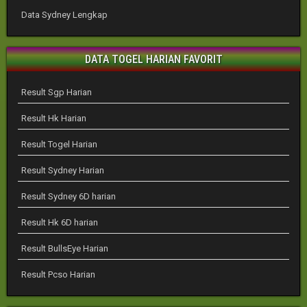
Data Sydney Lengkap
DATA TOGEL HARIAN FAVORIT
Result Sgp Harian
Result Hk Harian
Result Togel Harian
Result Sydney Harian
Result Sydney 6D harian
Result Hk 6D harian
Result BullsEye Harian
Result Pcso Harian