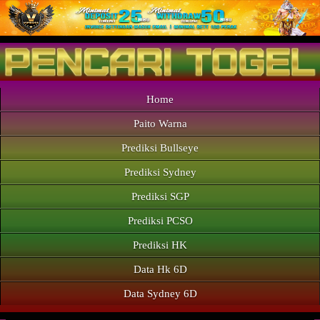
Home
Paito Warna
Prediksi Bullseye
Prediksi Sydney
Prediksi SGP
Prediksi PCSO
Prediksi HK
Data Hk 6D
Data Sydney 6D