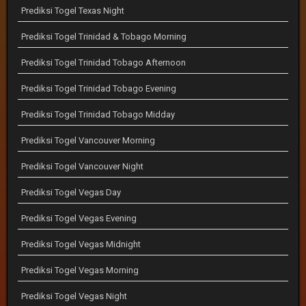
Prediksi Togel Texas Night
Prediksi Togel Trinidad & Tobago Morning
Prediksi Togel Trinidad Tobago Afternoon
Prediksi Togel Trinidad Tobago Evening
Prediksi Togel Trinidad Tobago Midday
Prediksi Togel Vancouver Morning
Prediksi Togel Vancouver Night
Prediksi Togel Vegas Day
Prediksi Togel Vegas Evening
Prediksi Togel Vegas Midnight
Prediksi Togel Vegas Morning
Prediksi Togel Vegas Night