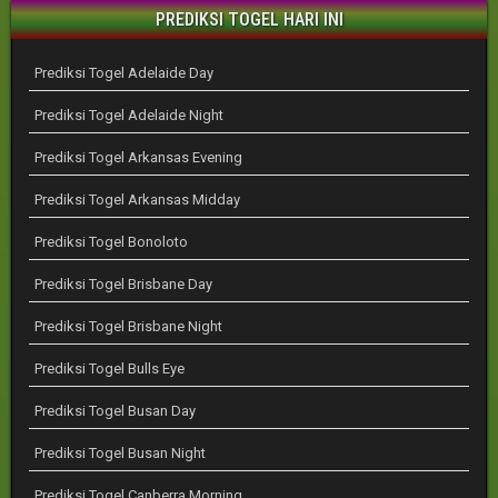
PREDIKSI TOGEL HARI INI
Prediksi Togel Adelaide Day
Prediksi Togel Adelaide Night
Prediksi Togel Arkansas Evening
Prediksi Togel Arkansas Midday
Prediksi Togel Bonoloto
Prediksi Togel Brisbane Day
Prediksi Togel Brisbane Night
Prediksi Togel Bulls Eye
Prediksi Togel Busan Day
Prediksi Togel Busan Night
Prediksi Togel Canberra Morning