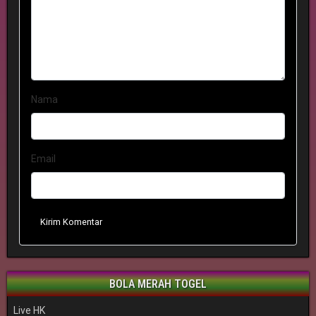
Nama
Email
Kirim Komentar
BOLA MERAH TOGEL
Live HK