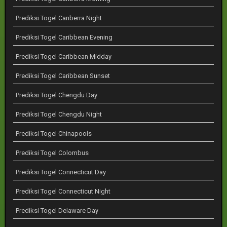
Prediksi Togel Canberra Night
Prediksi Togel Caribbean Evening
Prediksi Togel Caribbean Midday
Prediksi Togel Caribbean Sunset
Prediksi Togel Chengdu Day
Prediksi Togel Chengdu Night
Prediksi Togel Chinapools
Prediksi Togel Colombus
Prediksi Togel Connecticut Day
Prediksi Togel Connecticut Night
Prediksi Togel Delaware Day