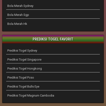
Bola Merah Sydney
Bola Merah Sgp
Bola Merah Hk
PREDIKSI TOGEL FAVORIT
Prediksi Togel Sydney
Prediksi Togel Singapore
Prediksi Togel Hongkong
Prediksi Togel Pcso
Prediksi Togel Bulls Eye
Prediksi Togel Magnum Cambodia