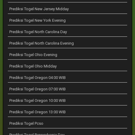
Prediksi Togel New Jersey Midday
Prediksi Togel New York Evening
Prediksi Togel North Carolina Day
Prediksi Togel North Carolina Evening
Prediksi Togel Ohio Evening
Prediksi Togel Ohio Midday
Prediksi Togel Oregon 04:00 WIB
Prediksi Togel Oregon 07:00 WIB
Prediksi Togel Oregon 10:00 WIB
Prediksi Togel Oregon 13:00 WIB
Prediksi Togel Pcso
Prediksi Togel Pennsylvania Day