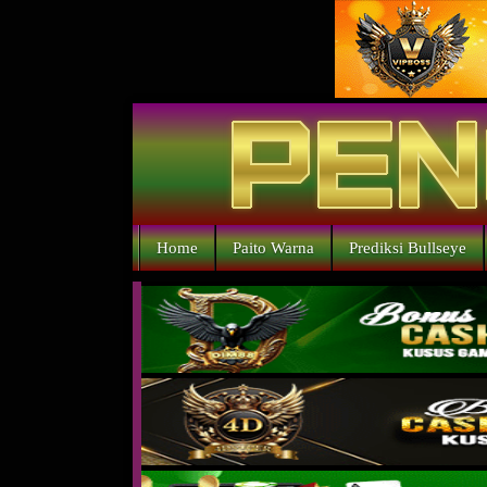
Home
Paito Warna
Prediksi Bullseye