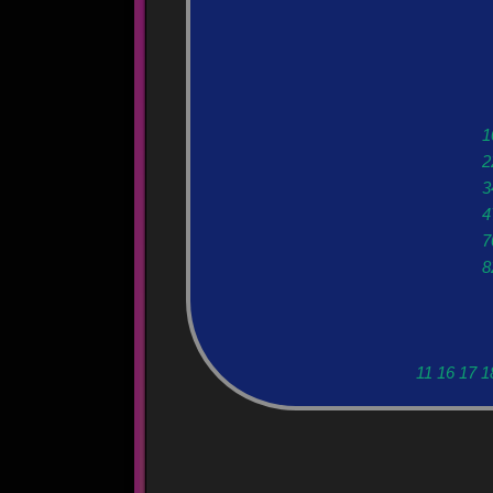
1
2
3
4
7
8
11 16 17 1