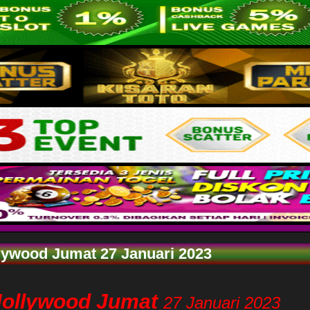
llywood Jumat 27 Januari 2023
 Hollywood Jumat
27 Januari 2023