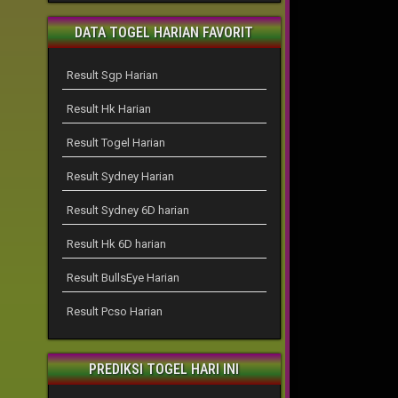
DATA TOGEL HARIAN FAVORIT
Result Sgp Harian
Result Hk Harian
Result Togel Harian
Result Sydney Harian
Result Sydney 6D harian
Result Hk 6D harian
Result BullsEye Harian
Result Pcso Harian
PREDIKSI TOGEL HARI INI