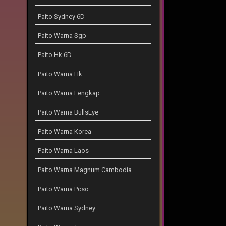
Paito Sydney 6D
Paito Warna Sgp
Paito Hk 6D
Paito Warna Hk
Paito Warna Lengkap
Paito Warna BullsEye
Paito Warna Korea
Paito Warna Laos
Paito Warna Magnum Cambodia
Paito Warna Pcso
Paito Warna Sydney