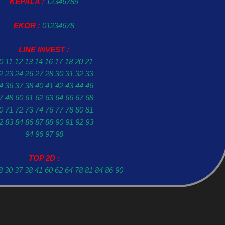
KEPALA :
12346789
EKOR :
01234678
LINE INVEST :
0 11 12 13 14 16 17 18 20 21
2 23 24 26 27 28 30 31 32 33
4 36 37 38 40 41 42 43 44 46
7 48 60 61 62 63 64 66 67 68
0 71 72 73 74 76 77 78 80 81
2 83 84 86 87 88 90 91 92 93
94 96 97 98
TOP 2D :
8 30 37 38 41 60 62 64 78 81 84 86 90