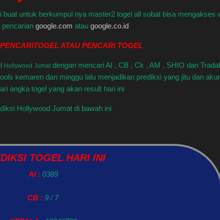
di buat untuk berkumpul nya master2 togel all sobat bisa mengakses
n pencarian
google.com
atau
google.co.id
k
PENCARITOGEL ATAU PENCARI TOGEL
el
dengan mencari AI , CB , Ck , AM , SHIO dan Tradal
Hollywood
Jumat
ools kemaren dan minggu lalu menjadikan prediksi yang jitu dan akur
ri angka togel yang akan result hari ini
rediksi Hollywood Jumat di bawah ini
DIKSI TOGEL HARI INI
AI :
0389
CB :
9 / 7