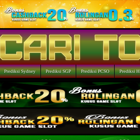
Prediksi Sydney
Prediksi SGP
Prediksi PCSO
Prediksi 