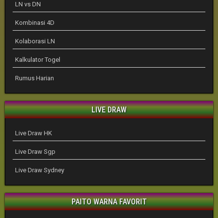
LN vs DN
Kombinasi 4D
Kolaborasi LN
Kalkulator Togel
Rumus Harian
LIVE DRAW
Live Draw HK
Live Draw Sgp
Live Draw Sydney
PAITO WARNA FAVORIT