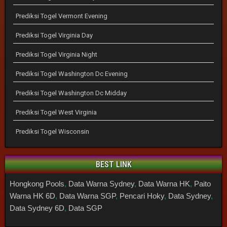
Prediksi Togel Vermont Evening
Prediksi Togel Virginia Day
Prediksi Togel Virginia Night
Prediksi Togel Washington Dc Evening
Prediksi Togel Washington Dc Midday
Prediksi Togel West Virginia
Prediksi Togel Wisconsin
BEST LINK
Hongkong Pools
,
Data Warna Sydney
,
Data Warna HK
,
Paito
Warna HK 6D
,
Data Warna SGP
,
Pencari Hoky
,
Data Sydney
,
Data Sydney 6D
,
Data SGP