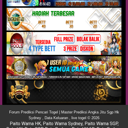
Forum Prediksi Pencari Togel | Master Prediksi Angka Jitu Sgp Hk
Sydney , Data Keluaran , live togel © 2026
Paito Warna HK
,
Paito Warna Sydney
,
Paito Warna SGP
,