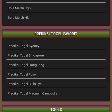
Bola Merah Sgp
Bola Merah Hk
PREDIKSI TOGEL FAVORIT
Prediksi Togel Sydney
Prediksi Togel Singapore
Prediksi Togel Hongkong
Prediksi Togel Pcso
Prediksi Togel Bulls Eye
Prediksi Togel Magnum Cambodia
TOOLS