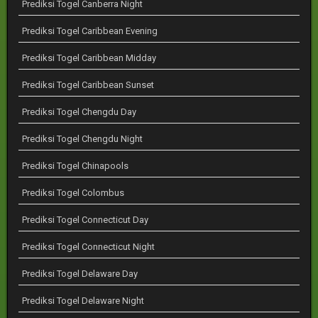
Prediksi Togel Canberra Night
Prediksi Togel Caribbean Evening
Prediksi Togel Caribbean Midday
Prediksi Togel Caribbean Sunset
Prediksi Togel Chengdu Day
Prediksi Togel Chengdu Night
Prediksi Togel Chinapools
Prediksi Togel Colombus
Prediksi Togel Connecticut Day
Prediksi Togel Connecticut Night
Prediksi Togel Delaware Day
Prediksi Togel Delaware Night