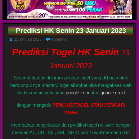
Prediksi HK Senin 23 Januari 2023
22 Januari 2023
Komentar
Prediksi Togel HK Senin
23
Januari 2023
Selamat datang di forum pencari togel yang di buat untuk
berkumpul nya master2 togel all sobat bisa mengakses web
ini dgn mesin pencarian
google.com
atau
google.co.id
dengan mengetik
PENCARITOGEL ATAU PENCARI
TOGEL
membahas pengeluaran dan prediksi togel
dengan
HK
Senin
mencari AI , CB , Ck , AM , SHIO dan Tradal memacu dari