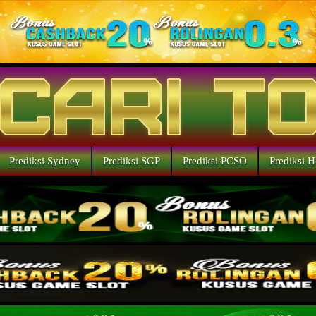
Prediksi Sydney
Prediksi SGP
Prediksi PCSO
Prediksi 