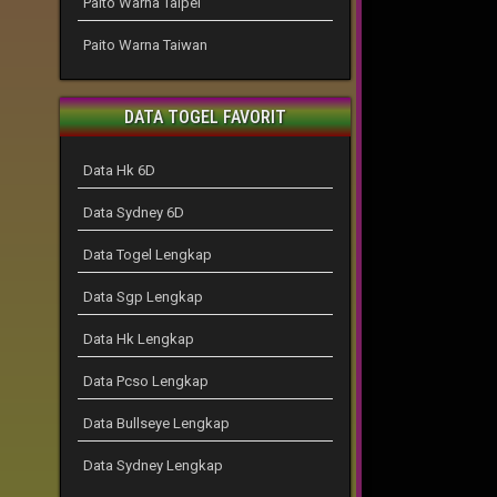
Paito Warna Taipei
Paito Warna Taiwan
DATA TOGEL FAVORIT
Data Hk 6D
Data Sydney 6D
Data Togel Lengkap
Data Sgp Lengkap
Data Hk Lengkap
Data Pcso Lengkap
Data Bullseye Lengkap
Data Sydney Lengkap