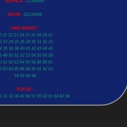
KEPALA :
12345689
EKOR :
01234568
LINE INVEST :
0 11 12 13 14 15 16 18 20 21
2 23 24 25 26 28 30 31 32 33
4 35 36 38 40 41 42 43 44 45
6 48 50 51 52 53 54 55 56 58
0 61 62 63 64 65 66 68 80 81
2 83 84 85 86 88 90 91 92 93
94 95 96 98
TOP 2D :
6 31 32 36 42 50 51 55 60 61 64 82 94