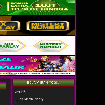
BOLA MERAH TOGEL
Live HK
Bola Merah Sydney