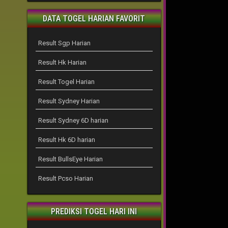
DATA TOGEL HARIAN FAVORIT
Result Sgp Harian
Result Hk Harian
Result Togel Harian
Result Sydney Harian
Result Sydney 6D harian
Result Hk 6D harian
Result BullsEye Harian
Result Pcso Harian
PREDIKSI TOGEL HARI INI