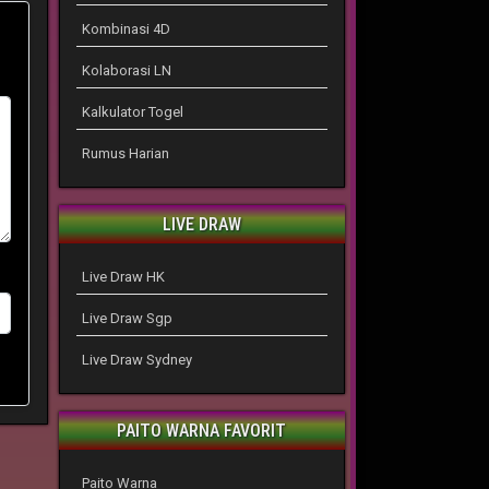
Kombinasi 4D
Kolaborasi LN
Kalkulator Togel
Rumus Harian
LIVE DRAW
Live Draw HK
Live Draw Sgp
Live Draw Sydney
PAITO WARNA FAVORIT
Paito Warna