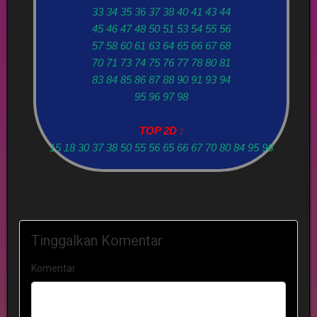
33 34 35 36 37 38 40 41 43 44
45 46 47 48 50 51 53 54 55 56
57 58 60 61 63 64 65 66 67 68
70 71 73 74 75 76 77 78 80 81
83 84 85 86 87 88 90 91 93 94
95 96 97 98
TOP 2D :
15 18 30 37 38 50 55 56 65 66 67 70 80 84 95 96
Tinggalkan Komentar
Komentar