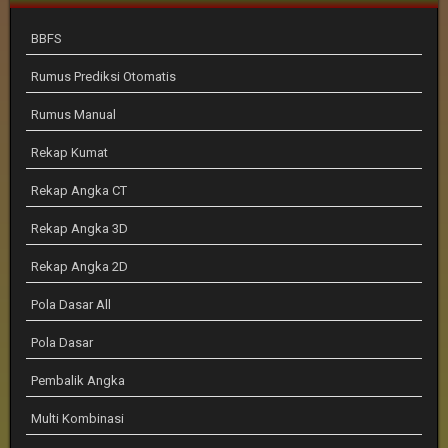
BBFS
Rumus Prediksi Otomatis
Rumus Manual
Rekap Kumat
Rekap Angka CT
Rekap Angka 3D
Rekap Angka 2D
Pola Dasar All
Pola Dasar
Pembalik Angka
Multi Kombinasi