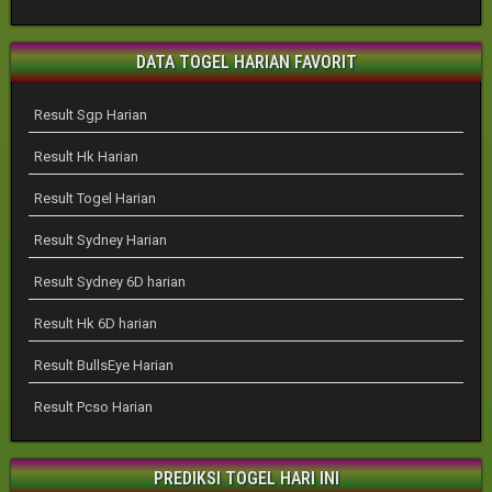
DATA TOGEL HARIAN FAVORIT
Result Sgp Harian
Result Hk Harian
Result Togel Harian
Result Sydney Harian
Result Sydney 6D harian
Result Hk 6D harian
Result BullsEye Harian
Result Pcso Harian
PREDIKSI TOGEL HARI INI