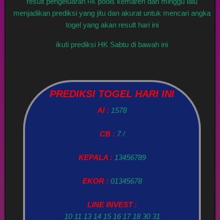
result pengeluaran
pools kemaren dan minggu lalu
HK
menjadikan prediksi yang jitu dan akurat untuk mencari angka
togel yang akan result hari ini
ikuti prediksi HK Sabtu di bawah ini
PREDIKSI TOGEL HARI INI
AI :
1578
CB :
7 /
KEPALA :
13456789
EKOR :
01345678
LINE INVEST :
10 11 13 14 15 16 17 18 30 31