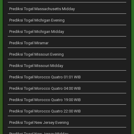
Prediksi Togel Massachusetts Midday
Prediksi Togel Michigan Evening
Prediksi Togel Michigan Midday
Prediksi Togel Miramar
Prediksi Togel Missouri Evening
Prediksi Togel Missouri Midday
Prediksi Togel Morocco Quatro 01:01 WIB
Prediksi Togel Morocco Quatro 04:00 WIB
Prediksi Togel Morocco Quatro 19:00 WIB
Prediksi Togel Morocco Quatro 22:00 WIB
Prediksi Togel New Jersey Evening
Prediksi Togel New Jersey Midday