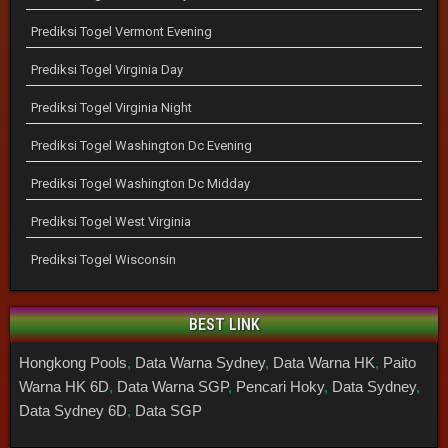
Prediksi Togel Vermont Evening
Prediksi Togel Virginia Day
Prediksi Togel Virginia Night
Prediksi Togel Washington Dc Evening
Prediksi Togel Washington Dc Midday
Prediksi Togel West Virginia
Prediksi Togel Wisconsin
BEST LINK
Hongkong Pools
,
Data Warna Sydney
,
Data Warna HK
,
Paito
Warna HK 6D
,
Data Warna SGP
,
Pencari Hoky
,
Data Sydney
,
Data Sydney 6D
,
Data SGP