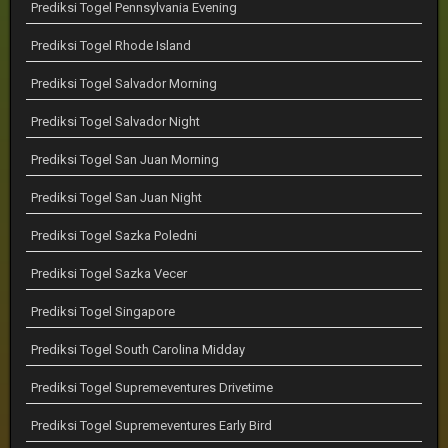
Prediksi Togel Pennsylvania Evening
Prediksi Togel Rhode Island
Prediksi Togel Salvador Morning
Prediksi Togel Salvador Night
Prediksi Togel San Juan Morning
Prediksi Togel San Juan Night
Prediksi Togel Sazka Poledni
Prediksi Togel Sazka Vecer
Prediksi Togel Singapore
Prediksi Togel South Carolina Midday
Prediksi Togel Supremeventures Drivetime
Prediksi Togel Supremeventures Early Bird