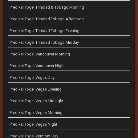
Prediksi Togel Trinidad & Tobago Morning
Prediksi Togel Trinidad Tobago Afternoon
Prediksi Togel Trinidad Tobago Evening
Prediksi Togel Trinidad Tobago Midday
Prediksi Togel Vancouver Morning
Prediksi Togel Vancouver Night
Prediksi Togel Vegas Day
Prediksi Togel Vegas Evening
Prediksi Togel Vegas Midnight
Prediksi Togel Vegas Morning
Prediksi Togel Vegas Night
Prediksi Togel Vermont Day