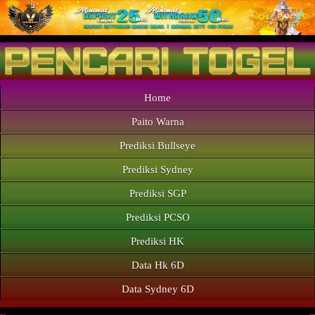
Home
Paito Warna
Prediksi Bullseye
Prediksi Sydney
Prediksi SGP
Prediksi PCSO
Prediksi HK
Data Hk 6D
Data Sydney 6D