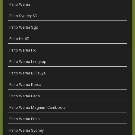
Paito Warna
Paito Sydney 6D
Paito Warna Sgp
Paito Hk 6D
Paito Warna Hk
Paito Warna Lengkap
Paito Warna BullsEye
Paito Warna Korea
Paito Warna Laos
Paito Warna Magnum Cambodia
Paito Warna Pcso
Paito Warna Sydney