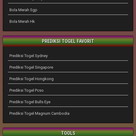
Bola Merah Sgp
Bola Merah Hk
PREDIKSI TOGEL FAVORIT
Prediksi Togel Sydney
Prediksi Togel Singapore
Prediksi Togel Hongkong
Prediksi Togel Pcso
Prediksi Togel Bulls Eye
Prediksi Togel Magnum Cambodia
TOOLS