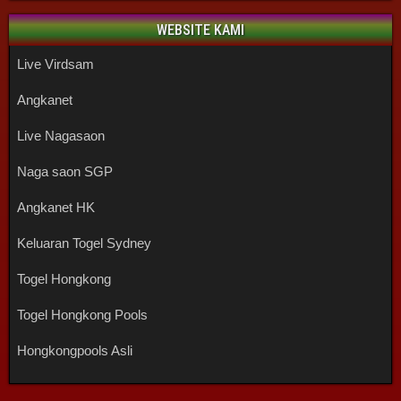
WEBSITE KAMI
Live Virdsam
Angkanet
Live Nagasaon
Naga saon SGP
Angkanet HK
Keluaran Togel Sydney
Togel Hongkong
Togel Hongkong Pools
Hongkongpools Asli