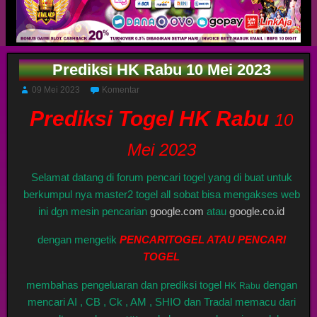
Prediksi HK Rabu 10 Mei 2023
09 Mei 2023
Komentar
Prediksi Togel HK Rabu
10
Mei 2023
Selamat datang di forum pencari togel yang di buat untuk
berkumpul nya master2 togel all sobat bisa mengakses web
ini dgn mesin pencarian
google.com
atau
google.co.id
dengan mengetik
PENCARITOGEL ATAU PENCARI
TOGEL
membahas pengeluaran dan prediksi togel
dengan
HK
Rabu
mencari AI , CB , Ck , AM , SHIO dan Tradal memacu dari