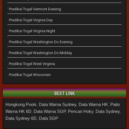
Prediksi Togel Vermont Evening
Prediksi Togel Virginia Day
Prediksi Togel Virginia Night
Prediksi Togel Washington Dc Evening
Prediksi Togel Washington Dc Midday
Prediksi Togel West Virginia
Prediksi Togel Wisconsin
BEST LINK
Hongkong Pools
,
Data Warna Sydney
,
Data Warna HK
,
Paito
Warna HK 6D
,
Data Warna SGP
,
Pencari Hoky
,
Data Sydney
,
Data Sydney 6D
,
Data SGP