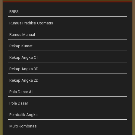
BBFS
Rumus Prediksi Otomatis
Rumus Manual
Rekap Kumat
Rekap Angka CT
Rekap Angka 3D
Rekap Angka 2D
Pola Dasar All
Pola Dasar
Pembalik Angka
Multi Kombinasi