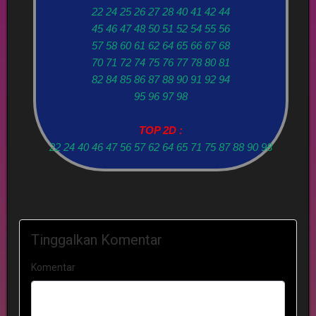
22 24 25 26 27 28 40 41 42 44
45 46 47 48 50 51 52 54 55 56
57 58 60 61 62 64 65 66 67 68
70 71 72 74 75 76 77 78 80 81
82 84 85 86 87 88 90 91 92 94
95 96 97 98
TOP 2D :
22 24 40 46 47 56 57 62 64 65 71 75 87 88 90 98
Tinggalkan Komentar
Komentar