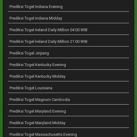
Prediksi Togel Indiana Evening
Prediksi Togel Indiana Midday
Prediksi Togel Ireland Daily Million 04:00 WIB
Prediksi Togel Ireland Daily Million 21:00 WIB
Prediksi Togel Jinjiang
Prediksi Togel Kentucky Evening
Prediksi Togel Kentucky Midday
Prediksi Togel Louisiana
Prediksi Togel Magnum Cambodia
Prediksi Togel Maryland Evening
Prediksi Togel Maryland Midday
Prediksi Togel Massachusetts Evening