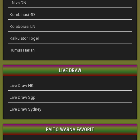
LN vs DN
Kombinasi 4D
Kolaborasi LN
Kalkulator Togel
Rumus Harian
LIVE DRAW
Live Draw HK
Live Draw Sgp
Live Draw Sydney
PAITO WARNA FAVORIT