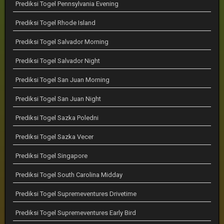
Prediksi Togel Pennsylvania Evening
Prediksi Togel Rhode Island
Prediksi Togel Salvador Morning
Prediksi Togel Salvador Night
Prediksi Togel San Juan Morning
Prediksi Togel San Juan Night
Prediksi Togel Sazka Poledni
Prediksi Togel Sazka Vecer
Prediksi Togel Singapore
Prediksi Togel South Carolina Midday
Prediksi Togel Supremeventures Drivetime
Prediksi Togel Supremeventures Early Bird