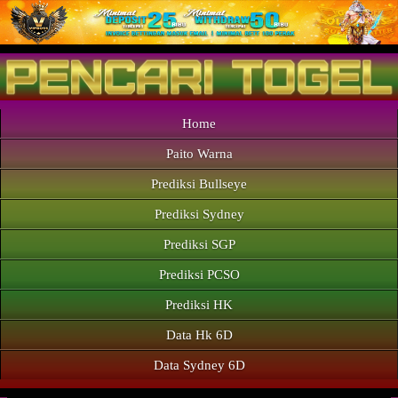
Home
Paito Warna
Prediksi Bullseye
Prediksi Sydney
Prediksi SGP
Prediksi PCSO
Prediksi HK
Data Hk 6D
Data Sydney 6D