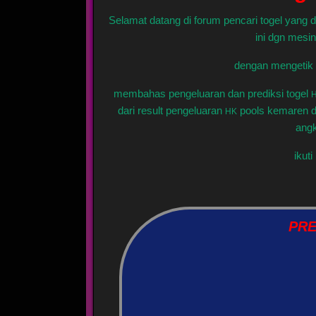
Selamat datang di forum pencari togel yang 
ini dgn mesi
dengan mengeti
membahas pengeluaran dan prediksi togel
dari result pengeluaran
pools kemaren da
HK
angk
ikut
PRE