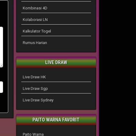
Kombinasi 4D
Kolaborasi LN
Kalkulator Togel
Rumus Harian
LIVE DRAW
Live Draw HK
Live Draw Sgp
Live Draw Sydney
PAITO WARNA FAVORIT
Paito Warna