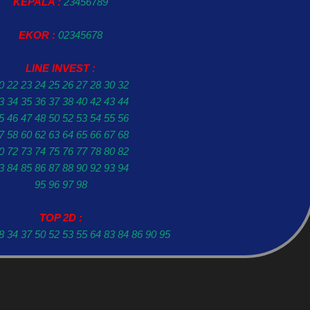
KEPALA :
23456789
EKOR :
02345678
LINE INVEST :
0 22 23 24 25 26 27 28 30 32
3 34 35 36 37 38 40 42 43 44
5 46 47 48 50 52 53 54 55 56
7 58 60 62 63 64 65 66 67 68
0 72 73 74 75 76 77 78 80 82
3 84 85 86 87 88 90 92 93 94
95 96 97 98
TOP 2D :
8 34 37 50 52 53 55 64 83 84 86 90 95