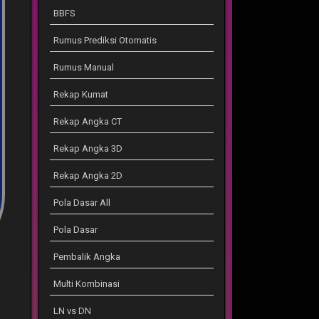
BBFS
Rumus Prediksi Otomatis
Rumus Manual
Rekap Kumat
Rekap Angka CT
Rekap Angka 3D
Rekap Angka 2D
Pola Dasar All
Pola Dasar
Pembalik Angka
Multi Kombinasi
LN vs DN