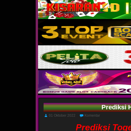
Prediksi 
01 Oktober 2022
Komentar
Prediksi Tog