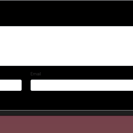
Email