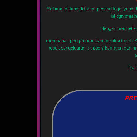
Selamat datang di forum pencari togel yang 
ini dgn mesi
dengan mengeti
membahas pengeluaran dan prediksi togel
HK
result pengeluaran
pools kemaren dan min
HK
t
ikut
PRE