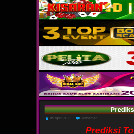
Prediks
05 April 2023
Komentar
Prediksi T