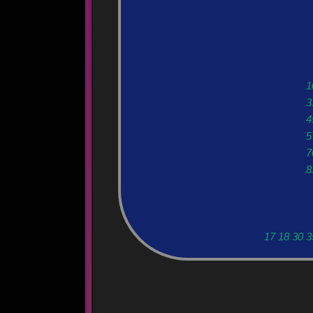
1
3
4
5
7
8
17 18 30 3