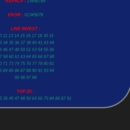
KEPALA :
13456789
EKOR :
01345678
LINE INVEST :
0 11 13 14 15 16 17 18 30 31
3 34 35 36 37 38 40 41 43 44
5 46 47 48 50 51 53 54 55 56
7 58 60 61 63 64 65 66 67 68
0 71 73 74 75 76 77 78 80 81
3 84 85 86 87 88 90 91 93 94
95 96 97 98
TOP 2D :
5 36 45 47 48 50 64 66 75 84 86 87 91