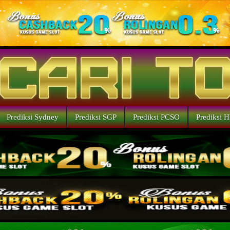
Prediksi Sydney
Prediksi SGP
Prediksi PCSO
Prediksi 