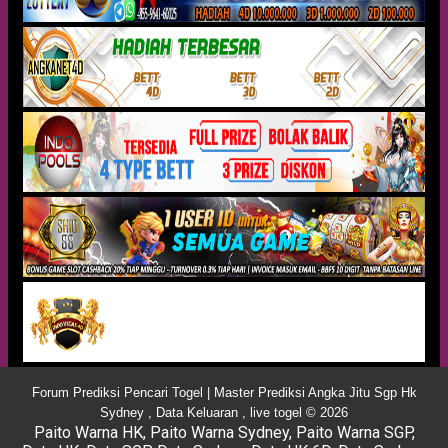
Forum Prediksi Pencari Togel | Master Prediksi Angka Jitu Sgp Hk
Sydney , Data Keluaran , live togel © 2026
Paito Warna HK
,
Paito Warna Sydney
,
Paito Warna SGP
,