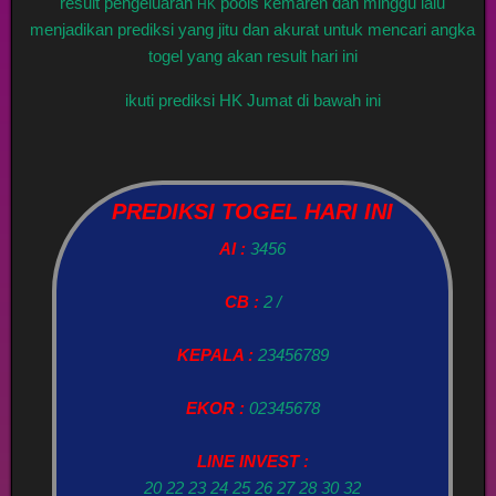
result pengeluaran
pools kemaren dan minggu lalu
HK
menjadikan prediksi yang jitu dan akurat untuk mencari angka
togel yang akan result hari ini
ikuti prediksi HK Jumat di bawah ini
PREDIKSI TOGEL HARI INI
AI :
3456
CB :
2 /
KEPALA :
23456789
EKOR :
02345678
LINE INVEST :
20 22 23 24 25 26 27 28 30 32