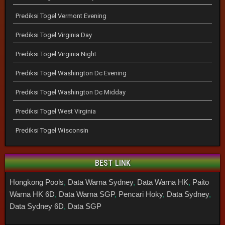
Prediksi Togel Vermont Evening
Prediksi Togel Virginia Day
Prediksi Togel Virginia Night
Prediksi Togel Washington Dc Evening
Prediksi Togel Washington Dc Midday
Prediksi Togel West Virginia
Prediksi Togel Wisconsin
BEST LINK
Hongkong Pools
,
Data Warna Sydney
,
Data Warna HK
,
Paito
Warna HK 6D
,
Data Warna SGP
,
Pencari Hoky
,
Data Sydney
,
Data Sydney 6D
,
Data SGP