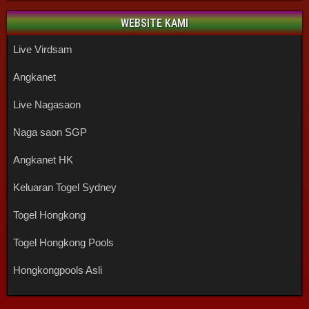
WEBSITE KAMI
Live Virdsam
Angkanet
Live Nagasaon
Naga saon SGP
Angkanet HK
Keluaran Togel Sydney
Togel Hongkong
Togel Hongkong Pools
Hongkongpools Asli