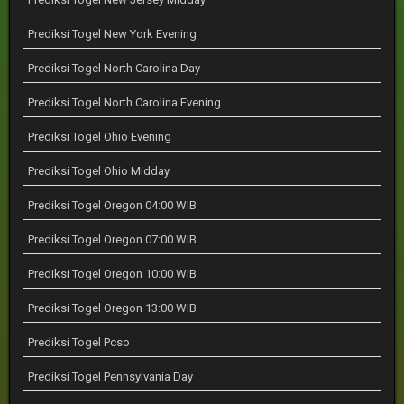
Prediksi Togel New York Evening
Prediksi Togel North Carolina Day
Prediksi Togel North Carolina Evening
Prediksi Togel Ohio Evening
Prediksi Togel Ohio Midday
Prediksi Togel Oregon 04:00 WIB
Prediksi Togel Oregon 07:00 WIB
Prediksi Togel Oregon 10:00 WIB
Prediksi Togel Oregon 13:00 WIB
Prediksi Togel Pcso
Prediksi Togel Pennsylvania Day