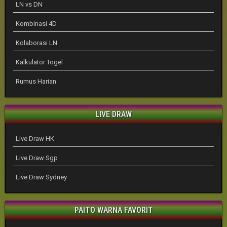
LN vs DN
Kombinasi 4D
Kolaborasi LN
Kalkulator Togel
Rumus Harian
LIVE DRAW
Live Draw HK
Live Draw Sgp
Live Draw Sydney
PAITO WARNA FAVORIT