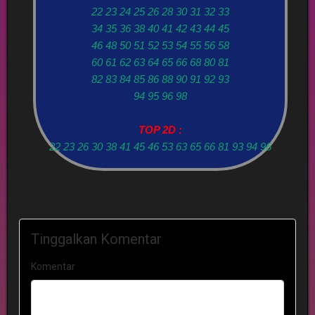
22 23 24 25 26 28 30 31 32 33
34 35 36 38 40 41 42 43 44 45
46 48 50 51 52 53 54 55 56 58
60 61 62 63 64 65 66 68 80 81
82 83 84 85 86 88 90 91 92 93
94 95 96 98
TOP 2D :
22 23 26 30 38 41 45 46 53 63 65 66 81 93 94 96
Tinggalkan Komentar
Komentar