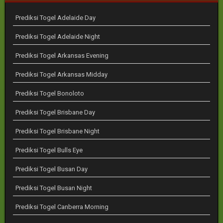
Prediksi Togel Adelaide Day
Prediksi Togel Adelaide Night
Prediksi Togel Arkansas Evening
Prediksi Togel Arkansas Midday
Prediksi Togel Bonoloto
Prediksi Togel Brisbane Day
Prediksi Togel Brisbane Night
Prediksi Togel Bulls Eye
Prediksi Togel Busan Day
Prediksi Togel Busan Night
Prediksi Togel Canberra Morning