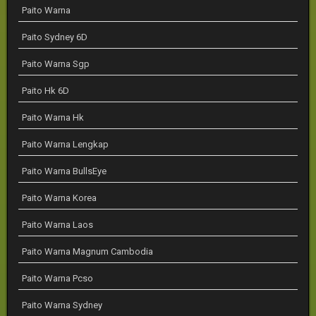
Paito Warna
Paito Sydney 6D
Paito Warna Sgp
Paito Hk 6D
Paito Warna Hk
Paito Warna Lengkap
Paito Warna BullsEye
Paito Warna Korea
Paito Warna Laos
Paito Warna Magnum Cambodia
Paito Warna Pcso
Paito Warna Sydney