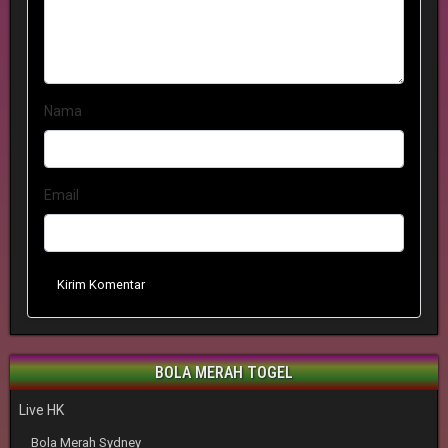
Nama
Email
Kirim Komentar
BOLA MERAH TOGEL
Live HK
Bola Merah Sydney