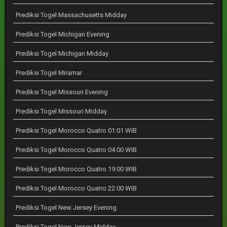
Prediksi Togel Massachusetts Midday
Prediksi Togel Michigan Evening
Prediksi Togel Michigan Midday
Prediksi Togel Miramar
Prediksi Togel Missouri Evening
Prediksi Togel Missouri Midday
Prediksi Togel Morocco Quatro 01:01 WIB
Prediksi Togel Morocco Quatro 04:00 WIB
Prediksi Togel Morocco Quatro 19:00 WIB
Prediksi Togel Morocco Quatro 22:00 WIB
Prediksi Togel New Jersey Evening
Prediksi Togel New Jersey Midday