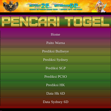
Home
Paito Warna
Prediksi Bullseye
Prediksi Sydney
Prediksi SGP
Prediksi PCSO
Prediksi HK
Data Hk 6D
Data Sydney 6D