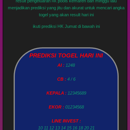
result pengeluaran
pools kemaren dan minggu lalu
HK
menjadikan prediksi yang jitu dan akurat untuk mencari angka
togel yang akan result hari ini
ikuti prediksi HK Jumat di bawah ini
PREDIKSI TOGEL HARI INI
AI :
1248
CB :
4 / 6
KEPALA :
12345689
EKOR :
01234568
LINE INVEST :
10 11 12 13 14 15 16 18 20 21