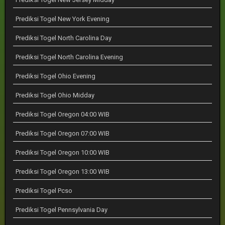
Prediksi Togel New York Evening
Prediksi Togel North Carolina Day
Prediksi Togel North Carolina Evening
Prediksi Togel Ohio Evening
Prediksi Togel Ohio Midday
Prediksi Togel Oregon 04:00 WIB
Prediksi Togel Oregon 07:00 WIB
Prediksi Togel Oregon 10:00 WIB
Prediksi Togel Oregon 13:00 WIB
Prediksi Togel Pcso
Prediksi Togel Pennsylvania Day