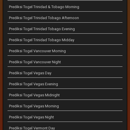
Prediksi Togel Trinidad & Tobago Morning
Prediksi Togel Trinidad Tobago Afternoon
Prediksi Togel Trinidad Tobago Evening
Prediksi Togel Trinidad Tobago Midday
Prediksi Togel Vancouver Morning
Prediksi Togel Vancouver Night
Prediksi Togel Vegas Day
Prediksi Togel Vegas Evening
Prediksi Togel Vegas Midnight
Prediksi Togel Vegas Morning
Prediksi Togel Vegas Night
Prediksi Togel Vermont Day