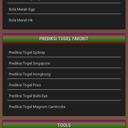
Bola Merah Sgp
Bola Merah Hk
PREDIKSI TOGEL FAVORIT
Prediksi Togel Sydney
Prediksi Togel Singapore
Prediksi Togel Hongkong
Prediksi Togel Pcso
Prediksi Togel Bulls Eye
Prediksi Togel Magnum Cambodia
TOOLS