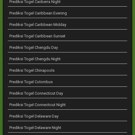
Prediksi Togel Canberra Night
Prediksi Togel Caribbean Evening
Prediksi Togel Caribbean Midday
Prediksi Togel Caribbean Sunset
Prediksi Togel Chengdu Day
Prediksi Togel Chengdu Night
Prediksi Togel Chinapools
Prediksi Togel Colombus
Prediksi Togel Connecticut Day
Prediksi Togel Connecticut Night
Prediksi Togel Delaware Day
Prediksi Togel Delaware Night