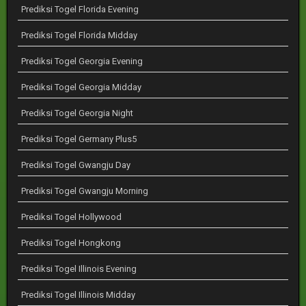
Prediksi Togel Florida Evening
Prediksi Togel Florida Midday
Prediksi Togel Georgia Evening
Prediksi Togel Georgia Midday
Prediksi Togel Georgia Night
Prediksi Togel Germany Plus5
Prediksi Togel Gwangju Day
Prediksi Togel Gwangju Morning
Prediksi Togel Hollywood
Prediksi Togel Hongkong
Prediksi Togel Illinois Evening
Prediksi Togel Illinois Midday