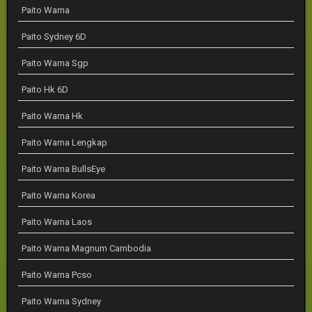
Paito Warna
Paito Sydney 6D
Paito Warna Sgp
Paito Hk 6D
Paito Warna Hk
Paito Warna Lengkap
Paito Warna BullsEye
Paito Warna Korea
Paito Warna Laos
Paito Warna Magnum Cambodia
Paito Warna Pcso
Paito Warna Sydney