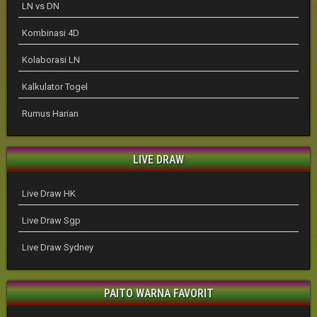
LN vs DN
Kombinasi 4D
Kolaborasi LN
Kalkulator Togel
Rumus Harian
LIVE DRAW
Live Draw HK
Live Draw Sgp
Live Draw Sydney
PAITO WARNA FAVORIT