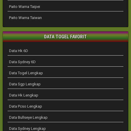
Paito Warna Taipei
Paito Warna Taiwan
DATA TOGEL FAVORIT
Data Hk 6D
Data Sydney 6D
Data Togel Lengkap
Data Sgp Lengkap
Data Hk Lengkap
Data Pcso Lengkap
Data Bullseye Lengkap
Data Sydney Lengkap