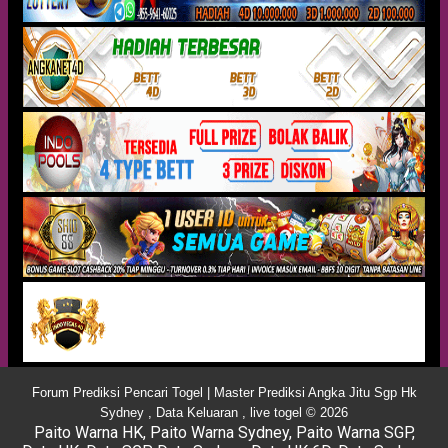
Forum Prediksi Pencari Togel | Master Prediksi Angka Jitu Sgp Hk
Sydney , Data Keluaran , live togel © 2026
Paito Warna HK
,
Paito Warna Sydney
,
Paito Warna SGP
,