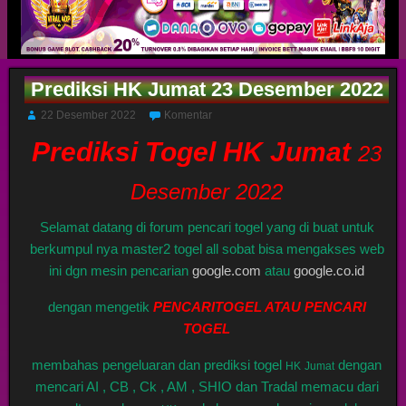
Prediksi HK Jumat 23 Desember 2022
22 Desember 2022
Komentar
Prediksi Togel HK Jumat
23
Desember 2022
Selamat datang di forum pencari togel yang di buat untuk
berkumpul nya master2 togel all sobat bisa mengakses web
ini dgn mesin pencarian
google.com
atau
google.co.id
dengan mengetik
PENCARITOGEL ATAU PENCARI
TOGEL
membahas pengeluaran dan prediksi togel
dengan
HK
Jumat
mencari AI , CB , Ck , AM , SHIO dan Tradal memacu dari