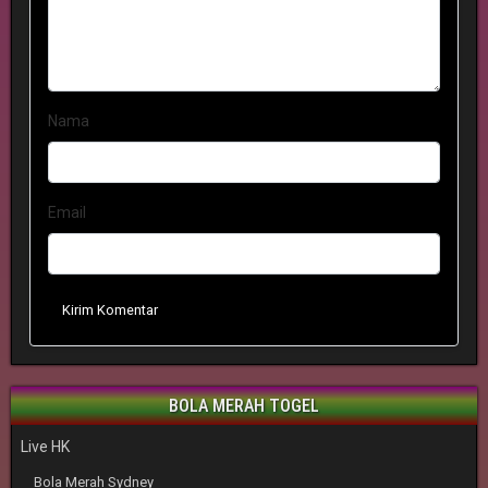
Nama
Email
Kirim Komentar
BOLA MERAH TOGEL
Live HK
Bola Merah Sydney