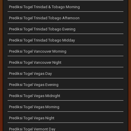
Prediksi Togel Trinidad & Tobago Morning
Prediksi Togel Trinidad Tobago Afternoon
Prediksi Togel Trinidad Tobago Evening
Prediksi Togel Trinidad Tobago Midday
Prediksi Togel Vancouver Morning
Prediksi Togel Vancouver Night
Prediksi Togel Vegas Day
Prediksi Togel Vegas Evening
Prediksi Togel Vegas Midnight
Prediksi Togel Vegas Morning
Prediksi Togel Vegas Night
Prediksi Togel Vermont Day