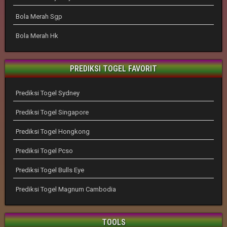
Bola Merah Sgp
Bola Merah Hk
PREDIKSI TOGEL FAVORIT
Prediksi Togel Sydney
Prediksi Togel Singapore
Prediksi Togel Hongkong
Prediksi Togel Pcso
Prediksi Togel Bulls Eye
Prediksi Togel Magnum Cambodia
TOOLS