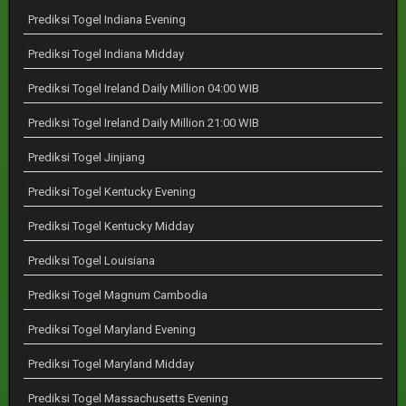
Prediksi Togel Indiana Evening
Prediksi Togel Indiana Midday
Prediksi Togel Ireland Daily Million 04:00 WIB
Prediksi Togel Ireland Daily Million 21:00 WIB
Prediksi Togel Jinjiang
Prediksi Togel Kentucky Evening
Prediksi Togel Kentucky Midday
Prediksi Togel Louisiana
Prediksi Togel Magnum Cambodia
Prediksi Togel Maryland Evening
Prediksi Togel Maryland Midday
Prediksi Togel Massachusetts Evening