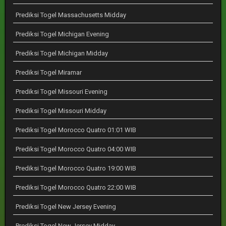
Prediksi Togel Massachusetts Midday
Prediksi Togel Michigan Evening
Prediksi Togel Michigan Midday
Prediksi Togel Miramar
Prediksi Togel Missouri Evening
Prediksi Togel Missouri Midday
Prediksi Togel Morocco Quatro 01:01 WIB
Prediksi Togel Morocco Quatro 04:00 WIB
Prediksi Togel Morocco Quatro 19:00 WIB
Prediksi Togel Morocco Quatro 22:00 WIB
Prediksi Togel New Jersey Evening
Prediksi Togel New Jersey Midday