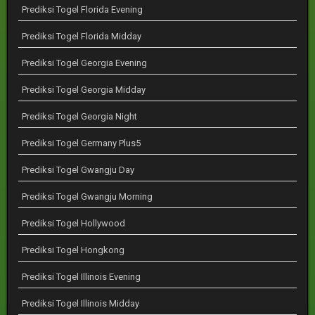
Prediksi Togel Florida Evening
Prediksi Togel Florida Midday
Prediksi Togel Georgia Evening
Prediksi Togel Georgia Midday
Prediksi Togel Georgia Night
Prediksi Togel Germany Plus5
Prediksi Togel Gwangju Day
Prediksi Togel Gwangju Morning
Prediksi Togel Hollywood
Prediksi Togel Hongkong
Prediksi Togel Illinois Evening
Prediksi Togel Illinois Midday