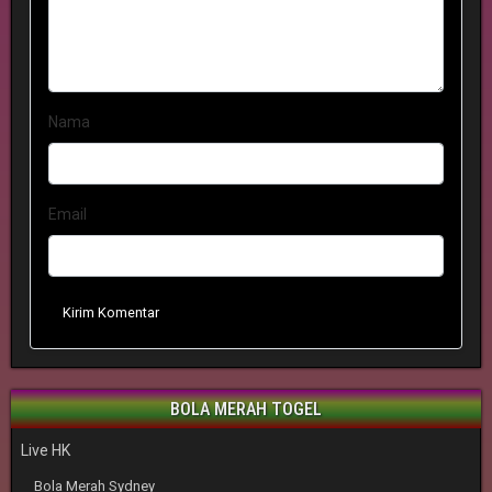
Nama
Email
Kirim Komentar
BOLA MERAH TOGEL
Live HK
Bola Merah Sydney