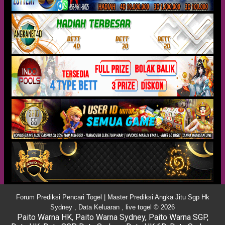
Forum Prediksi Pencari Togel | Master Prediksi Angka Jitu Sgp Hk
Sydney , Data Keluaran , live togel © 2026
Paito Warna HK
,
Paito Warna Sydney
,
Paito Warna SGP
,