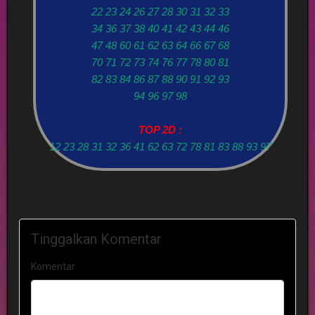
22 23 24 26 27 28 30 31 32 33
34 36 37 38 40 41 42 43 44 46
47 48 60 61 62 63 64 66 67 68
70 71 72 73 74 76 77 78 80 81
82 83 84 86 87 88 90 91 92 93
94 96 97 98
TOP 2D :
12 23 28 31 32 36 41 62 63 72 78 81 83 88 93 97
Tinggalkan Komentar
Komentar