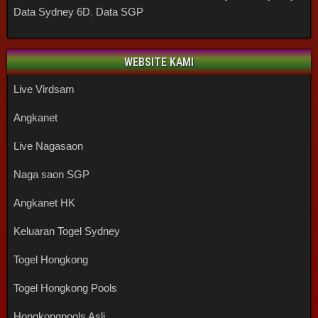
Data Sydney 6D
,
Data SGP
WEBSITE KAMI
Live Virdsam
Angkanet
Live Nagasaon
Naga saon SGP
Angkanet HK
Keluaran Togel Sydney
Togel Hongkong
Togel Hongkong Pools
Hongkongpools Asli