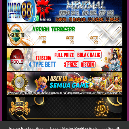
Forum Prediksi Pencari Togel | Master Prediksi Angka Jitu Sgp Hk