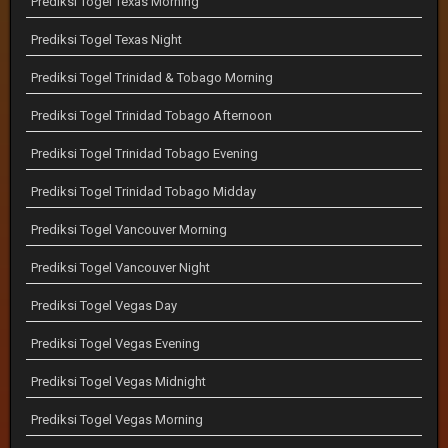
Prediksi Togel Texas Morning
Prediksi Togel Texas Night
Prediksi Togel Trinidad & Tobago Morning
Prediksi Togel Trinidad Tobago Afternoon
Prediksi Togel Trinidad Tobago Evening
Prediksi Togel Trinidad Tobago Midday
Prediksi Togel Vancouver Morning
Prediksi Togel Vancouver Night
Prediksi Togel Vegas Day
Prediksi Togel Vegas Evening
Prediksi Togel Vegas Midnight
Prediksi Togel Vegas Morning