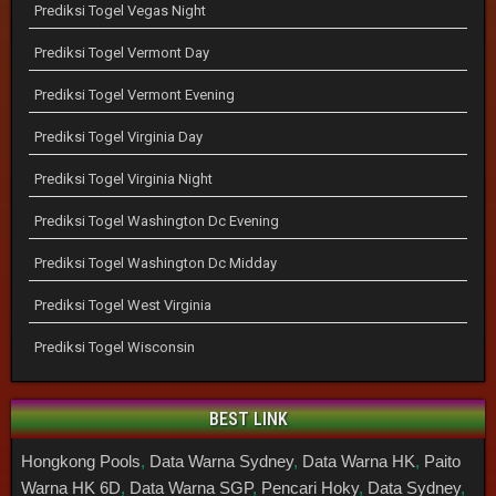
Prediksi Togel Vegas Night
Prediksi Togel Vermont Day
Prediksi Togel Vermont Evening
Prediksi Togel Virginia Day
Prediksi Togel Virginia Night
Prediksi Togel Washington Dc Evening
Prediksi Togel Washington Dc Midday
Prediksi Togel West Virginia
Prediksi Togel Wisconsin
BEST LINK
Hongkong Pools
,
Data Warna Sydney
,
Data Warna HK
,
Paito
Warna HK 6D
,
Data Warna SGP
,
Pencari Hoky
,
Data Sydney
,