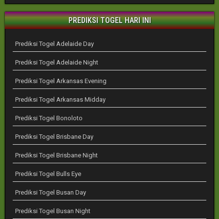
PREDIKSI TOGEL HARI INI
Prediksi Togel Adelaide Day
Prediksi Togel Adelaide Night
Prediksi Togel Arkansas Evening
Prediksi Togel Arkansas Midday
Prediksi Togel Bonoloto
Prediksi Togel Brisbane Day
Prediksi Togel Brisbane Night
Prediksi Togel Bulls Eye
Prediksi Togel Busan Day
Prediksi Togel Busan Night