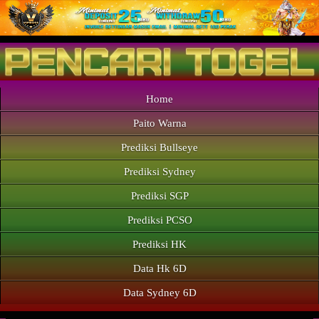
Home
Paito Warna
Prediksi Bullseye
Prediksi Sydney
Prediksi SGP
Prediksi PCSO
Prediksi HK
Data Hk 6D
Data Sydney 6D