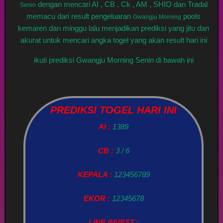
dengan mencari AI , CB , Ck , AM , SHIO dan Tradal
Senin
memacu dari result pengeluaran
pools
Gwangju Morning
kemaren dan minggu lalu menjadikan prediksi yang jitu dan
akurat untuk mencari angka togel yang akan result hari ini
ikuti prediksi Gwangju Morning Senin di bawah ini
PREDIKSI TOGEL HARI INI
AI :
1389
CB :
3 / 6
KEPALA :
123456789
EKOR :
12345678
LINE INVEST :