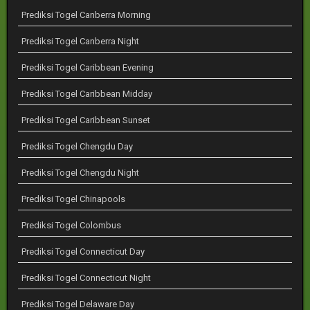
Prediksi Togel Canberra Morning
Prediksi Togel Canberra Night
Prediksi Togel Caribbean Evening
Prediksi Togel Caribbean Midday
Prediksi Togel Caribbean Sunset
Prediksi Togel Chengdu Day
Prediksi Togel Chengdu Night
Prediksi Togel Chinapools
Prediksi Togel Colombus
Prediksi Togel Connecticut Day
Prediksi Togel Connecticut Night
Prediksi Togel Delaware Day