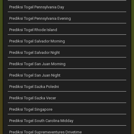
Prediksi Togel Pennsylvania Day
Prediksi Togel Pennsylvania Evening
Prediksi Togel Rhode Island
Prediksi Togel Salvador Morning
Prediksi Togel Salvador Night
Prediksi Togel San Juan Morning
Prediksi Togel San Juan Night
Prediksi Togel Sazka Poledni
Prediksi Togel Sazka Vecer
Prediksi Togel Singapore
Prediksi Togel South Carolina Midday
Prediksi Togel Supremeventures Drivetime