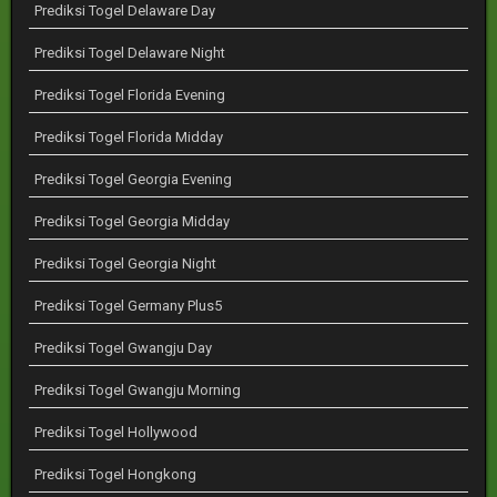
Prediksi Togel Delaware Day
Prediksi Togel Delaware Night
Prediksi Togel Florida Evening
Prediksi Togel Florida Midday
Prediksi Togel Georgia Evening
Prediksi Togel Georgia Midday
Prediksi Togel Georgia Night
Prediksi Togel Germany Plus5
Prediksi Togel Gwangju Day
Prediksi Togel Gwangju Morning
Prediksi Togel Hollywood
Prediksi Togel Hongkong