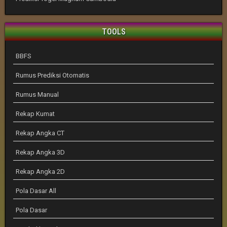
TOOLS
BBFS
Rumus Prediksi Otomatis
Rumus Manual
Rekap Kumat
Rekap Angka CT
Rekap Angka 3D
Rekap Angka 2D
Pola Dasar All
Pola Dasar