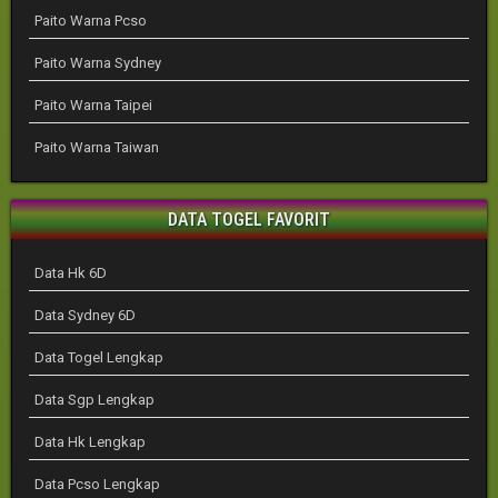
Paito Warna Pcso
Paito Warna Sydney
Paito Warna Taipei
Paito Warna Taiwan
DATA TOGEL FAVORIT
Data Hk 6D
Data Sydney 6D
Data Togel Lengkap
Data Sgp Lengkap
Data Hk Lengkap
Data Pcso Lengkap