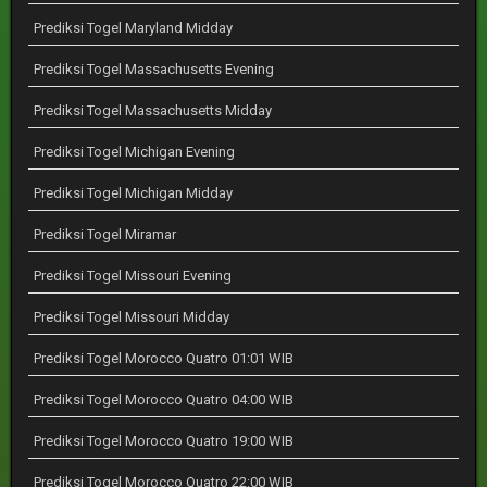
Prediksi Togel Maryland Midday
Prediksi Togel Massachusetts Evening
Prediksi Togel Massachusetts Midday
Prediksi Togel Michigan Evening
Prediksi Togel Michigan Midday
Prediksi Togel Miramar
Prediksi Togel Missouri Evening
Prediksi Togel Missouri Midday
Prediksi Togel Morocco Quatro 01:01 WIB
Prediksi Togel Morocco Quatro 04:00 WIB
Prediksi Togel Morocco Quatro 19:00 WIB
Prediksi Togel Morocco Quatro 22:00 WIB