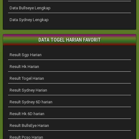
Data Bullseye Lengkap
Data Sydney Lengkap
DATA TOGEL HARIAN FAVORIT
Result Sgp Harian
Result Hk Harian
Result Togel Harian
Result Sydney Harian
Result Sydney 6D harian
Result Hk 6D harian
Result BullsEye Harian
Result Pcso Harian