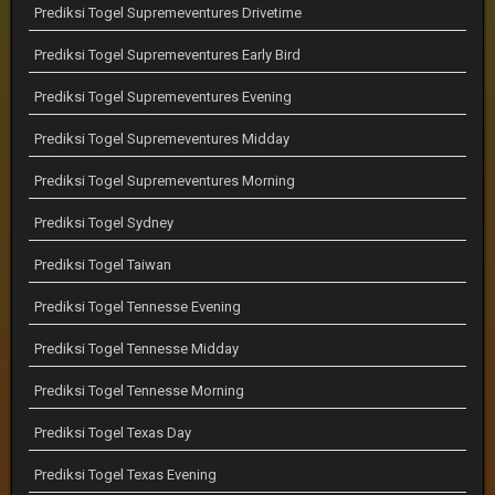
Prediksi Togel Supremeventures Drivetime
Prediksi Togel Supremeventures Early Bird
Prediksi Togel Supremeventures Evening
Prediksi Togel Supremeventures Midday
Prediksi Togel Supremeventures Morning
Prediksi Togel Sydney
Prediksi Togel Taiwan
Prediksi Togel Tennesse Evening
Prediksi Togel Tennesse Midday
Prediksi Togel Tennesse Morning
Prediksi Togel Texas Day
Prediksi Togel Texas Evening