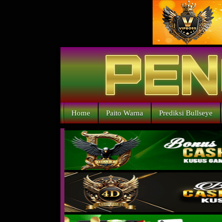
Home
Paito Warna
Prediksi Bullseye