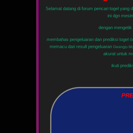
Selamat datang di forum pencari togel yang 
ini dgn mesi
dengan mengeti
membahas pengeluaran dan prediksi togel
G
memacu dari result pengeluaran
Gwangju Mo
akurat untuk me
ikuti predi
PRE